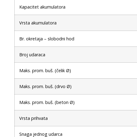
Kapacitet akumulatora
Vrsta akumulatora
Br. okretaja – slobodni hod
Broj udaraca
Maks. prom. buš. (čelik Ø)
Maks. prom. buš. (drvo Ø)
Maks. prom. buš. (beton Ø)
Vrsta prihvata
Snaga jednog udarca