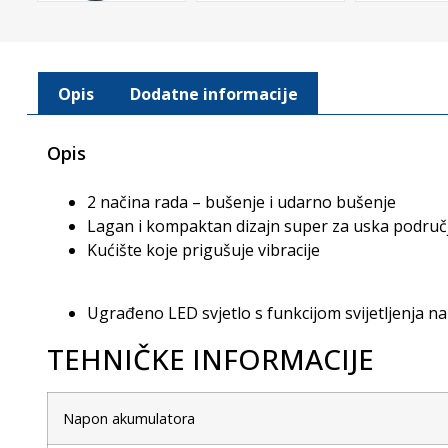
Opis
Dodatne informacije
Opis
2 načina rada – bušenje i udarno bušenje
Lagan i kompaktan dizajn super za uska područja
Kućište koje prigušuje vibracije
Ugrađeno LED svjetlo s funkcijom svijetljenja n
TEHNIČKE INFORMACIJE
Napon akumulatora