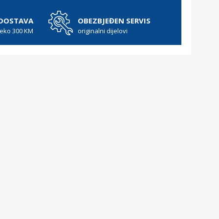
 DOSTAVA
OBEZBJEĐEN SERVIS
reko 300 KM
originalni dijelovi