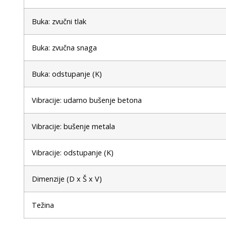
Buka: zvučni tlak
Buka: zvučna snaga
Buka: odstupanje (K)
Vibracije: udarno bušenje betona
Vibracije: bušenje metala
Vibracije: odstupanje (K)
Dimenzije (D x Š x V)
Težina