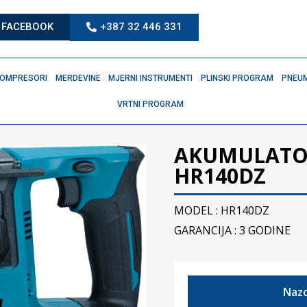
FACEBOOK
+387 32 446 331
OMPRESORI
MERDEVINE
MJERNI INSTRUMENTI
PLINSKI PROGRAM
PNEUM
VRTNI PROGRAM
AKUMULATOR
HR140DZ
MODEL : HR140DZ
GARANCIJA : 3 GODINE
Nazo