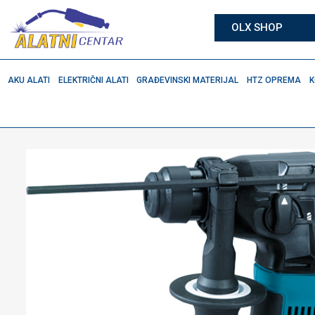
OLX SHOP
AKU ALATI
ELEKTRIČNI ALATI
GRAĐEVINSKI MATERIJAL
HTZ OPREMA
K