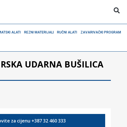
ATSKI ALATI
REZNI MATERIJALI
RUČNI ALATI
ZAVARIVAČKI PROGRAM
SKA UDARNA BUŠILICA
vite za cijenu +387 32 460 333