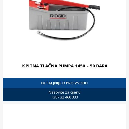
ISPITNA TLAČNA PUMPA 1450 – 50 BARA
DETALJNIJE O PROIZVODU
Nazovite za cijenu
+387 32 460 333