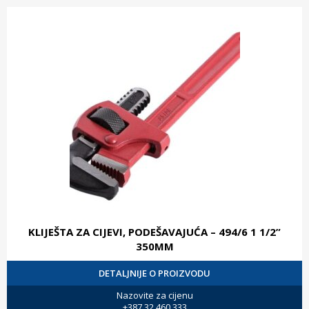
KLIJEŠTA ZA CIJEVI, PODEŠAVAJUĆA – 494/6 1 1/2”
350MM
DETALJNIJE O PROIZVODU
Nazovite za cijenu
+387 32 460 333