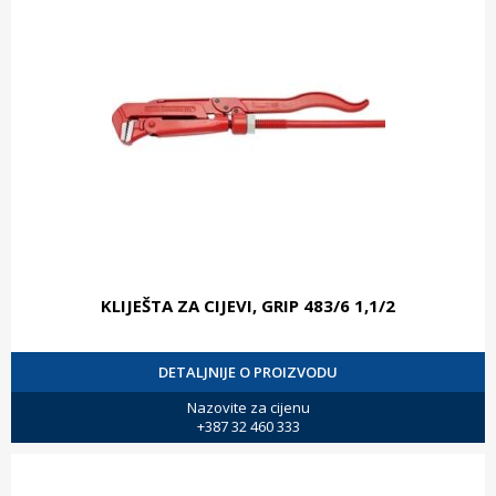
KLIJEŠTA ZA CIJEVI, GRIP 483/6 1,1/2
DETALJNIJE O PROIZVODU
Nazovite za cijenu
+387 32 460 333