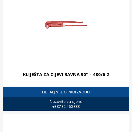
KLIJEŠTA ZA CIJEVI RAVNA 90° – 480/6 2
DETALJNIJE O PROIZVODU
Nazovite za cijenu
+387 32 460 333