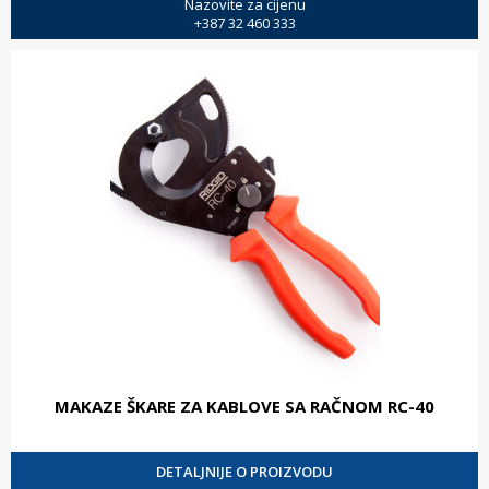
Nazovite za cijenu
+387 32 460 333
MAKAZE ŠKARE ZA KABLOVE SA RAČNOM RC-40
DETALJNIJE O PROIZVODU