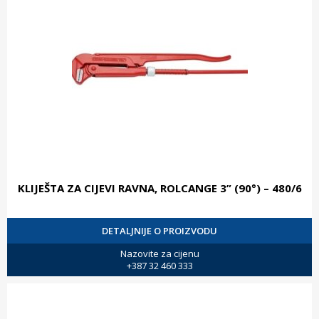
KLIJEŠTA ZA CIJEVI RAVNA, ROLCANGE 3” (90°) – 480/6
DETALJNIJE O PROIZVODU
Nazovite za cijenu
+387 32 460 333