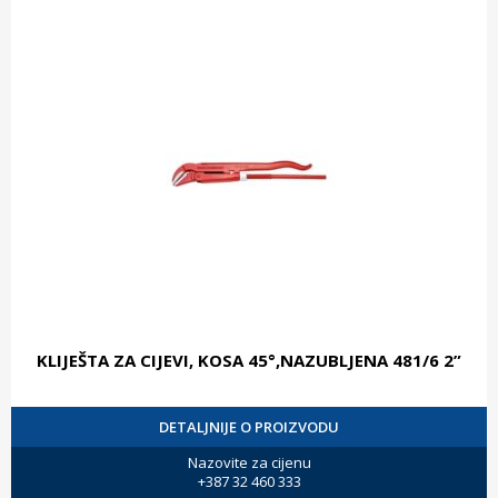
KLIJEŠTA ZA CIJEVI, KOSA 45°,NAZUBLJENA 481/6 2”
DETALJNIJE O PROIZVODU
Nazovite za cijenu
+387 32 460 333