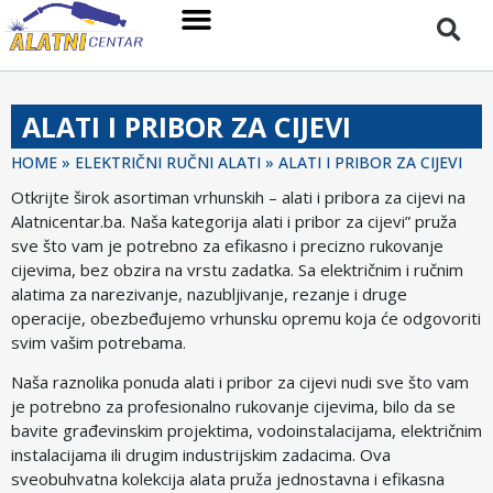
ALATI I PRIBOR ZA CIJEVI
HOME
»
ELEKTRIČNI RUČNI ALATI
»
ALATI I PRIBOR ZA CIJEVI
Otkrijte širok asortiman vrhunskih – alati i pribora za cijevi na
Alatnicentar.ba. Naša kategorija alati i pribor za cijevi” pruža
sve što vam je potrebno za efikasno i precizno rukovanje
cijevima, bez obzira na vrstu zadatka. Sa električnim i ručnim
alatima za narezivanje, nazubljivanje, rezanje i druge
operacije, obezbeđujemo vrhunsku opremu koja će odgovoriti
svim vašim potrebama.
Naša raznolika ponuda alati i pribor za cijevi nudi sve što vam
je potrebno za profesionalno rukovanje cijevima, bilo da se
bavite građevinskim projektima, vodoinstalacijama, električnim
instalacijama ili drugim industrijskim zadacima. Ova
sveobuhvatna kolekcija alata pruža jednostavna i efikasna