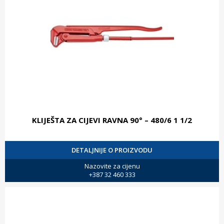
KLIJEŠTA ZA CIJEVI RAVNA 90° – 480/6 1 1/2
DETALJNIJE O PROIZVODU
Nazovite za cijenu
+387 32 460 333