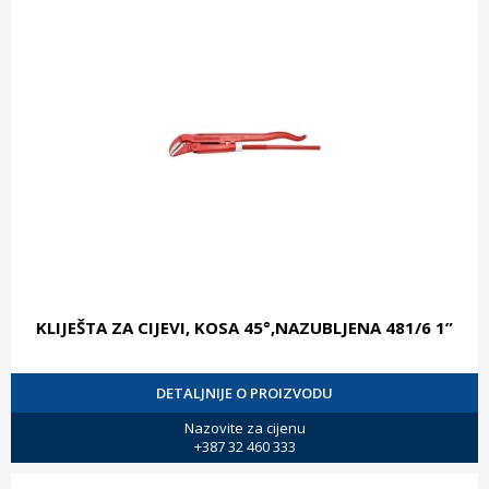
KLIJEŠTA ZA CIJEVI, KOSA 45°,NAZUBLJENA 481/6 1”
DETALJNIJE O PROIZVODU
Nazovite za cijenu
+387 32 460 333