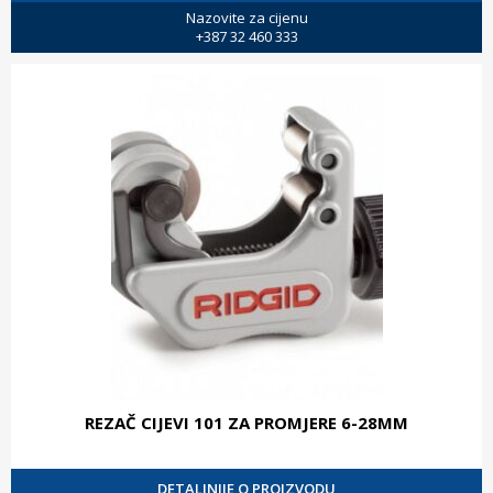
Nazovite za cijenu
+387 32 460 333
REZAČ CIJEVI 101 ZA PROMJERE 6-28MM
DETALJNIJE O PROIZVODU