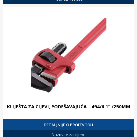
KLIJEŠTA ZA CIJEVI, PODEŠAVAJUĆA – 494/6 1” /250MM
DETALJNIJE O PROIZVODU
Nazovite za cijenu