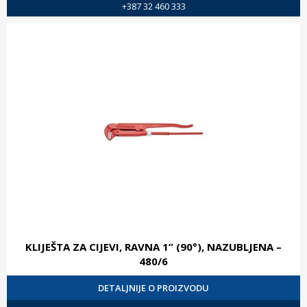
+387 32 460 333
KLIJEŠTA ZA CIJEVI, RAVNA 1” (90°), NAZUBLJENA –
480/6
DETALJNIJE O PROIZVODU