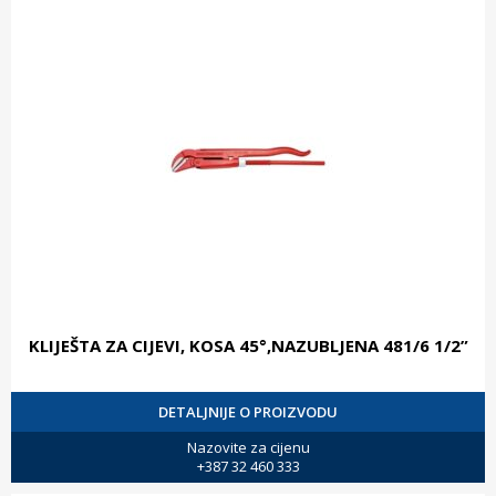
KLIJEŠTA ZA CIJEVI, KOSA 45°,NAZUBLJENA 481/6 1/2”
DETALJNIJE O PROIZVODU
Nazovite za cijenu
+387 32 460 333