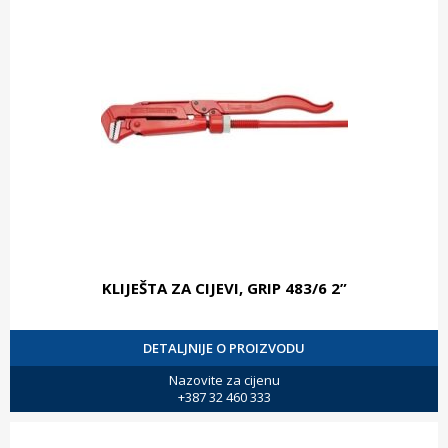
KLIJEŠTA ZA CIJEVI, GRIP 483/6 2”
DETALJNIJE O PROIZVODU
Nazovite za cijenu
+387 32 460 333