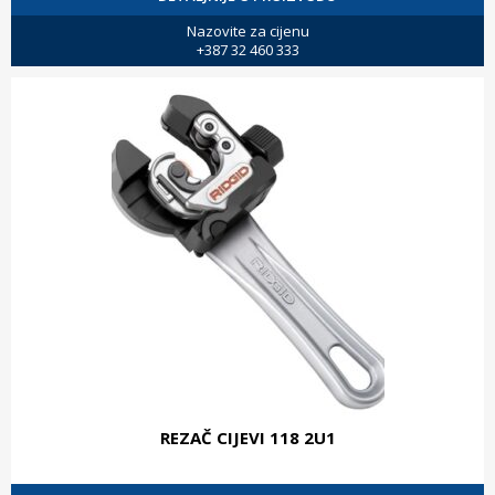
Nazovite za cijenu
+387 32 460 333
REZAČ CIJEVI 118 2U1