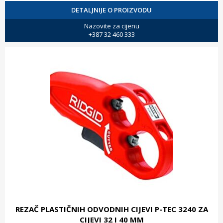
DETALJNIJE O PROIZVODU
Nazovite za cijenu
+387 32 460 333
REZAČ PLASTIČNIH ODVODNIH CIJEVI P-TEC 3240 ZA
CIJEVI 32 I 40 MM