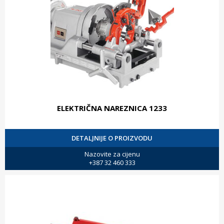
ELEKTRIČNA NAREZNICA 1233
DETALJNIJE O PROIZVODU
Nazovite za cijenu
+387 32 460 333