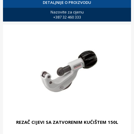
DETALJNIJE O PROIZVODU
Nazovite za cijenu
+387 32 460 333
REZAČ CIJEVI SA ZATVORENIM KUĆIŠTEM 150L