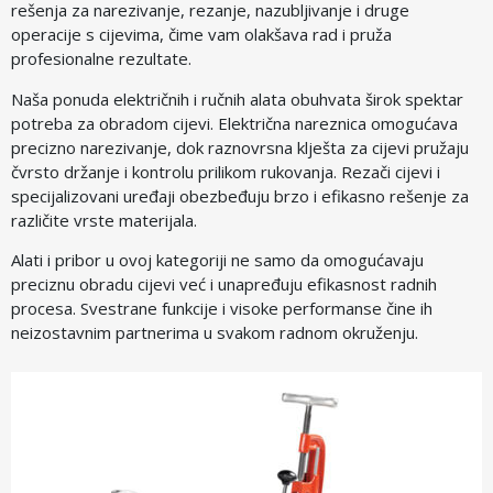
rešenja za narezivanje, rezanje, nazubljivanje i druge
operacije s cijevima, čime vam olakšava rad i pruža
profesionalne rezultate.
Naša ponuda električnih i ručnih alata obuhvata širok spektar
potreba za obradom cijevi. Električna nareznica omogućava
precizno narezivanje, dok raznovrsna klješta za cijevi pružaju
čvrsto držanje i kontrolu prilikom rukovanja. Rezači cijevi i
specijalizovani uređaji obezbeđuju brzo i efikasno rešenje za
različite vrste materijala.
Alati i pribor u ovoj kategoriji ne samo da omogućavaju
preciznu obradu cijevi već i unapređuju efikasnost radnih
procesa. Svestrane funkcije i visoke performanse čine ih
neizostavnim partnerima u svakom radnom okruženju.