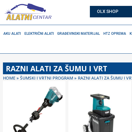
OLX SHOP
AKU ALATI
ELEKTRIČNI ALATI
GRAĐEVINSKI MATERIJAL
HTZ OPREMA
K
RAZNI ALATI ZA ŠUMU I VRT
HOME
»
ŠUMSKI I VRTNI PROGRAM
»
RAZNI ALATI ZA ŠUMU I VR