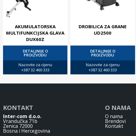
AKUMULATORSKA
DROBILICA ZA GRANE
MULTIFUNKCIJSKA GLAVA
UD2500
DUX60Z
DETALJNIJE O
DETALJNIJE O
PROIZVODU
PROIZVODU
Nazovite za cijenu
Nazovite za cijenu
+387 32 460 333
+387 32 460 333
KONTAKT
O NAMA
Inter-com d.o.o.
O nama
Vrandučka 71b
Brendovi
Zenica 72000
Kontakt
Bosna i Hercegovina