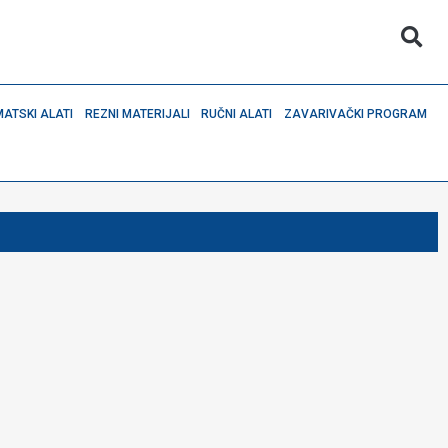
ATSKI ALATI
REZNI MATERIJALI
RUČNI ALATI
ZAVARIVAČKI PROGRAM