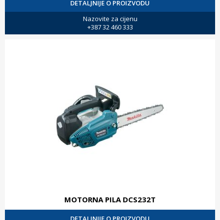
DETALJNIJE O PROIZVODU
Nazovite za cijenu
+387 32 460 333
MOTORNA PILA DCS232T
DETALJNIJE O PROIZVODU