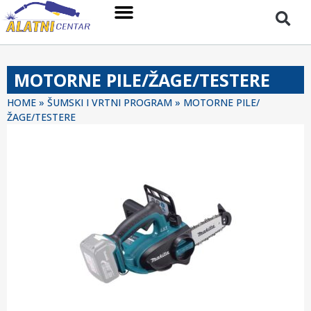
MOTORNE PILE/ŽAGE/TESTERE
HOME
»
ŠUMSKI I VRTNI PROGRAM
»
MOTORNE PILE/
ŽAGE/TESTERE