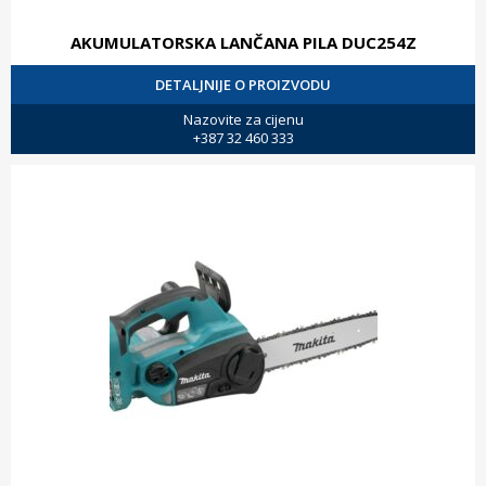
AKUMULATORSKA LANČANA PILA DUC254Z
DETALJNIJE O PROIZVODU
Nazovite za cijenu
+387 32 460 333