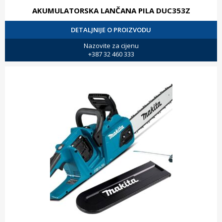
AKUMULATORSKA LANČANA PILA DUC353Z
DETALJNIJE O PROIZVODU
Nazovite za cijenu
+387 32 460 333