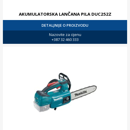
AKUMULATORSKA LANČANA PILA DUC252Z
DETALJNIJE O PROIZVODU
Nazovite za cijenu
+387 32 460 333