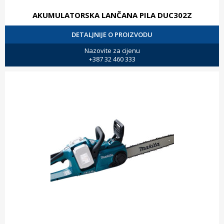
AKUMULATORSKA LANČANA PILA DUC302Z
DETALJNIJE O PROIZVODU
Nazovite za cijenu
+387 32 460 333