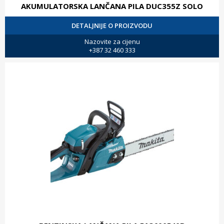
AKUMULATORSKA LANČANA PILA DUC355Z SOLO
DETALJNIJE O PROIZVODU
Nazovite za cijenu
+387 32 460 333