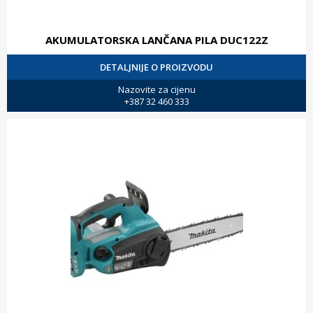
AKUMULATORSKA LANČANA PILA DUC122Z
DETALJNIJE O PROIZVODU
Nazovite za cijenu
+387 32 460 333