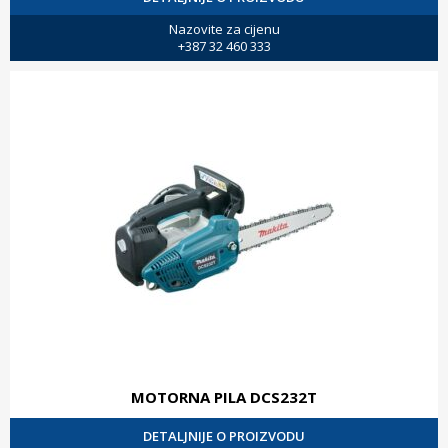
Nazovite za cijenu
+387 32 460 333
MOTORNA PILA DCS232T
DETALJNIJE O PROIZVODU