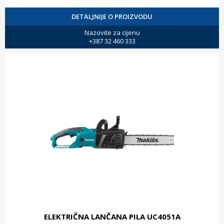
DETALJNIJE O PROIZVODU
Nazovite za cijenu
+387 32 460 333
ELEKTRIČNA LANČANA PILA UC4051A