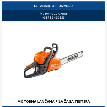
DETALJNIJE O PROIZVODU
Nazovite za cijenu
+387 32 460 333
MOTORNA LANČANA PILA ŽAGA TESTERA