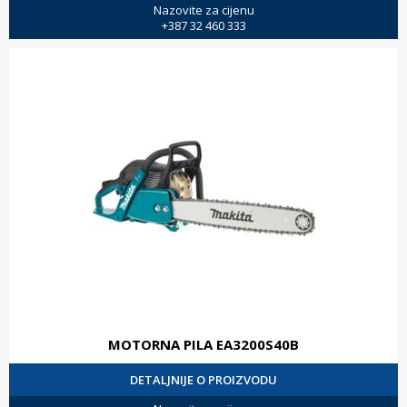
Nazovite za cijenu
+387 32 460 333
MOTORNA PILA EA3200S40B
DETALJNIJE O PROIZVODU