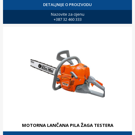
DETALJNIJE O PROIZVODU
Nazovite za cijenu
+387 32 460 333
MOTORNA LANČANA PILA ŽAGA TESTERA