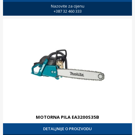
Nazovite za cijenu
+387 32 460 333
MOTORNA PILA EA3200S35B
DETALJNIJE O PROIZVODU