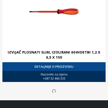
IZVIJAČ PLOSNATI SLIM, IZOLIRANI 604VDETBI 1,2 X
6,5 X 150
DETALJNIJE O PROIZVODU
Nazovite za cijenu
+387 32 460 333