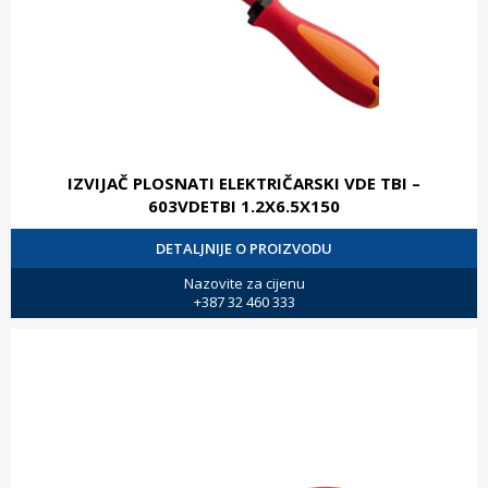
IZVIJAČ PLOSNATI ELEKTRIČARSKI VDE TBI –
603VDETBI 1.2X6.5X150
DETALJNIJE O PROIZVODU
Nazovite za cijenu
+387 32 460 333