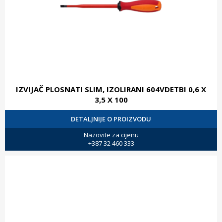
IZVIJAČ PLOSNATI SLIM, IZOLIRANI 604VDETBI 0,6 X
3,5 X 100
DETALJNIJE O PROIZVODU
Nazovite za cijenu
+387 32 460 333