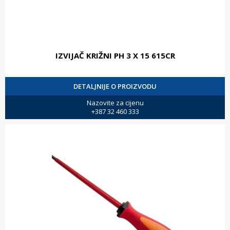
IZVIJAČ KRIŽNI PH 3 X 15 615CR
DETALJNIJE O PROIZVODU
Nazovite za cijenu
+387 32 460 333