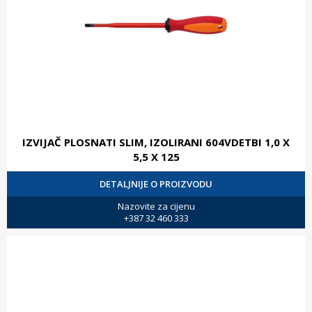
IZVIJAČ PLOSNATI SLIM, IZOLIRANI 604VDETBI 1,0 X
5,5 X 125
DETALJNIJE O PROIZVODU
Nazovite za cijenu
+387 32 460 333