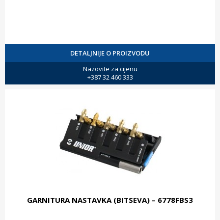
DETALJNIJE O PROIZVODU
Nazovite za cijenu
+387 32 460 333
GARNITURA NASTAVKA (BITSEVA) – 6778FBS3