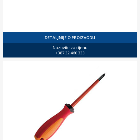
DETALJNIJE O PROIZVODU
Nazovite za cijenu
+387 32 460 333