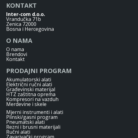
KONTAKT
Inter-com d.o.o.
Vrandučka 71b
Zenica 72000
Bosna i Hercegovina
O NAMA
O nama
Brendovi
Kontakt
PRODAJNI PROGRAM
Akumulatorski alati
Električni ručni alati
Građevinski materijal
HTZ zaštitna oprema
Kompresori na vazduh
Merdevine i skele
Mjerni instrumenti i alati
Plinski/gasni program
Pneumatski alati
Rezni i brusni materijali
Ručni alati
Zavarivački program