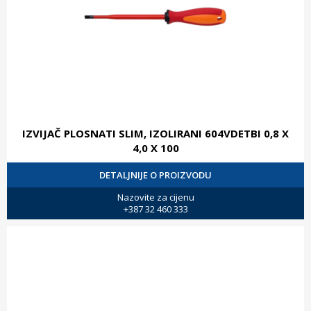
IZVIJAČ PLOSNATI SLIM, IZOLIRANI 604VDETBI 0,8 X
4,0 X 100
DETALJNIJE O PROIZVODU
Nazovite za cijenu
+387 32 460 333