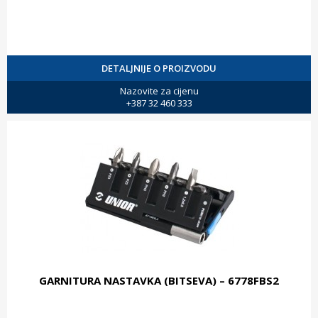
DETALJNIJE O PROIZVODU
Nazovite za cijenu
+387 32 460 333
GARNITURA NASTAVKA (BITSEVA) – 6778FBS2