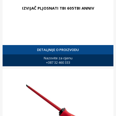
IZVIJAČ PLJOSNATI TBI 605TBI ANNIV
DETALJNIJE O PROIZVODU
Nazovite za cijenu
+387 32 460 333