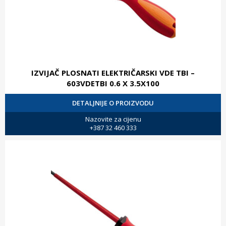
IZVIJAČ PLOSNATI ELEKTRIČARSKI VDE TBI –
603VDETBI 0.6 X 3.5X100
DETALJNIJE O PROIZVODU
Nazovite za cijenu
+387 32 460 333