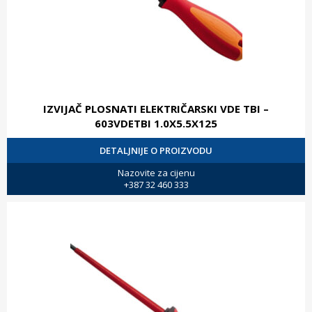
IZVIJAČ PLOSNATI ELEKTRIČARSKI VDE TBI –
603VDETBI 1.0X5.5X125
DETALJNIJE O PROIZVODU
Nazovite za cijenu
+387 32 460 333