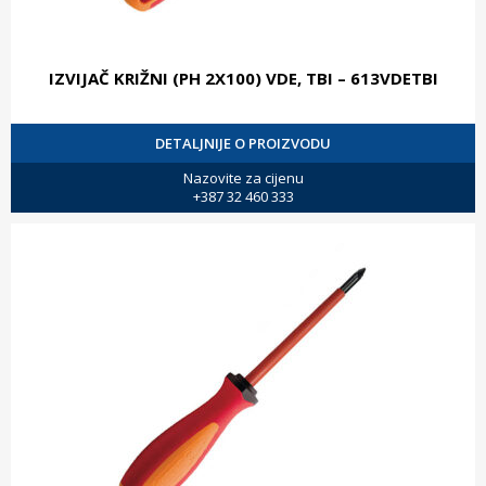
IZVIJAČ KRIŽNI (PH 2X100) VDE, TBI – 613VDETBI
DETALJNIJE O PROIZVODU
Nazovite za cijenu
+387 32 460 333