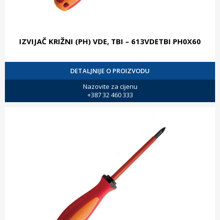
IZVIJAČ KRIŽNI (PH) VDE, TBI – 613VDETBI PH0X60
DETALJNIJE O PROIZVODU
Nazovite za cijenu
+387 32 460 333