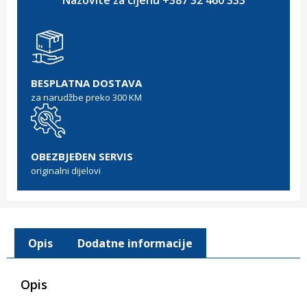
Nazovite za cijenu +387 32 460 333
BESPLATNA DOSTAVA
za narudžbe preko 300 KM
OBEZBJEĐEN SERVIS
originalni dijelovi
Opis
Dodatne informacije
Opis