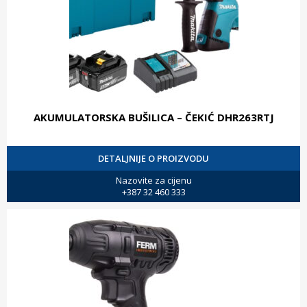
AKUMULATORSKA BUŠILICA – ČEKIĆ DHR263RTJ
DETALJNIJE O PROIZVODU
Nazovite za cijenu
+387 32 460 333