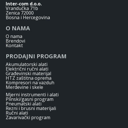
Inter-com d.o.o.
Vrandučka 71b
Zenica 72000
Bosna i Hercegovina
O NAMA
O nama
Brendovi
Kontakt
PRODAJNI PROGRAM
Akumulatorski alati
Električni ručni alati
Građevinski materijal
HTZ zaštitna oprema
Kompresori na vazduh
Merdevine i skele
Mjerni instrumenti i alati
Plinski/gasni program
Pneumatski alati
Rezni i brusni materijali
Ručni alati
Zavarivački program