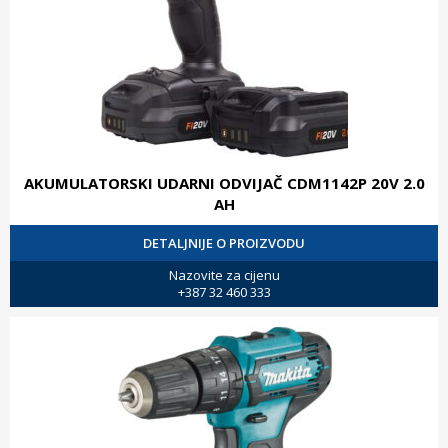
AKUMULATORSKI UDARNI ODVIJAČ CDM1142P 20V 2.0
AH
DETALJNIJE O PROIZVODU
Nazovite za cijenu
+387 32 460 333