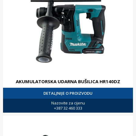
AKUMULATORSKA UDARNA BUŠILICA HR140DZ
DETALJNIJE O PROIZVODU
Nazovite za cijenu
+387 32 460 333