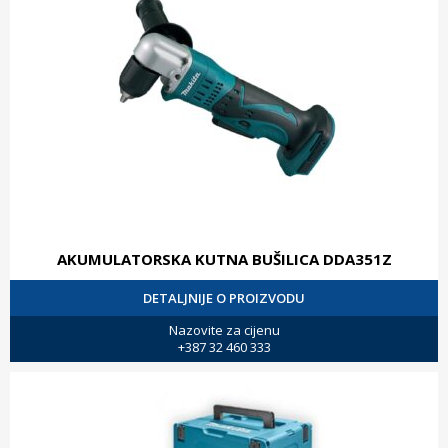
AKUMULATORSKA KUTNA BUŠILICA DDA351Z
DETALJNIJE O PROIZVODU
Nazovite za cijenu
+387 32 460 333