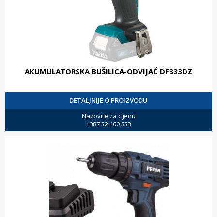
AKUMULATORSKA BUŠILICA-ODVIJAČ DF333DZ
DETALJNIJE O PROIZVODU
Nazovite za cijenu
+387 32 460 333