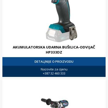
AKUMULATORSKA UDARNA BUŠILICA-ODVIJAČ
HP333DZ
DETALJNIJE O PROIZVODU
Nazovite za cijenu
+387 32 460 333