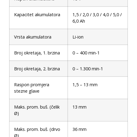
Kapacitet akumulatora
1,5 / 2,0 / 3,0 / 4,0 / 5,0 /
6,0 Ah
Vrsta akumulatora
Li-ion
Broj okretaja, 1. brzina
0 – 400 min-1
Broj okretaja, 2. brzina
0 – 1.300 min-1
Raspon promjera
1,5 – 13 mm
stezne glave
Maks. prom. buš. (čelik
13 mm
Ø)
Maks. prom. buš. (drvo
36 mm
Ø)