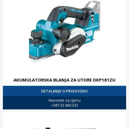
AKUMULATORSKA BLANJA ZA UTORE DKP181ZU
DETALJNIJE O PROIZVODU
Nazovite za cijenu
+387 32 460 333