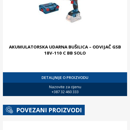
AKUMULATORSKA UDARNA BUŠILICA – ODVIJAČ GSB
18V-110 C BB SOLO
DETALJNIJE O PROIZVODU
Nazovite za cijenu
+387 32 460 333
POVEZANI PROIZVODI