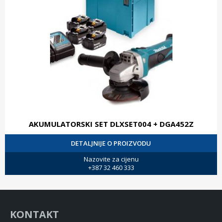
AKUMULATORSKI SET DLXSET004 + DGA452Z
DETALJNIJE O PROIZVODU
Nazovite za cijenu
+387 32 460 333
KONTAKT