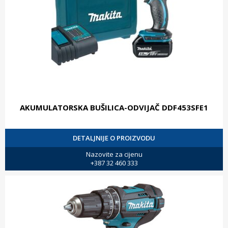
AKUMULATORSKA BUŠILICA-ODVIJAČ DDF453SFE1
DETALJNIJE O PROIZVODU
Nazovite za cijenu
+387 32 460 333