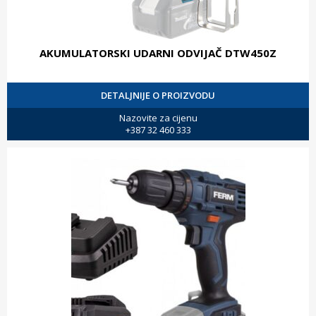
AKUMULATORSKI UDARNI ODVIJAČ DTW450Z
DETALJNIJE O PROIZVODU
Nazovite za cijenu
+387 32 460 333