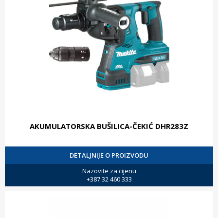
AKUMULATORSKA BUŠILICA-ČEKIĆ DHR283Z
DETALJNIJE O PROIZVODU
Nazovite za cijenu
+387 32 460 333