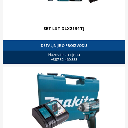
SET LXT DLX2191TJ
DETALJNIJE O PROIZVODU
Nazovite za cijenu
+387 32 460 333