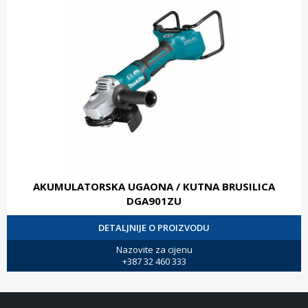
AKUMULATORSKA UGAONA / KUTNA BRUSILICA
DGA901ZU
DETALJNIJE O PROIZVODU
Nazovite za cijenu
+387 32 460 333