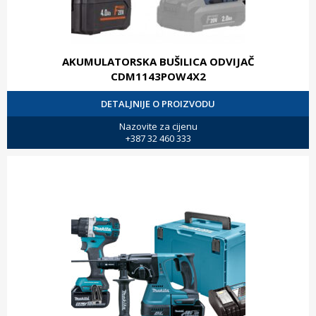
AKUMULATORSKA BUŠILICA ODVIJAČ
CDM1143POW4X2
DETALJNIJE O PROIZVODU
Nazovite za cijenu
+387 32 460 333