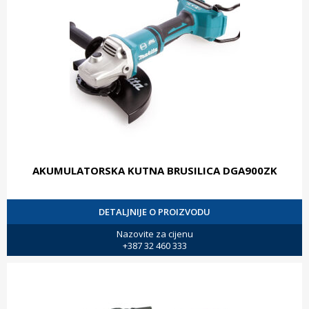
AKUMULATORSKA KUTNA BRUSILICA DGA900ZK
DETALJNIJE O PROIZVODU
Nazovite za cijenu
+387 32 460 333