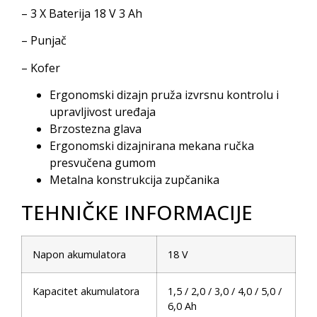
– 3 X Baterija 18 V 3 Ah
– Punjač
– Kofer
Ergonomski dizajn pruža izvrsnu kontrolu i
upravljivost uređaja
Brzostezna glava
Ergonomski dizajnirana mekana ručka
presvučena gumom
Metalna konstrukcija zupčanika
TEHNIČKE INFORMACIJE
Napon akumulatora
18 V
Kapacitet akumulatora
1,5 / 2,0 / 3,0 / 4,0 / 5,0 /
6,0 Ah