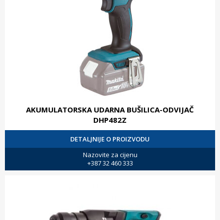
AKUMULATORSKA UDARNA BUŠILICA-ODVIJAČ
DHP482Z
DETALJNIJE O PROIZVODU
Nazovite za cijenu
+387 32 460 333