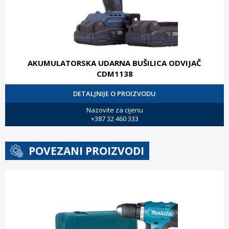
AKUMULATORSKA UDARNA BUŠILICA ODVIJAČ
CDM1138
DETALJNIJE O PROIZVODU
Nazovite za cijenu
+387 32 460 333
POVEZANI PROIZVODI