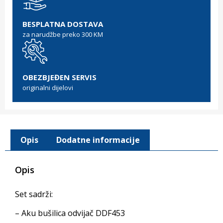
BESPLATNA DOSTAVA
za narudžbe preko 300 KM
OBEZBJEĐEN SERVIS
originalni dijelovi
Opis
Dodatne informacije
Opis
Set sadrži:
– Aku bušilica odvijač DDF453