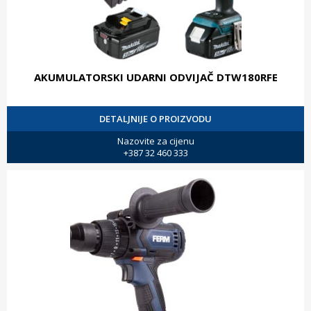
AKUMULATORSKI UDARNI ODVIJAČ DTW180RFE
DETALJNIJE O PROIZVODU
Nazovite za cijenu
+387 32 460 333