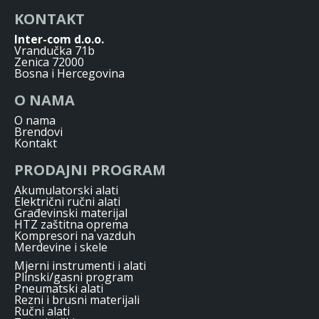
KONTAKT
Inter-com d.o.o.
Vrandučka 71b
Zenica 72000
Bosna i Hercegovina
O NAMA
O nama
Brendovi
Kontakt
PRODAJNI PROGRAM
Akumulatorski alati
Električni ručni alati
Građevinski materijal
HTZ zaštitna oprema
Kompresori na vazduh
Merdevine i skele
Mjerni instrumenti i alati
Plinski/gasni program
Pneumatski alati
Rezni i brusni materijali
Ručni alati