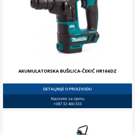
AKUMULATORSKA BUŠILICA-ČEKIĆ HR166DZ
DETALJNIJE O PROIZVODU
Nazovite za cijenu
+387 32 460 333