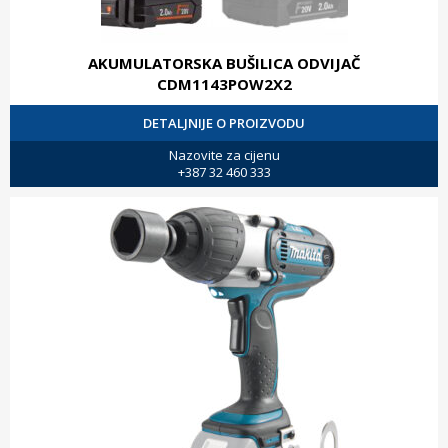
AKUMULATORSKA BUŠILICA ODVIJAČ
CDM1143POW2X2
DETALJNIJE O PROIZVODU
Nazovite za cijenu
+387 32 460 333