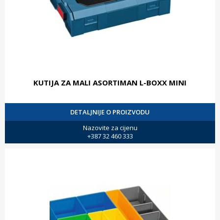
KUTIJA ZA MALI ASORTIMAN L-BOXX MINI
DETALJNIJE O PROIZVODU
Nazovite za cijenu
+387 32 460 333