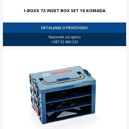
I-BOXX 72 INSET BOX SET 10 KOMADA
DETALJNIJE O PROIZVODU
Nazovite za cijenu
+387 32 460 333