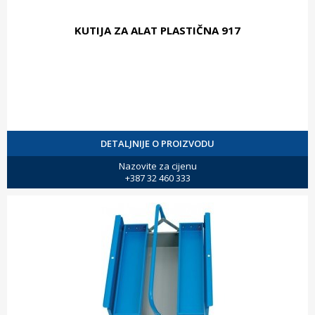
KUTIJA ZA ALAT PLASTIČNA 917
DETALJNIJE O PROIZVODU
Nazovite za cijenu
+387 32 460 333