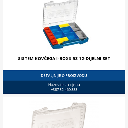
SISTEM KOVČEGA I-BOXX 53 12-DIJELNI SET
DETALJNIJE O PROIZVODU
Nazovite za cijenu
+387 32 460 333