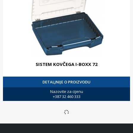
SISTEM KOVČEGA I-BOXX 72
DETALJNIJE O PROIZVODU
Nazovite za cijenu
+387 32 460 333