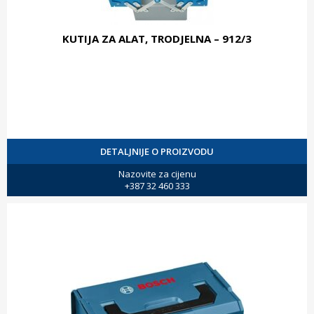
KUTIJA ZA ALAT, TRODJELNA – 912/3
DETALJNIJE O PROIZVODU
Nazovite za cijenu
+387 32 460 333