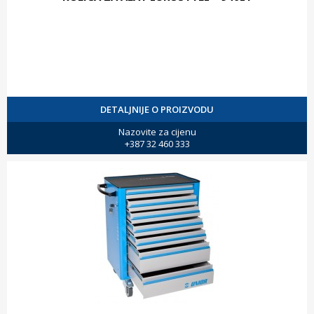
DETALJNIJE O PROIZVODU
Nazovite za cijenu
+387 32 460 333