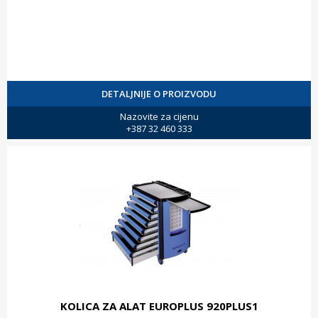
DETALJNIJE O PROIZVODU
Nazovite za cijenu
+387 32 460 333
KOLICA ZA ALAT EUROPLUS 920PLUS1