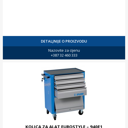
DETALJNIJE O PROIZVODU
Nazovite za cijenu
+387 32 460 333
KOLICA ZA ALAT EUROSTYLE – 940E1