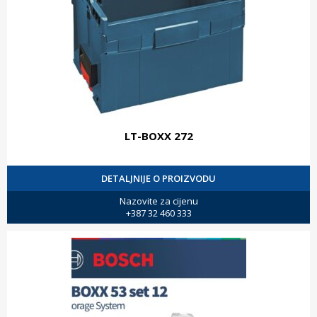
LT-BOXX 272
DETALJNIJE O PROIZVODU
Nazovite za cijenu
+387 32 460 333