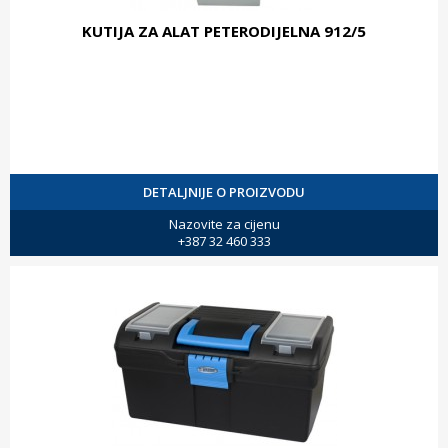
KUTIJA ZA ALAT PETERODIJELNA 912/5
DETALJNIJE O PROIZVODU
Nazovite za cijenu
+387 32 460 333