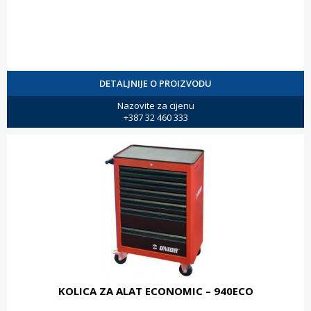
DETALJNIJE O PROIZVODU
Nazovite za cijenu
+387 32 460 333
KOLICA ZA ALAT ECONOMIC – 940ECO