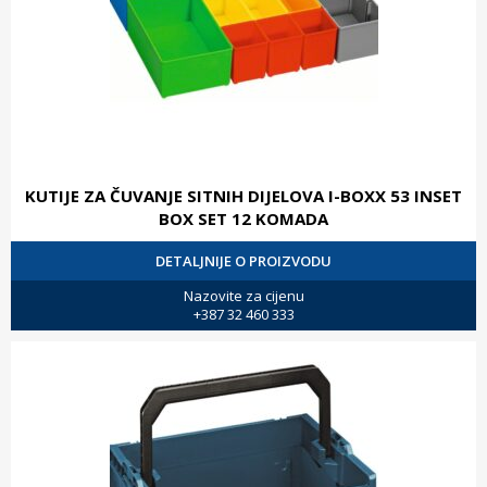
KUTIJE ZA ČUVANJE SITNIH DIJELOVA I-BOXX 53 INSET
BOX SET 12 KOMADA
DETALJNIJE O PROIZVODU
Nazovite za cijenu
+387 32 460 333