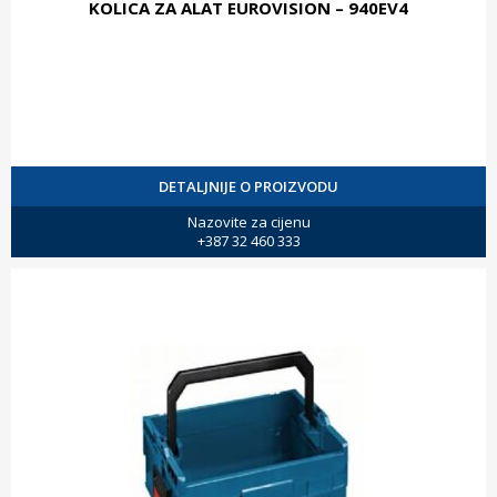
KOLICA ZA ALAT EUROVISION – 940EV4
DETALJNIJE O PROIZVODU
Nazovite za cijenu
+387 32 460 333