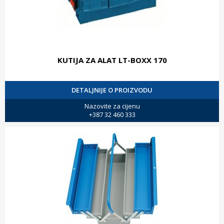
KUTIJA ZA ALAT LT-BOXX 170
DETALJNIJE O PROIZVODU
Nazovite za cijenu
+387 32 460 333