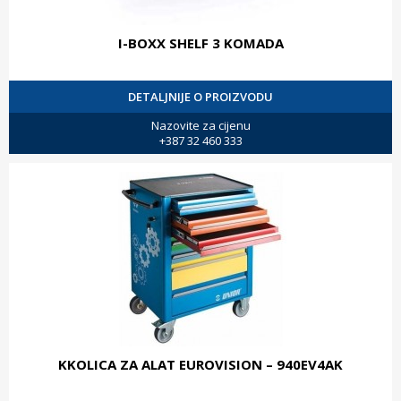
I-BOXX SHELF 3 KOMADA
DETALJNIJE O PROIZVODU
Nazovite za cijenu
+387 32 460 333
KKOLICA ZA ALAT EUROVISION – 940EV4AK