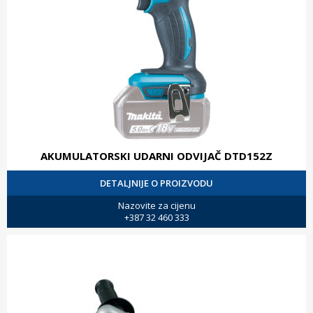
AKUMULATORSKI UDARNI ODVIJAČ DTD152Z
DETALJNIJE O PROIZVODU
Nazovite za cijenu
+387 32 460 333