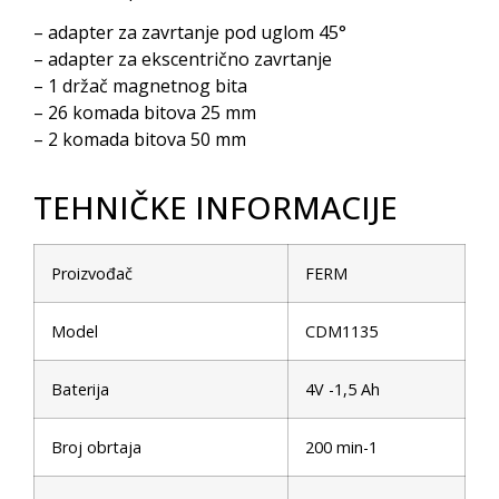
– adapter za zavrtanje pod uglom 45°
– adapter za ekscentrično zavrtanje
– 1 držač magnetnog bita
– 26 komada bitova 25 mm
– 2 komada bitova 50 mm
TEHNIČKE INFORMACIJE
Proizvođač
FERM
Model
CDM1135
Baterija
4V -1,5 Ah
Broj obrtaja
200 min-1