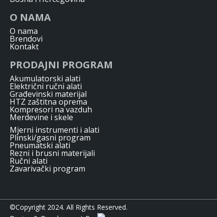
O NAMA
O nama
Brendovi
Kontakt
PRODAJNI PROGRAM
Akumulatorski alati
Električni ručni alati
Građevinski materijal
HTZ zaštitna oprema
Kompresori na vazduh
Merdevine i skele
Mjerni instrumenti i alati
Plinski/gasni program
Pneumatski alati
Rezni i brusni materijali
Ručni alati
Zavarivački program
©Copyright 2024. All Rights Reserved.