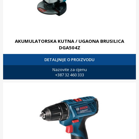
AKUMULATORSKA KUTNA / UGAONA BRUSILICA
DGA504Z
DETALJNIJE O PROIZVODU
Nazovite za cijenu
+387 32 460 333