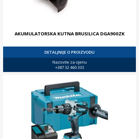
AKUMULATORSKA KUTNA BRUSILICA DGA900ZK
DETALJNIJE O PROIZVODU
Nazovite za cijenu
+387 32 460 333