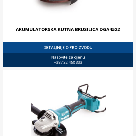
AKUMULATORSKA KUTNA BRUSILICA DGA452Z
DETALJNIJE O PROIZVODU
Nazovite za cijenu
+387 32 460 333