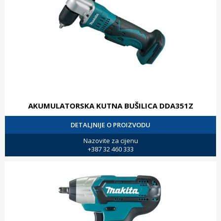
AKUMULATORSKA KUTNA BUŠILICA DDA351Z
DETALJNIJE O PROIZVODU
Nazovite za cijenu
+387 32 460 333