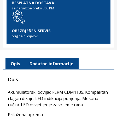
BESPLATNA DOSTAVA
za narudžbe preko 300 KM
OBEZBJEĐEN SERVIS
originalni dijelovi
Opis
Dodatne informacije
Opis
Akumulatorski odvijač FERM CDM1135. Kompaktan
i lagan dizajn. LED indikacija punjenja. Mekana
ručka. LED osvjetljenje za vrijeme rada.
Priložena oprema: