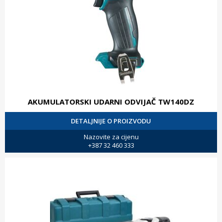
AKUMULATORSKI UDARNI ODVIJAČ TW140DZ
DETALJNIJE O PROIZVODU
Nazovite za cijenu
+387 32 460 333