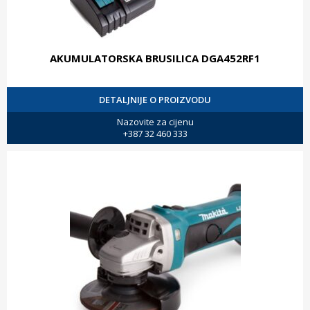
AKUMULATORSKA BRUSILICA DGA452RF1
DETALJNIJE O PROIZVODU
Nazovite za cijenu
+387 32 460 333