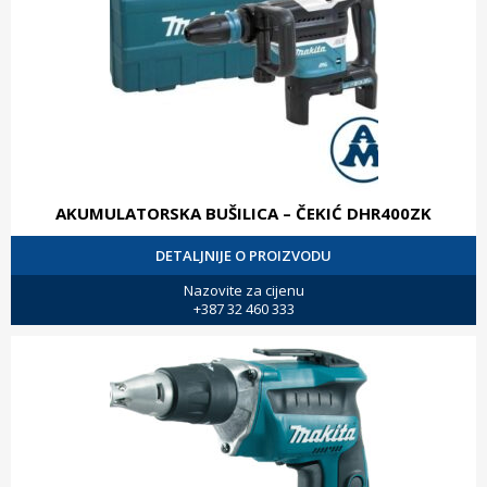
AKUMULATORSKA BUŠILICA – ČEKIĆ DHR400ZK
DETALJNIJE O PROIZVODU
Nazovite za cijenu
+387 32 460 333