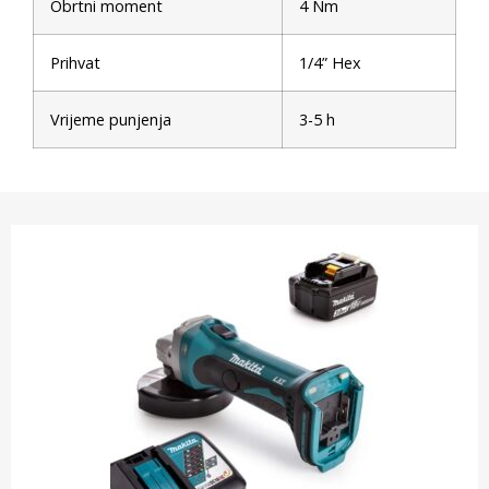
Obrtni moment
4 Nm
Prihvat
1/4” Hex
Vrijeme punjenja
3-5 h