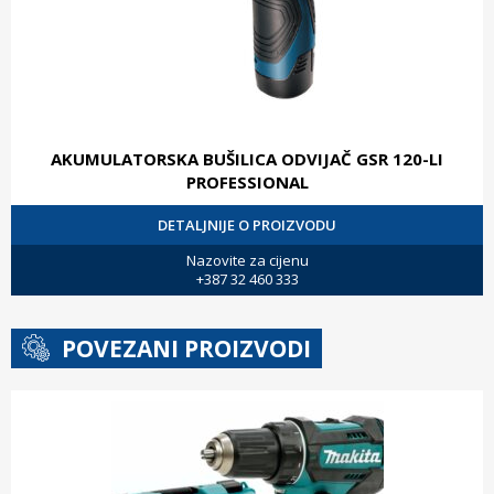
AKUMULATORSKA BUŠILICA ODVIJAČ GSR 120-LI
PROFESSIONAL
DETALJNIJE O PROIZVODU
Nazovite za cijenu
+387 32 460 333
POVEZANI PROIZVODI