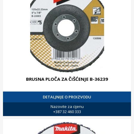
BRUSNA PLOČA ZA ČIŠĆENJE B-36239
DETALJNIJE O PROIZVODU
Nazovite za cijenu
+387 32 460 333