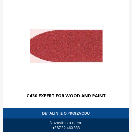
C430 EXPERT FOR WOOD AND PAINT
DETALJNIJE O PROIZVODU
Nazovite za cijenu
+387 32 460 333