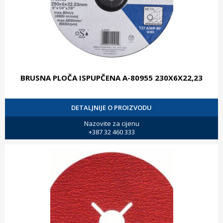
BRUSNA PLOČA ISPUPČENA A-80955 230X6X22,23
DETALJNIJE O PROIZVODU
Nazovite za cijenu
+387 32 460 333