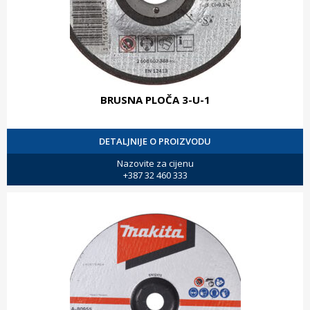
BRUSNA PLOČA 3-U-1
DETALJNIJE O PROIZVODU
Nazovite za cijenu
+387 32 460 333