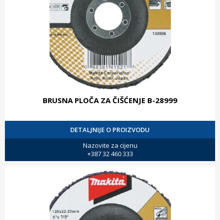
BRUSNA PLOČA ZA ČIŠĆENJE B-28999
DETALJNIJE O PROIZVODU
Nazovite za cijenu
+387 32 460 333