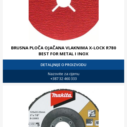
BRUSNA PLOČA OJAČANA VLAKNIMA X-LOCK R780
BEST FOR METAL I INOX
DETALJNIJE O PROIZVODU
Nazovite za cijenu
+387 32 460 333