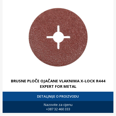
BRUSNE PLOČE OJAČANE VLAKNIMA X-LOCK R444
EXPERT FOR METAL
DETALJNIJE O PROIZVODU
Nazovite za cijenu
+387 32 460 333