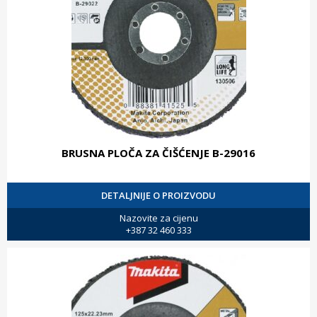
BRUSNA PLOČA ZA ČIŠĆENJE B-29016
DETALJNIJE O PROIZVODU
Nazovite za cijenu
+387 32 460 333