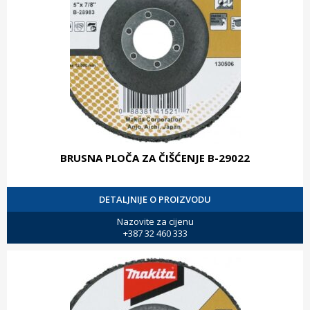
BRUSNA PLOČA ZA ČIŠĆENJE B-29022
DETALJNIJE O PROIZVODU
Nazovite za cijenu
+387 32 460 333