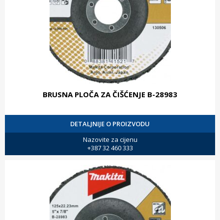
BRUSNA PLOČA ZA ČIŠĆENJE B-28983
DETALJNIJE O PROIZVODU
Nazovite za cijenu
+387 32 460 333