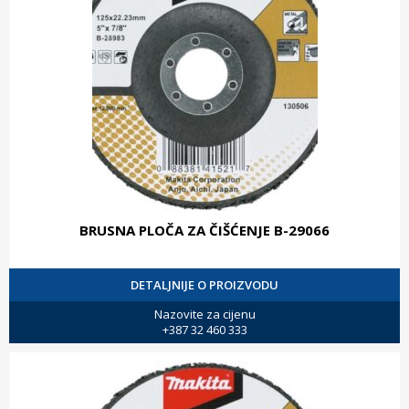
BRUSNA PLOČA ZA ČIŠĆENJE B-29066
DETALJNIJE O PROIZVODU
Nazovite za cijenu
+387 32 460 333