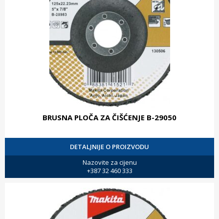
BRUSNA PLOČA ZA ČIŠĆENJE B-29050
DETALJNIJE O PROIZVODU
Nazovite za cijenu
+387 32 460 333