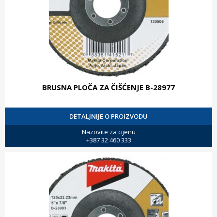
BRUSNA PLOČA ZA ČIŠĆENJE B-28977
DETALJNIJE O PROIZVODU
Nazovite za cijenu
+387 32 460 333