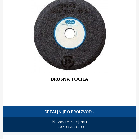
BRUSNA TOCILA
DETALJNIJE O PROIZVODU
Nazovite za cijenu
+387 32 460 333