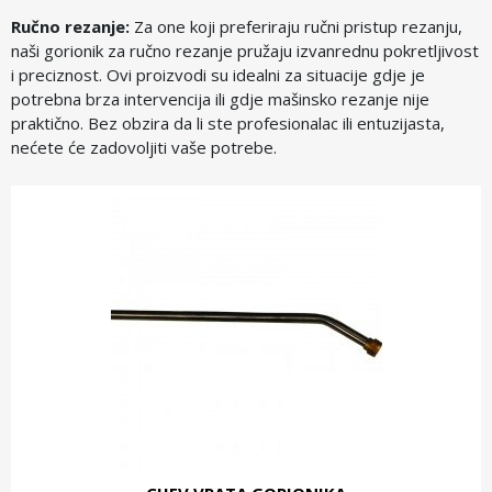
Ručno rezanje:
Za one koji preferiraju ručni pristup rezanju,
naši gorionik za ručno rezanje pružaju izvanrednu pokretljivost
i preciznost. Ovi proizvodi su idealni za situacije gdje je
potrebna brza intervencija ili gdje mašinsko rezanje nije
praktično. Bez obzira da li ste profesionalac ili entuzijasta,
nećete će zadovoljiti vaše potrebe.