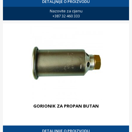
DETALJNIJE O PROIZVODU
Nazovite za cijenu
+387 32 460 333
GORIONIK ZA PROPAN BUTAN
DETALJNIJE O PROIZVODU