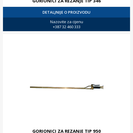
GORIONICI ZA REZANJE TIP 346
DETALJNIJE O PROIZVODU
Nazovite za cijenu
+387 32 460 333
GORIONICI ZA REZANJE TIP 950