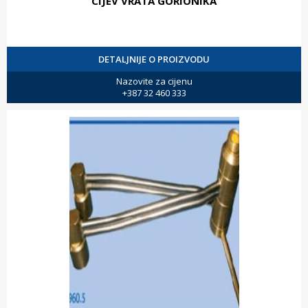
CIJEV VRATA GORIONIKA
DETALJNIJE O PROIZVODU
Nazovite za cijenu
+387 32 460 333