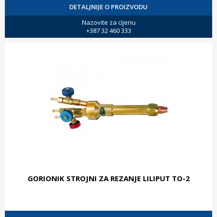
DETALJNIJE O PROIZVODU
Nazovite za cijenu
+387 32 460 333
GORIONIK STROJNI ZA REZANJE LILIPUT TO-2