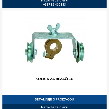
Nazovite za cijenu
+387 32 460 333
KOLICA ZA REZAČICU
DETALJNIJE O PROIZVODU
Nazovite za cijenu