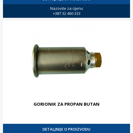
Nazovite za cijenu
+387 32 460 333
GORIONIK ZA PROPAN BUTAN
DETALJNIJE O PROIZVODU