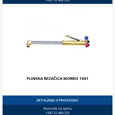
+387 32 460 333
PLINSKA REZAČICA MORRIS 1601
DETALJNIJE O PROIZVODU
Nazovite za cijenu
+387 32 460 333