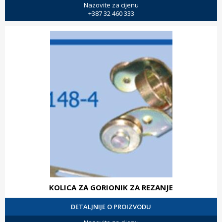
Nazovite za cijenu
+387 32 460 333
KOLICA ZA GORIONIK ZA REZANJE
DETALJNIJE O PROIZVODU