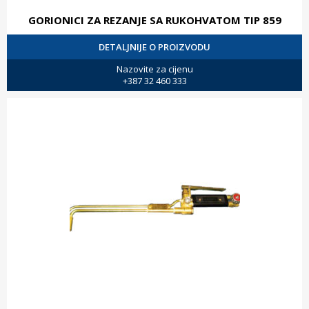
GORIONICI ZA REZANJE SA RUKOHVATOM TIP 859
DETALJNIJE O PROIZVODU
Nazovite za cijenu
+387 32 460 333