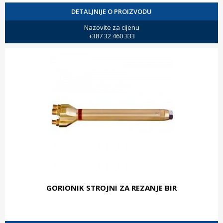
DETALJNIJE O PROIZVODU
Nazovite za cijenu
+387 32 460 333
GORIONIK STROJNI ZA REZANJE BIR