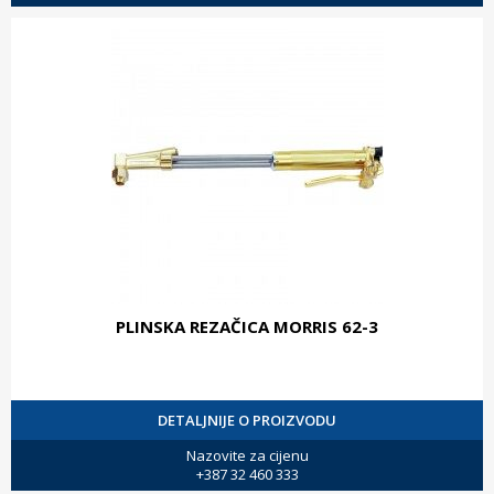
PLINSKA REZAČICA MORRIS 62-3
DETALJNIJE O PROIZVODU
Nazovite za cijenu
+387 32 460 333