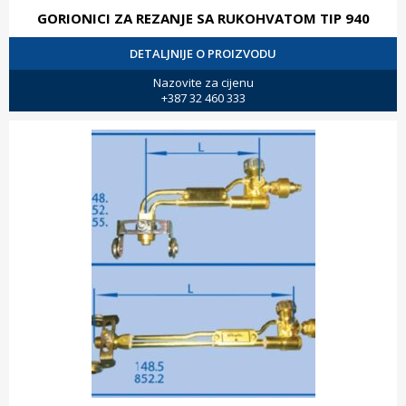
GORIONICI ZA REZANJE SA RUKOHVATOM TIP 940
DETALJNIJE O PROIZVODU
Nazovite za cijenu
+387 32 460 333