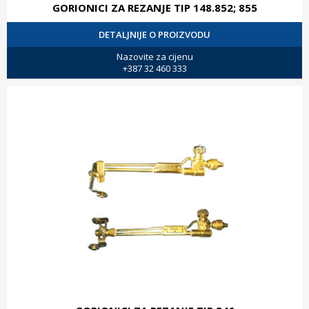
GORIONICI ZA REZANJE TIP 148.852; 855
DETALJNIJE O PROIZVODU
Nazovite za cijenu
+387 32 460 333