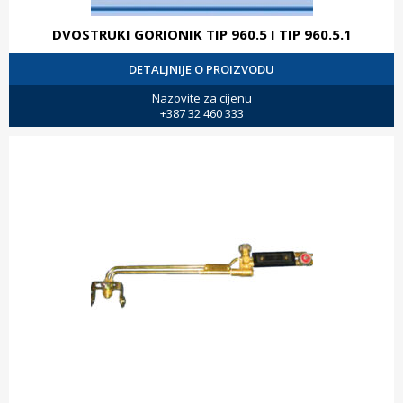
DVOSTRUKI GORIONIK TIP 960.5 I TIP 960.5.1
DETALJNIJE O PROIZVODU
Nazovite za cijenu
+387 32 460 333