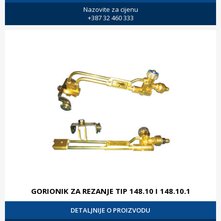
Nazovite za cijenu
+387 32 460 333
GORIONIK ZA REZANJE TIP 148.10 I 148.10.1
DETALJNIJE O PROIZVODU