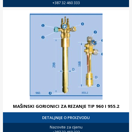
+387 32 460 333
MAŠINSKI GORIONICI ZA REZANJE TIP 960 I 955.2
DETALJNIJE O PROIZVODU
Nazovite za cijenu