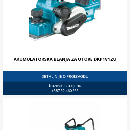
AKUMULATORSKA BLANJA ZA UTORE DKP181ZU
DETALJNIJE O PROIZVODU
Nazovite za cijenu
+387 32 460 333