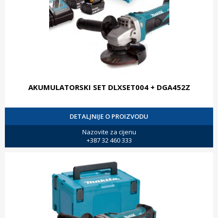
AKUMULATORSKI SET DLXSET004 + DGA452Z
DETALJNIJE O PROIZVODU
Nazovite za cijenu
+387 32 460 333