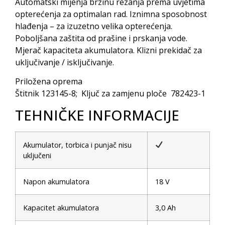
Automatski mijenja brzinu rezanja prema uvjetima
opterećenja za optimalan rad. Iznimna sposobnost
hlađenja – za izuzetno velika opterećenja.
Poboljšana zaštita od prašine i prskanja vode.
Mjerač kapaciteta akumulatora. Klizni prekidač za
uključivanje / isključivanje.
Priložena oprema
Štitnik 123145-8; Ključ za zamjenu ploče 782423-1
TEHNIČKE INFORMACIJE
Akumulator, torbica i punjač nisu
uključeni
Napon akumulatora
18 V
Kapacitet akumulatora
3,0 Ah