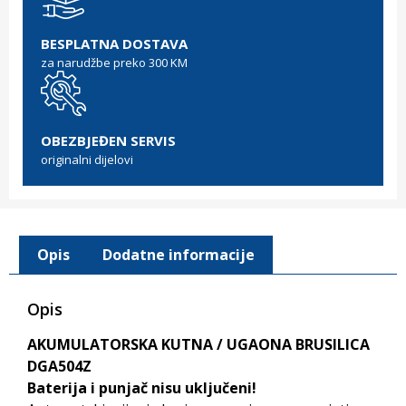
BESPLATNA DOSTAVA
za narudžbe preko 300 KM
OBEZBJEĐEN SERVIS
originalni dijelovi
Opis
Dodatne informacije
Opis
AKUMULATORSKA KUTNA / UGAONA BRUSILICA
DGA504Z
Baterija i punjač nisu uključeni!