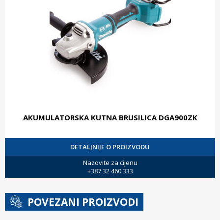
AKUMULATORSKA KUTNA BRUSILICA DGA900ZK
DETALJNIJE O PROIZVODU
Nazovite za cijenu
+387 32 460 333
POVEZANI PROIZVODI