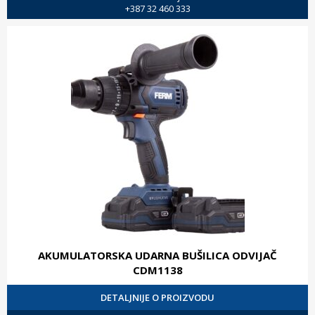
+387 32 460 333
AKUMULATORSKA UDARNA BUŠILICA ODVIJAČ
CDM1138
DETALJNIJE O PROIZVODU