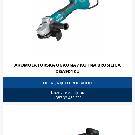
AKUMULATORSKA UGAONA / KUTNA BRUSILICA
DGA901ZU
DETALJNIJE O PROIZVODU
Nazovite za cijenu
+387 32 460 333