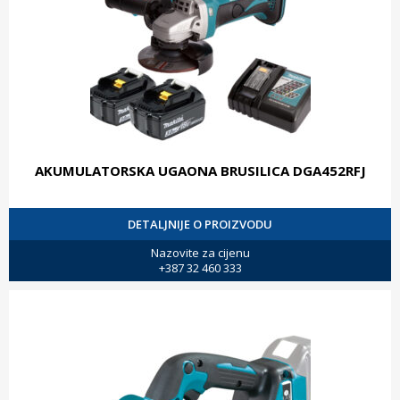
AKUMULATORSKA UGAONA BRUSILICA DGA452RFJ
DETALJNIJE O PROIZVODU
Nazovite za cijenu
+387 32 460 333