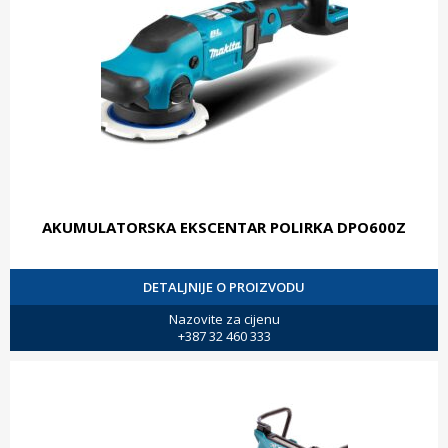
AKUMULATORSKA EKSCENTAR POLIRKA DPO600Z
DETALJNIJE O PROIZVODU
Nazovite za cijenu
+387 32 460 333