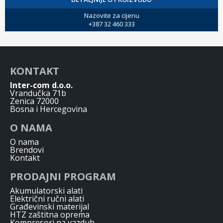
Nazovite za cijenu
+387 32 460 333
KONTAKT
Inter-com d.o.o.
Vrandučka 71b
Zenica 72000
Bosna i Hercegovina
O NAMA
O nama
Brendovi
Kontakt
PRODAJNI PROGRAM
Akumulatorski alati
Električni ručni alati
Građevinski materijal
HTZ zaštitna oprema
Kompresori na vazduh