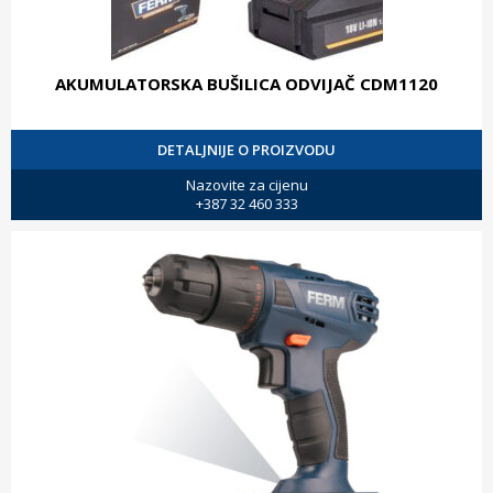
AKUMULATORSKA BUŠILICA ODVIJAČ CDM1120
DETALJNIJE O PROIZVODU
Nazovite za cijenu
+387 32 460 333