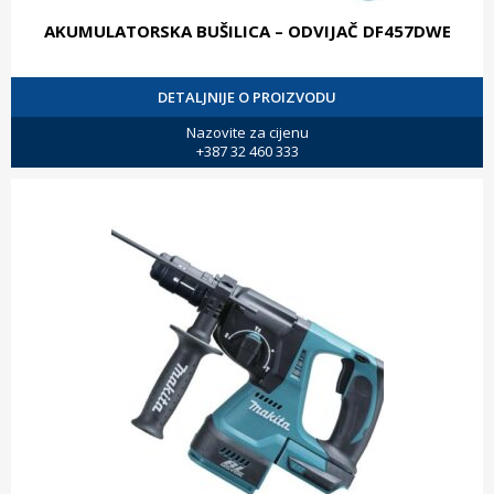
AKUMULATORSKA BUŠILICA – ODVIJAČ DF457DWE
DETALJNIJE O PROIZVODU
Nazovite za cijenu
+387 32 460 333