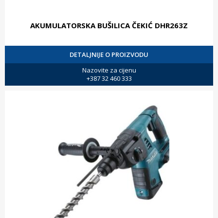
AKUMULATORSKA BUŠILICA ČEKIĆ DHR263Z
DETALJNIJE O PROIZVODU
Nazovite za cijenu
+387 32 460 333