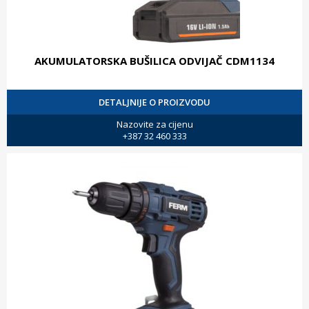
AKUMULATORSKA BUŠILICA ODVIJAČ CDM1134
DETALJNIJE O PROIZVODU
Nazovite za cijenu
+387 32 460 333