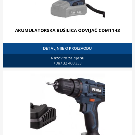
AKUMULATORSKA BUŠILICA ODVIJAČ CDM1143
DETALJNIJE O PROIZVODU
Nazovite za cijenu
+387 32 460 333