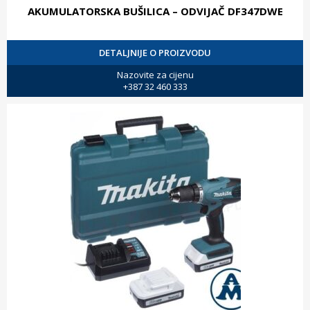
AKUMULATORSKA BUŠILICA – ODVIJAČ DF347DWE
DETALJNIJE O PROIZVODU
Nazovite za cijenu
+387 32 460 333