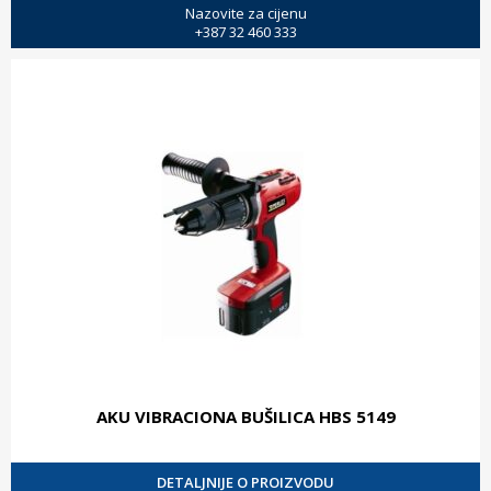
Nazovite za cijenu
+387 32 460 333
AKU VIBRACIONA BUŠILICA HBS 5149
DETALJNIJE O PROIZVODU