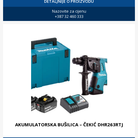
DETALJNIJE O PROIZVODU
Nazovite za cijenu
+387 32 460 333
AKUMULATORSKA BUŠILICA – ČEKIĆ DHR263RTJ