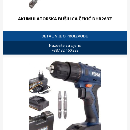
AKUMULATORSKA BUŠILICA ČEKIĆ DHR263Z
DETALJNIJE O PROIZVODU
Nazovite za cijenu
+387 32 460 333