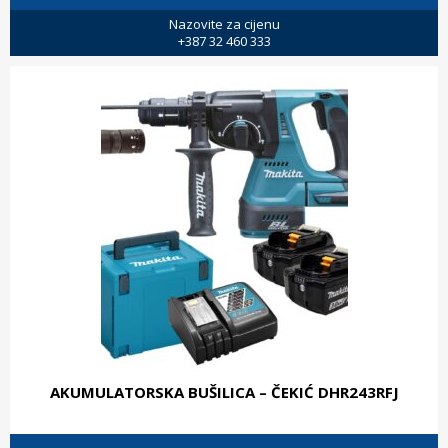
Nazovite za cijenu
+387 32 460 333
AKUMULATORSKA BUŠILICA – ČEKIĆ DHR243RFJ