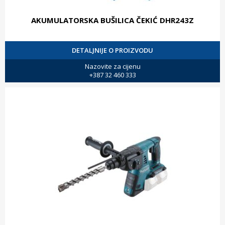
AKUMULATORSKA BUŠILICA ČEKIĆ DHR243Z
DETALJNIJE O PROIZVODU
Nazovite za cijenu
+387 32 460 333