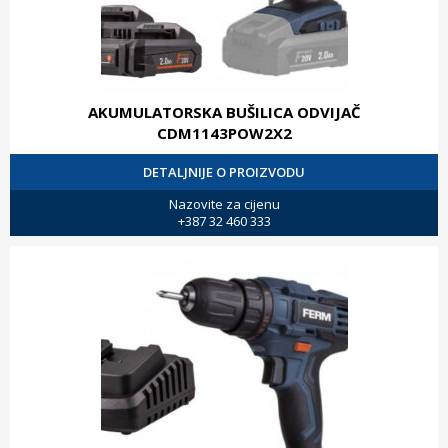
AKUMULATORSKA BUŠILICA ODVIJAČ
CDM1143POW2X2
DETALJNIJE O PROIZVODU
Nazovite za cijenu
+387 32 460 333