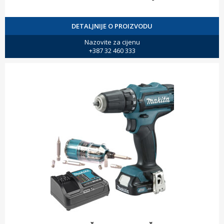
DETALJNIJE O PROIZVODU
Nazovite za cijenu
+387 32 460 333