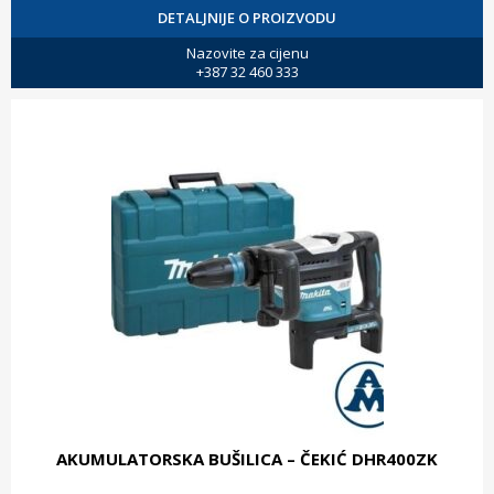
DETALJNIJE O PROIZVODU
Nazovite za cijenu
+387 32 460 333
AKUMULATORSKA BUŠILICA – ČEKIĆ DHR400ZK