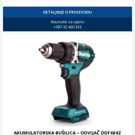
DETALJNIJE O PROIZVODU
Nazovite za cijenu
+387 32 460 333
AKUMULATORSKA BUŠILICA – ODVIJAČ DDF484Z