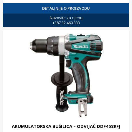
DETALJNIJE O PROIZVODU
Nazovite za cijenu
+387 32 460 333
AKUMULATORSKA BUŠILICA – ODVIJAČ DDF458RFJ