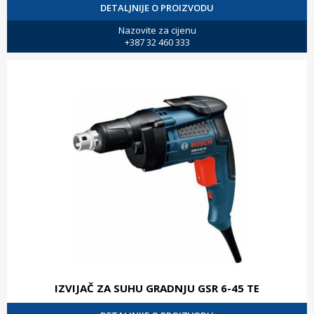
DETALJNIJE O PROIZVODU
Nazovite za cijenu
+387 32 460 333
IZVIJAČ ZA SUHU GRADNJU GSR 6-45 TE