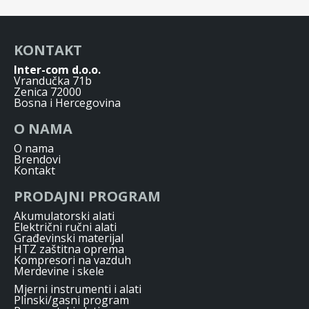
KONTAKT
Inter-com d.o.o.
Vrandučka 71b
Zenica 72000
Bosna i Hercegovina
O NAMA
O nama
Brendovi
Kontakt
PRODAJNI PROGRAM
Akumulatorski alati
Električni ručni alati
Građevinski materijal
HTZ zaštitna oprema
Kompresori na vazduh
Merdevine i skele
Mjerni instrumenti i alati
Plinski/gasni program