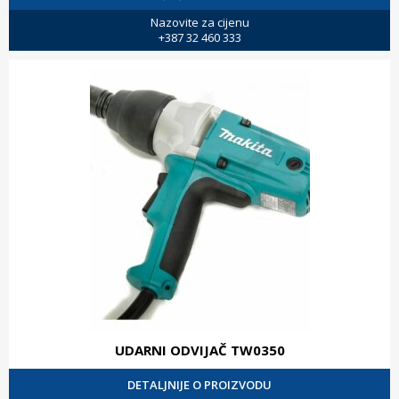
Nazovite za cijenu
+387 32 460 333
UDARNI ODVIJAČ TW0350
DETALJNIJE O PROIZVODU