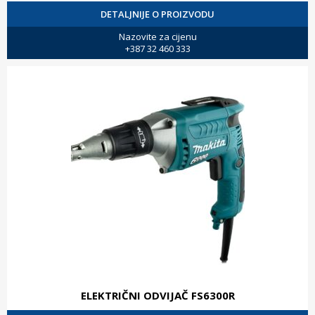
DETALJNIJE O PROIZVODU
Nazovite za cijenu
+387 32 460 333
ELEKTRIČNI ODVIJAČ FS6300R