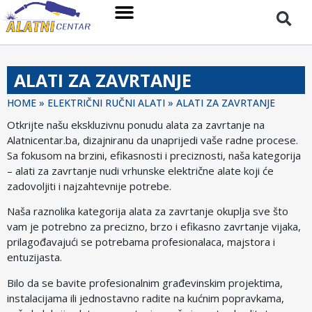
ALATI ZA ZAVRTANJE
HOME
»
ELEKTRIČNI RUČNI ALATI
»
ALATI ZA ZAVRTANJE
Otkrijte našu ekskluzivnu ponudu alata za zavrtanje na
Alatnicentar.ba, dizajniranu da unaprijedi vaše radne procese.
Sa fokusom na brzini, efikasnosti i preciznosti, naša kategorija
– alati za zavrtanje nudi vrhunske električne alate koji će
zadovoljiti i najzahtevnije potrebe.
Naša raznolika kategorija alata za zavrtanje okuplja sve što
vam je potrebno za precizno, brzo i efikasno zavrtanje vijaka,
prilagođavajući se potrebama profesionalaca, majstora i
entuzijasta.
Bilo da se bavite profesionalnim građevinskim projektima,
instalacijama ili jednostavno radite na kućnim popravkama,