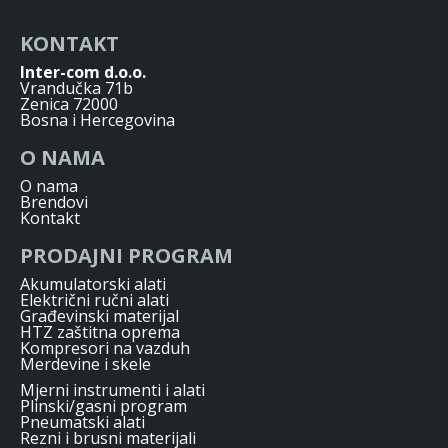
KONTAKT
Inter-com d.o.o.
Vrandučka 71b
Zenica 72000
Bosna i Hercegovina
O NAMA
O nama
Brendovi
Kontakt
PRODAJNI PROGRAM
Akumulatorski alati
Električni ručni alati
Građevinski materijal
HTZ zaštitna oprema
Kompresori na vazduh
Merdevine i skele
Mjerni instrumenti i alati
Plinski/gasni program
Pneumatski alati
Rezni i brusni materijali