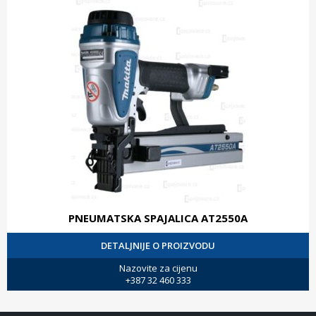
PNEUMATSKA SPAJALICA AT2550A
DETALJNIJE O PROIZVODU
Nazovite za cijenu
+387 32 460 333