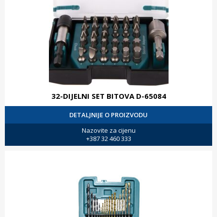
32-DIJELNI SET BITOVA D-65084
DETALJNIJE O PROIZVODU
Nazovite za cijenu
+387 32 460 333