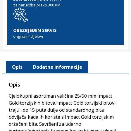
za narudžbe preko 300 KM
OBEZBJEĐEN SERVIS
originalni dijelovi
Opis
Dodatne informacije
Opis
Cjelokupni asortiman veličina 25/50 mm Impact
Gold torzijskih bitova. Impact Gold torzijski bitovi
traju i do 15 puta dulje od standardnog bita
odvijača kada ih koriste s Impact Gold torzijskim
držačem bita. Savršeni za udarno