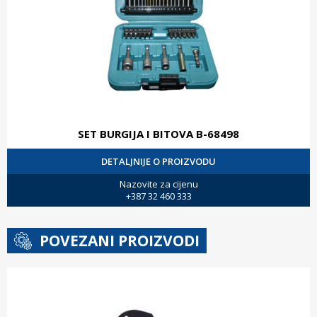
SET BURGIJA I BITOVA B-68498
DETALJNIJE O PROIZVODU
Nazovite za cijenu
+387 32 460 333
POVEZANI PROIZVODI