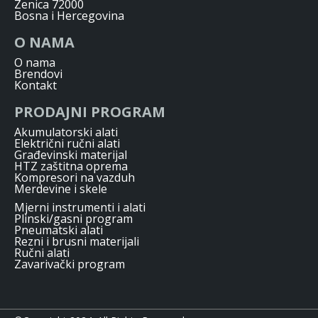
Zenica 72000
Bosna i Hercegovina
O NAMA
O nama
Brendovi
Kontakt
PRODAJNI PROGRAM
Akumulatorski alati
Električni ručni alati
Građevinski materijal
HTZ zaštitna oprema
Kompresori na vazduh
Merdevine i skele
Mjerni instrumenti i alati
Plinski/gasni program
Pneumatski alati
Rezni i brusni materijali
Ručni alati
Zavarivački program