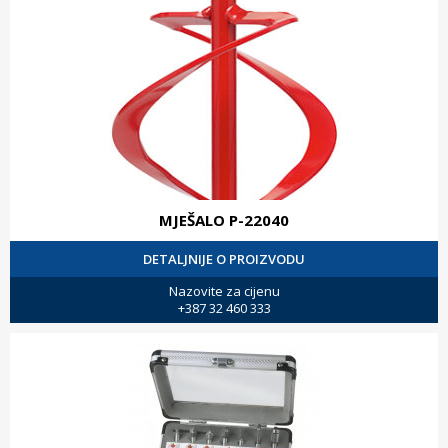
MJEŠALO P-22040
DETALJNIJE O PROIZVODU
Nazovite za cijenu
+387 32 460 333