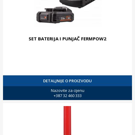
SET BATERIJA I PUNJAČ FERMPOW2
DETALJNIJE O PROIZVODU
Nazovite za cijenu
+387 32 460 333