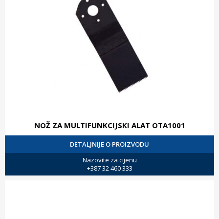
NOŽ ZA MULTIFUNKCIJSKI ALAT OTA1001
DETALJNIJE O PROIZVODU
Nazovite za cijenu
+387 32 460 333