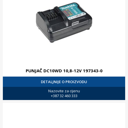
PUNJAČ DC10WD 10,8-12V 197343-0
DETALJNIJE O PROIZVODU
Nazovite za cijenu
+387 32 460 333