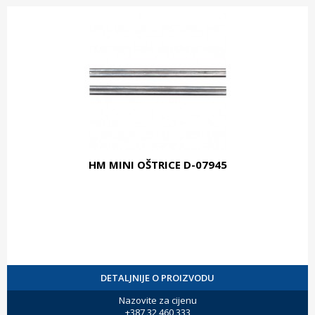
HM MINI OŠTRICE D-07945
DETALJNIJE O PROIZVODU
Nazovite za cijenu
+387 32 460 333