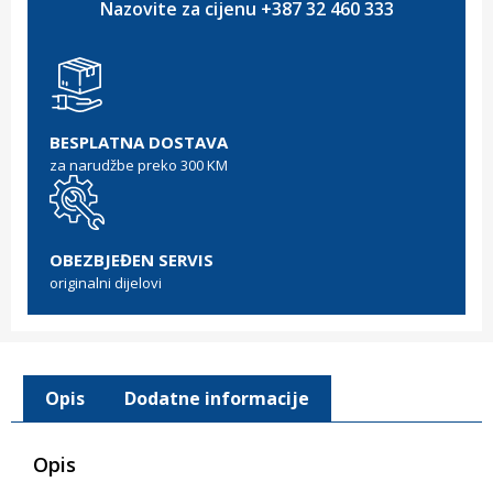
Nazovite za cijenu +387 32 460 333
BESPLATNA DOSTAVA
za narudžbe preko 300 KM
OBEZBJEĐEN SERVIS
originalni dijelovi
Opis
Dodatne informacije
Opis