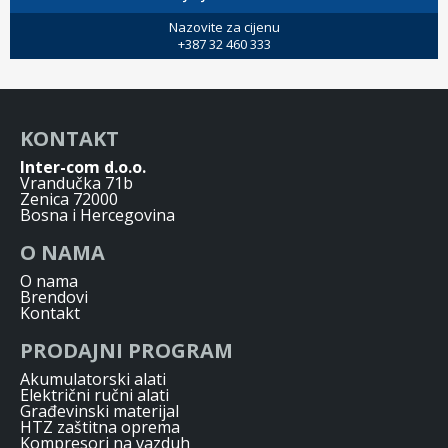
Nazovite za cijenu
+387 32 460 333
KONTAKT
Inter-com d.o.o.
Vrandučka 71b
Zenica 72000
Bosna i Hercegovina
O NAMA
O nama
Brendovi
Kontakt
PRODAJNI PROGRAM
Akumulatorski alati
Električni ručni alati
Građevinski materijal
HTZ zaštitna oprema
Kompresori na vazduh