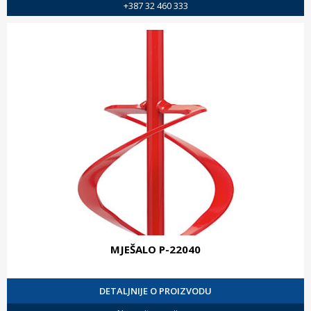
+387 32 460 333
MJEŠALO P-22040
DETALJNIJE O PROIZVODU