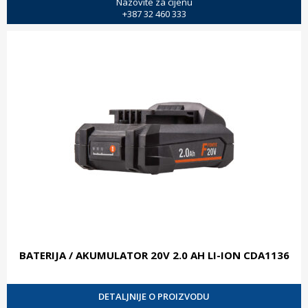
Nazovite za cijenu
+387 32 460 333
BATERIJA / AKUMULATOR 20V 2.0 AH LI-ION CDA1136
DETALJNIJE O PROIZVODU