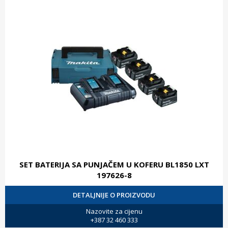
SET BATERIJA SA PUNJAČEM U KOFERU BL1850 LXT
197626-8
DETALJNIJE O PROIZVODU
Nazovite za cijenu
+387 32 460 333