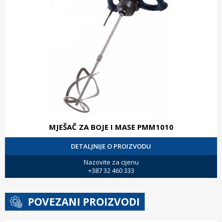
MJEŠAČ ZA BOJE I MASE PMM1010
DETALJNIJE O PROIZVODU
Nazovite za cijenu
+387 32 460 333
POVEZANI PROIZVODI