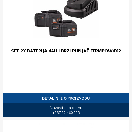
SET 2X BATERIJA 4AH I BRZI PUNJAČ FERMPOW4X2
DETALJNIJE O PROIZVODU
Nazovite za cijenu
+387 32 460 333