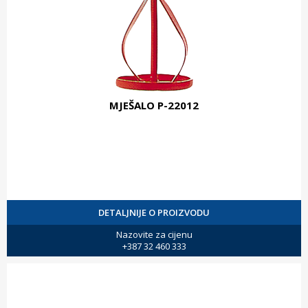
MJEŠALO P-22012
DETALJNIJE O PROIZVODU
Nazovite za cijenu
+387 32 460 333