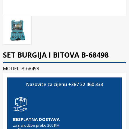
SET BURGIJA I BITOVA B-68498
MODEL: B-68498
Nazovite za cijenu +387 32 460 333
BESPLATNA DOSTAVA
za narudžbe preko 300 KM