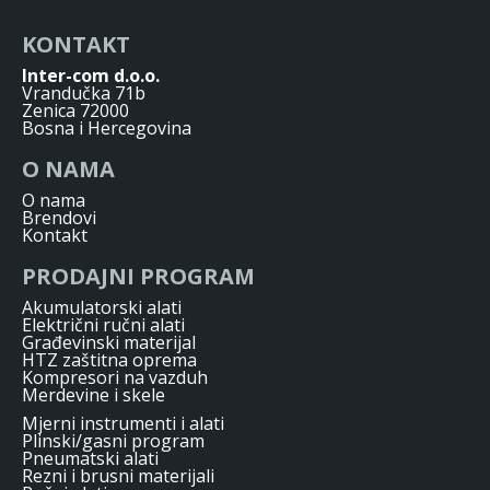
KONTAKT
Inter-com d.o.o.
Vrandučka 71b
Zenica 72000
Bosna i Hercegovina
O NAMA
O nama
Brendovi
Kontakt
PRODAJNI PROGRAM
Akumulatorski alati
Električni ručni alati
Građevinski materijal
HTZ zaštitna oprema
Kompresori na vazduh
Merdevine i skele
Mjerni instrumenti i alati
Plinski/gasni program
Pneumatski alati
Rezni i brusni materijali