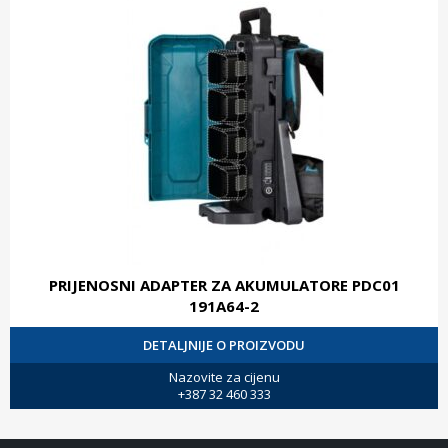
PRIJENOSNI ADAPTER ZA AKUMULATORE PDC01
191A64-2
DETALJNIJE O PROIZVODU
Nazovite za cijenu
+387 32 460 333