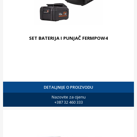
SET BATERIJA I PUNJAČ FERMPOW4
DETALJNIJE O PROIZVODU
Nazovite za cijenu
+387 32 460 333