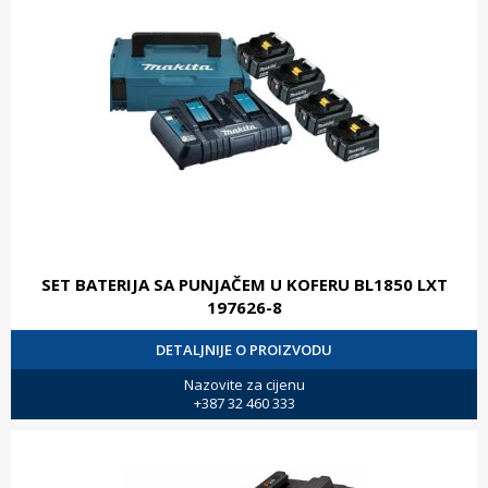
SET BATERIJA SA PUNJAČEM U KOFERU BL1850 LXT
197626-8
DETALJNIJE O PROIZVODU
Nazovite za cijenu
+387 32 460 333