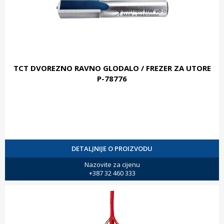
TCT DVOREZNO RAVNO GLODALO / FREZER ZA UTORE
P-78776
DETALJNIJE O PROIZVODU
Nazovite za cijenu
+387 32 460 333