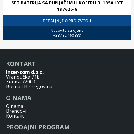
SET BATERIJA SA PUNJAČEM U KOFERU BL1850 LXT
197626-8
DETALJNIJE O PROIZVODU
Nazovite za cijenu
+387 32 460 333
KONTAKT
Inter-com d.o.o.
Vrandučka 71b
Zenica 72000
Bosna i Hercegovina
O NAMA
O nama
Brendovi
Kontakt
PRODAJNI PROGRAM