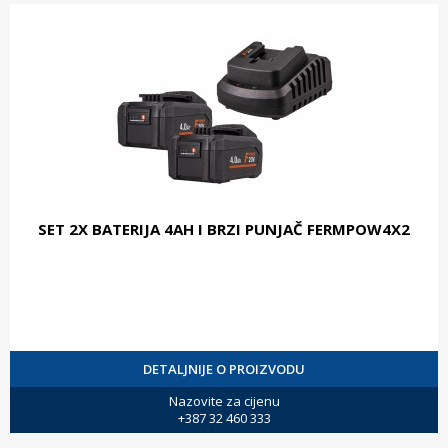
SET 2X BATERIJA 4AH I BRZI PUNJAČ FERMPOW4X2
DETALJNIJE O PROIZVODU
Nazovite za cijenu
+387 32 460 333