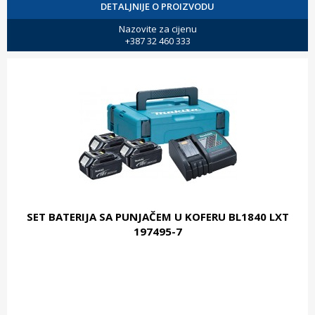
DETALJNIJE O PROIZVODU
Nazovite za cijenu
+387 32 460 333
SET BATERIJA SA PUNJAČEM U KOFERU BL1840 LXT
197495-7