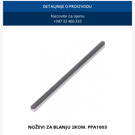
DETALJNIJE O PROIZVODU
Nazovite za cijenu
+387 32 460 333
NOŽEVI ZA BLANJU 2KOM. PPA1003