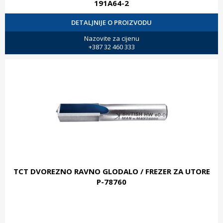
191A64-2
DETALJNIJE O PROIZVODU
Nazovite za cijenu
+387 32 460 333
TCT DVOREZNO RAVNO GLODALO / FREZER ZA UTORE
P-78760