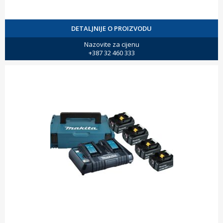
DETALJNIJE O PROIZVODU
Nazovite za cijenu
+387 32 460 333