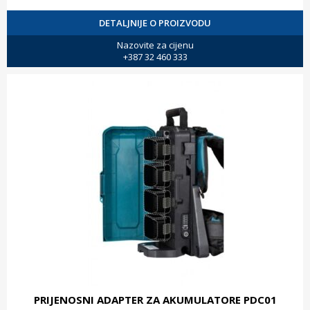
DETALJNIJE O PROIZVODU
Nazovite za cijenu
+387 32 460 333
PRIJENOSNI ADAPTER ZA AKUMULATORE PDC01