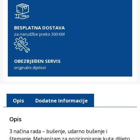
BESPLATNA DOSTAVA
za narudžbe preko 300 KM
OBEZBJEĐEN SERVIS
originalni dijelovi
Opis
Dodatne informacije
Opis
3 načina rada – bušenje, udarno bušenje i
štemanje. Mehanizam za pozicioniranje kuta: dlijeto