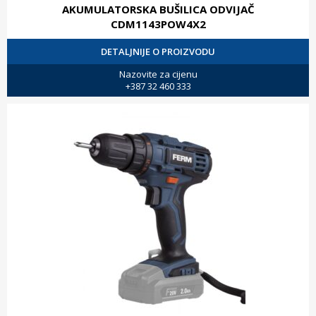
AKUMULATORSKA BUŠILICA ODVIJAČ
CDM1143POW4X2
DETALJNIJE O PROIZVODU
Nazovite za cijenu
+387 32 460 333