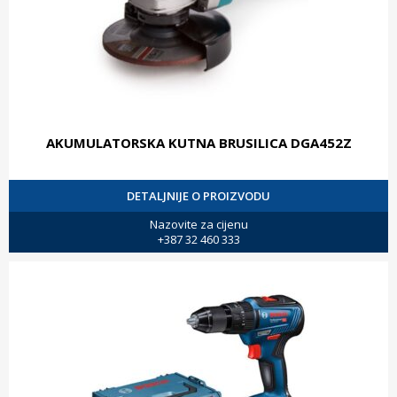
AKUMULATORSKA KUTNA BRUSILICA DGA452Z
DETALJNIJE O PROIZVODU
Nazovite za cijenu
+387 32 460 333