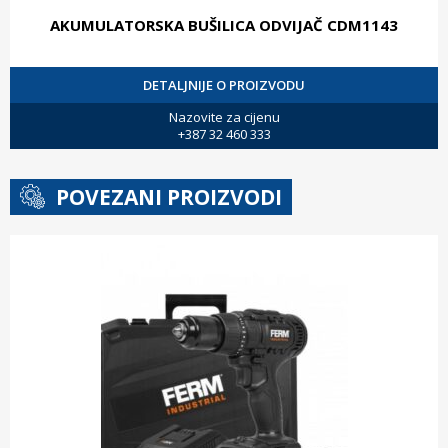
AKUMULATORSKA BUŠILICA ODVIJAČ CDM1143
DETALJNIJE O PROIZVODU
Nazovite za cijenu
+387 32 460 333
POVEZANI PROIZVODI