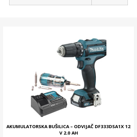
AKUMULATORSKA BUŠILICA – ODVIJAČ DF333DSA1X 12
V 2.0 AH