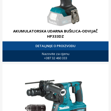
AKUMULATORSKA UDARNA BUŠILICA-ODVIJAČ
HP333DZ
DETALJNIJE O PROIZVODU
Nazovite za cijenu
+387 32 460 333