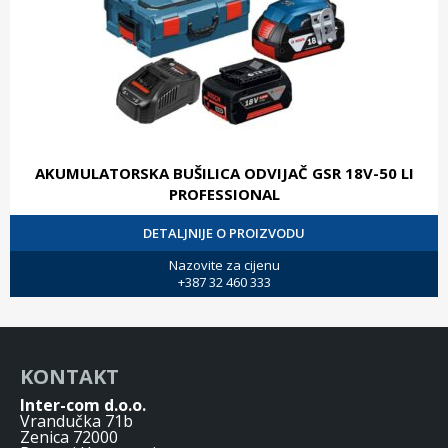
AKUMULATORSKA BUŠILICA ODVIJAČ GSR 18V-50 LI
PROFESSIONAL
DETALJNIJE O PROIZVODU
Nazovite za cijenu
+387 32 460 333
KONTAKT
Inter-com d.o.o.
Vrandučka 71b
Zenica 72000