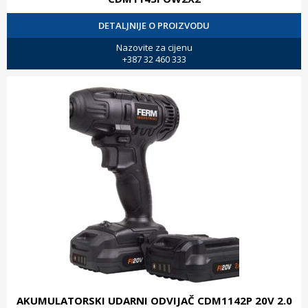
DETALJNIJE O PROIZVODU
Nazovite za cijenu
+387 32 460 333
AKUMULATORSKI UDARNI ODVIJAČ CDM1142P 20V 2.0