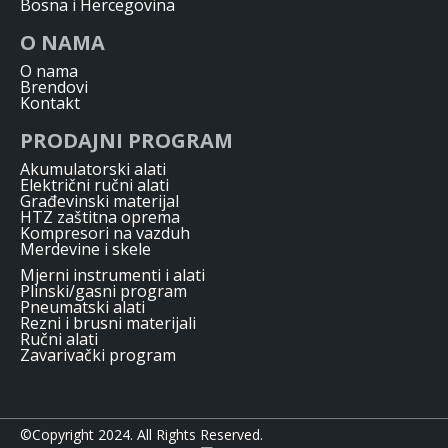
Bosna i Hercegovina
O NAMA
O nama
Brendovi
Kontakt
PRODAJNI PROGRAM
Akumulatorski alati
Električni ručni alati
Građevinski materijal
HTZ zaštitna oprema
Kompresori na vazduh
Merdevine i skele
Mjerni instrumenti i alati
Plinski/gasni program
Pneumatski alati
Rezni i brusni materijali
Ručni alati
Zavarivački program
©Copyright 2024. All Rights Reserved.