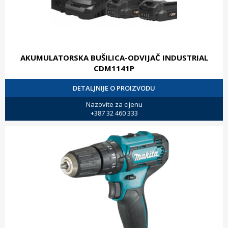
AKUMULATORSKA BUŠILICA-ODVIJAČ INDUSTRIAL
CDM1141P
DETALJNIJE O PROIZVODU
Nazovite za cijenu
+387 32 460 333