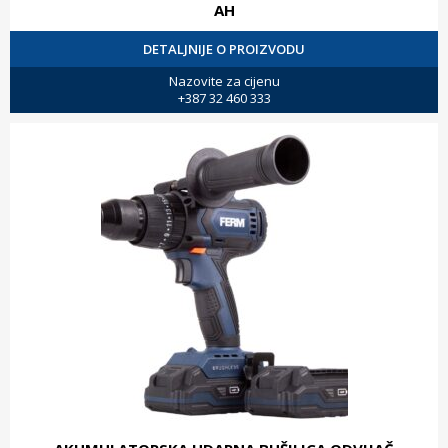
AH
DETALJNIJE O PROIZVODU
Nazovite za cijenu
+387 32 460 333