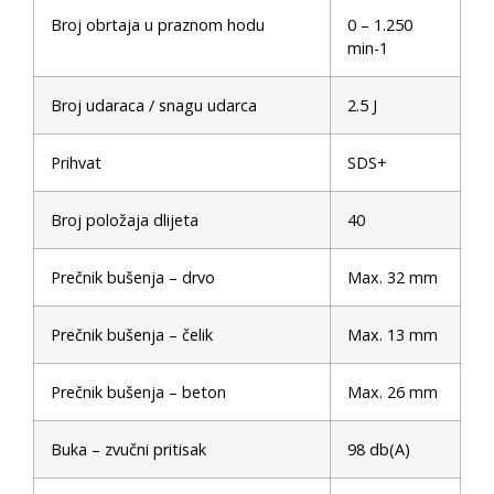
Broj obrtaja u praznom hodu
0 – 1.250
min-1
Broj udaraca / snagu udarca
2.5 J
Prihvat
SDS+
Broj položaja dlijeta
40
Prečnik bušenja – drvo
Max. 32 mm
Prečnik bušenja – čelik
Max. 13 mm
Prečnik bušenja – beton
Max. 26 mm
Buka – zvučni pritisak
98 db(A)