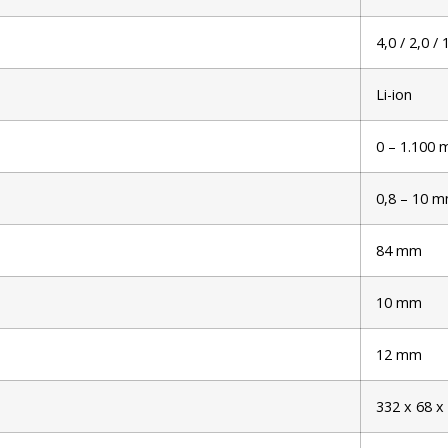
4,0 / 2,0 / 
Li-ion
0 – 1.100 
0,8 – 10 
84 mm
10 mm
12 mm
332 x 68 