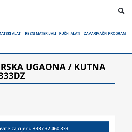
ATSKI ALATI
REZNI MATERIJALI
RUČNI ALATI
ZAVARIVAČKI PROGRAM
RSKA UGAONA / KUTNA
333DZ
vite za cijenu +387 32 460 333