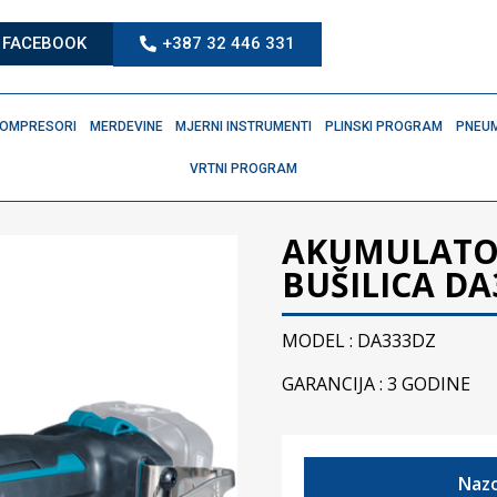
FACEBOOK
+387 32 446 331
OMPRESORI
MERDEVINE
MJERNI INSTRUMENTI
PLINSKI PROGRAM
PNEUM
VRTNI PROGRAM
AKUMULATO
BUŠILICA DA
MODEL : DA333DZ
GARANCIJA : 3 GODINE
Nazo