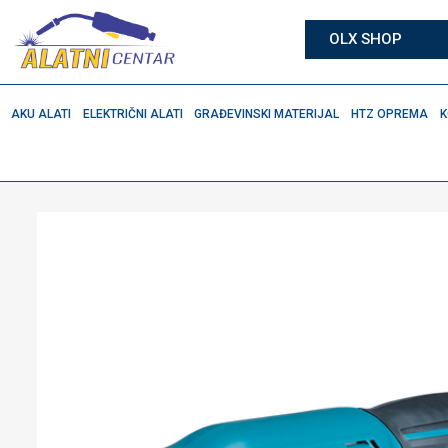
OLX SHOP
AKU ALATI
ELEKTRIČNI ALATI
GRAĐEVINSKI MATERIJAL
HTZ OPREMA
K