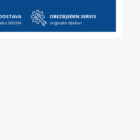
 DOSTAVA
OBEZBJEĐEN SERVIS
reko 300 KM
originalni dijelovi