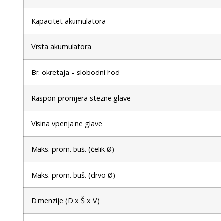
Kapacitet akumulatora
Vrsta akumulatora
Br. okretaja – slobodni hod
Raspon promjera stezne glave
Visina vpenjalne glave
Maks. prom. buš. (čelik Ø)
Maks. prom. buš. (drvo Ø)
Dimenzije (D x Š x V)