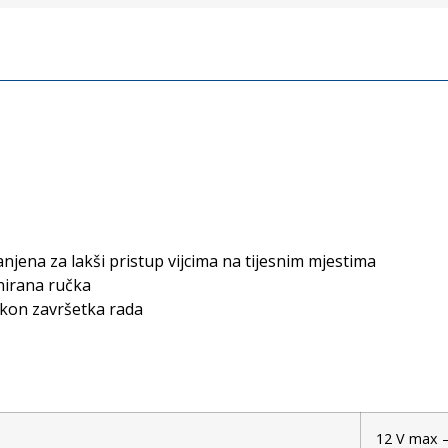
njena za lakši pristup vijcima na tijesnim mjestima
irana ručka
akon završetka rada
12 V max 