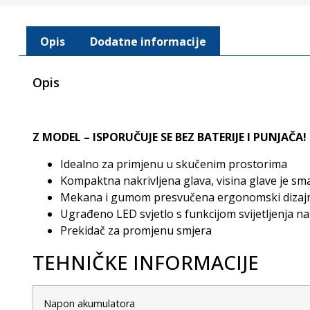
Opis
Dodatne informacije
Opis
Z MODEL – ISPORUČUJE SE BEZ BATERIJE I PUNJAČA!
Idealno za primjenu u skučenim prostorima
Kompaktna nakrivljena glava, visina glave je sma
Mekana i gumom presvučena ergonomski dizajn
Ugrađeno LED svjetlo s funkcijom svijetljenja n
Prekidač za promjenu smjera
TEHNIČKE INFORMACIJE
Napon akumulatora