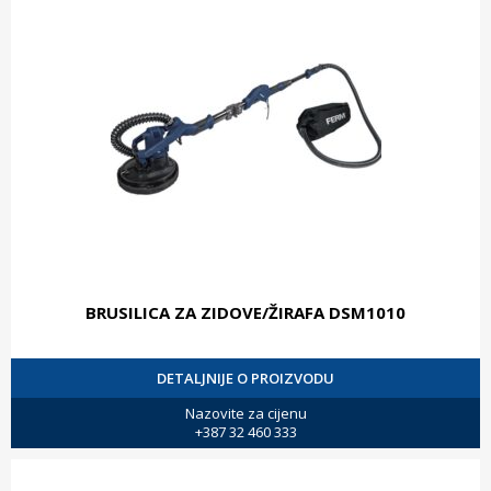
BRUSILICA ZA ZIDOVE/ŽIRAFA DSM1010
DETALJNIJE O PROIZVODU
Nazovite za cijenu
+387 32 460 333