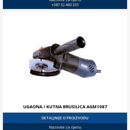
+387 32 460 333
UGAONA / KUTNA BRUSILICA AGM1087
DETALJNIJE O PROIZVODU
Nazovite za cijenu