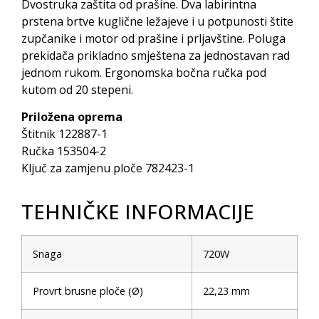
Dvostruka zaštita od prašine. Dva labirintna
prstena brtve kuglične ležajeve i u potpunosti štite
zupčanike i motor od prašine i prljavštine. Poluga
prekidača prikladno smještena za jednostavan rad
jednom rukom. Ergonomska bočna ručka pod
kutom od 20 stepeni.
Priložena oprema
Štitnik 122887-1
Ručka 153504-2
Ključ za zamjenu ploče 782423-1
TEHNIČKE INFORMACIJE
Snaga
720W
Provrt brusne ploče (Ø)
22,23 mm