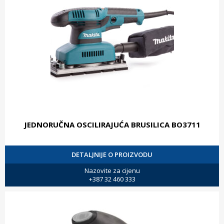
JEDNORUČNA OSCILIRAJUĆA BRUSILICA BO3711
DETALJNIJE O PROIZVODU
Nazovite za cijenu
+387 32 460 333