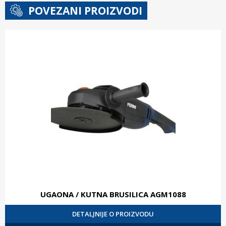
POVEZANI PROIZVODI
UGAONA / KUTNA BRUSILICA AGM1088
DETALJNIJE O PROIZVODU