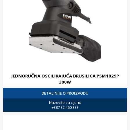
JEDNORUČNA OSCILIRAJUĆA BRUSILICA PSM1029P
300W
DETALJNIJE O PROIZVODU
Nazovite za cijenu
+387 32 460 333