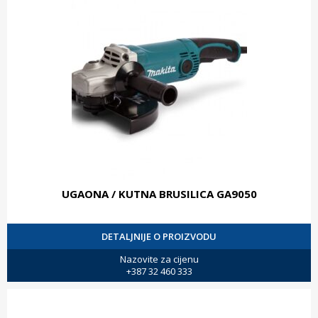
UGAONA / KUTNA BRUSILICA GA9050
DETALJNIJE O PROIZVODU
Nazovite za cijenu
+387 32 460 333