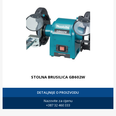
STOLNA BRUSILICA GB602W
DETALJNIJE O PROIZVODU
Nazovite za cijenu
+387 32 460 333