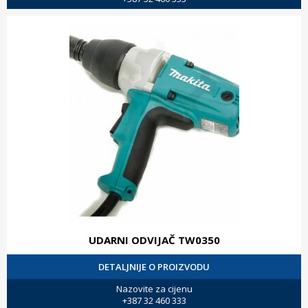
UDARNI ODVIJAČ TW0350
DETALJNIJE O PROIZVODU
Nazovite za cijenu
+387 32 460 333