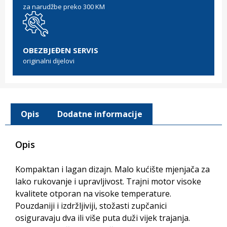
za narudžbe preko 300 KM
OBEZBJEĐEN SERVIS
originalni dijelovi
Opis
Dodatne informacije
Opis
Kompaktan i lagan dizajn. Malo kućište mjenjača za
lako rukovanje i upravljivost. Trajni motor visoke
kvalitete otporan na visoke temperature.
Pouzdaniji i izdržljiviji, stožasti zupčanici
osiguravaju dva ili više puta duži vijek trajanja.