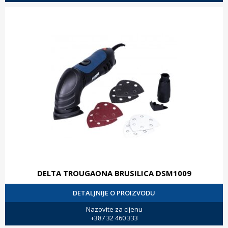
DELTA TROUGAONA BRUSILICA DSM1009
DETALJNIJE O PROIZVODU
Nazovite za cijenu
+387 32 460 333