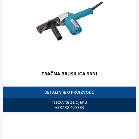
TRAČNA BRUSILICA 9031
DETALJNIJE O PROIZVODU
Nazovite za cijenu
+387 32 460 333