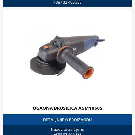
+387 32 460 333
UGAONA BRUSILICA AGM1060S
DETALJNIJE O PROIZVODU
Nazovite za cijenu
+387 32 460 333