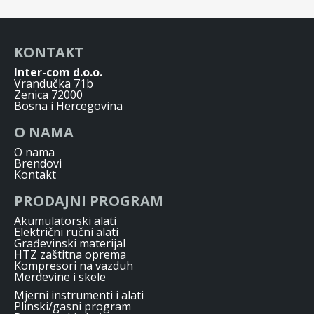
KONTAKT
Inter-com d.o.o.
Vrandučka 71b
Zenica 72000
Bosna i Hercegovina
O NAMA
O nama
Brendovi
Kontakt
PRODAJNI PROGRAM
Akumulatorski alati
Električni ručni alati
Građevinski materijal
HTZ zaštitna oprema
Kompresori na vazduh
Merdevine i skele
Mjerni instrumenti i alati
Plinski/gasni program