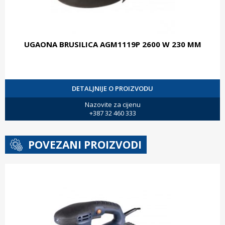
UGAONA BRUSILICA AGM1119P 2600 W 230 MM
DETALJNIJE O PROIZVODU
Nazovite za cijenu
+387 32 460 333
POVEZANI PROIZVODI