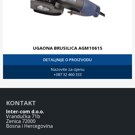
UGAONA BRUSILICA AGM1061S
DETALJNIJE O PROIZVODU
Nazovite za cijenu
+387 32 460 333
KONTAKT
Inter-com d.o.o.
Vrandučka 71b
Zenica 72000
Bosna i Hercegovina