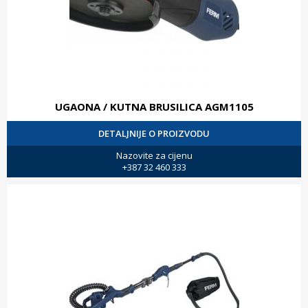
UGAONA / KUTNA BRUSILICA AGM1105
DETALJNIJE O PROIZVODU
Nazovite za cijenu
+387 32 460 333