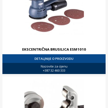
EKSCENTRIČNA BRUSILICA ESM1010
DETALJNIJE O PROIZVODU
Nazovite za cijenu
+387 32 460 333