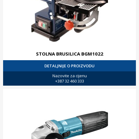
STOLNA BRUSILICA BGM1022
DETALJNIJE O PROIZVODU
Nazovite za cijenu
+387 32 460 333