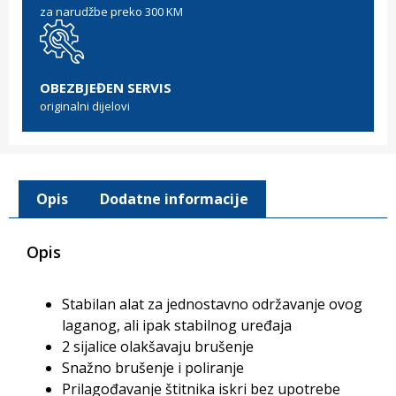
za narudžbe preko 300 KM
OBEZBJEĐEN SERVIS
originalni dijelovi
Opis
Dodatne informacije
Opis
Stabilan alat za jednostavno održavanje ovog
laganog, ali ipak stabilnog uređaja
2 sijalice olakšavaju brušenje
Snažno brušenje i poliranje
Prilagođavanje štitnika iskri bez upotrebe