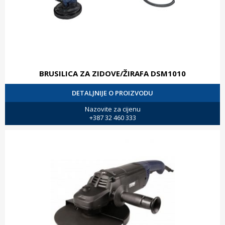
BRUSILICA ZA ZIDOVE/ŽIRAFA DSM1010
DETALJNIJE O PROIZVODU
Nazovite za cijenu
+387 32 460 333