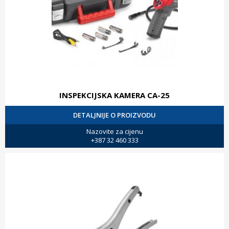
INSPEKCIJSKA KAMERA CA-25
DETALJNIJE O PROIZVODU
Nazovite za cijenu
+387 32 460 333