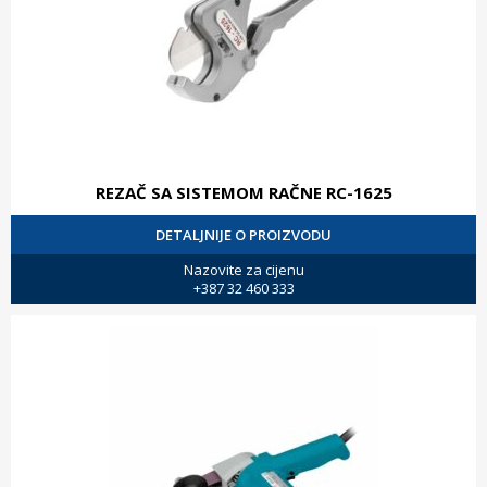
REZAČ SA SISTEMOM RAČNE RC-1625
DETALJNIJE O PROIZVODU
Nazovite za cijenu
+387 32 460 333