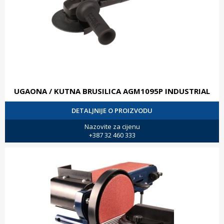
UGAONA / KUTNA BRUSILICA AGM1095P INDUSTRIAL
DETALJNIJE O PROIZVODU
Nazovite za cijenu
+387 32 460 333