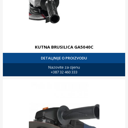
KUTNA BRUSILICA GA5040C
DETALJNIJE O PROIZVODU
Nazovite za cijenu
+387 32 460 333