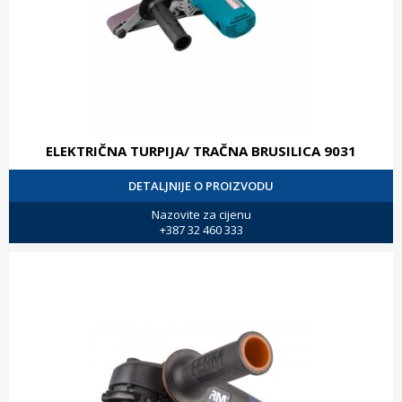
ELEKTRIČNA TURPIJA/ TRAČNA BRUSILICA 9031
DETALJNIJE O PROIZVODU
Nazovite za cijenu
+387 32 460 333