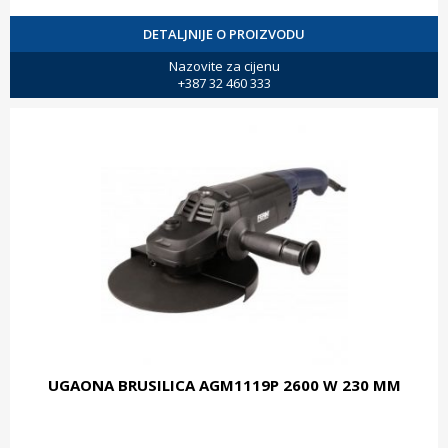
DETALJNIJE O PROIZVODU
Nazovite za cijenu
+387 32 460 333
UGAONA BRUSILICA AGM1119P 2600 W 230 MM