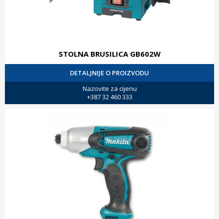
STOLNA BRUSILICA GB602W
DETALJNIJE O PROIZVODU
Nazovite za cijenu
+387 32 460 333