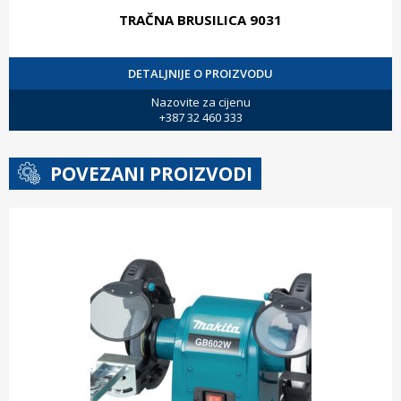
TRAČNA BRUSILICA 9031
DETALJNIJE O PROIZVODU
Nazovite za cijenu
+387 32 460 333
POVEZANI PROIZVODI