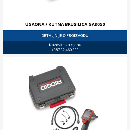
UGAONA / KUTNA BRUSILICA GA9050
DETALJNIJE O PROIZVODU
Nazovite za cijenu
+387 32 460 333