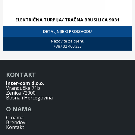
ELEKTRIČNA TURPIJA/ TRAČNA BRUSILICA 9031
DETALJNIJE O PROIZVODU
Nazovite za cijenu
+387 32 460 333
KONTAKT
Inter-com d.o.o.
Vrandučka 71b
Zenica 72000
Bosna i Hercegovina
O NAMA
O nama
Brendovi
Kontakt