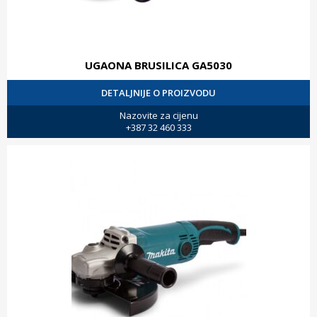
UGAONA BRUSILICA GA5030
DETALJNIJE O PROIZVODU
Nazovite za cijenu
+387 32 460 333