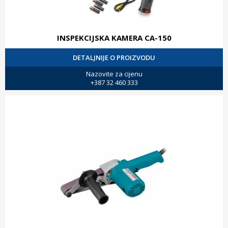
INSPEKCIJSKA KAMERA CA-150
DETALJNIJE O PROIZVODU
Nazovite za cijenu
+387 32 460 333