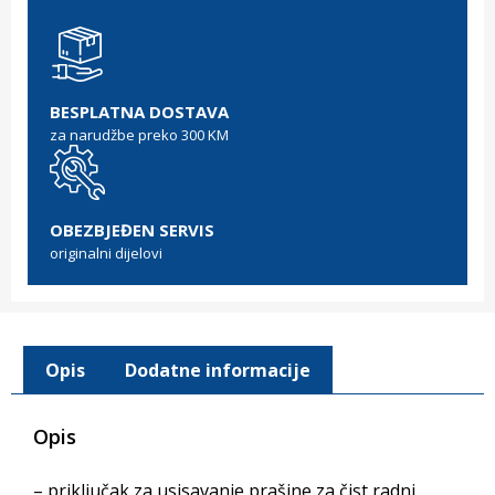
BESPLATNA DOSTAVA
za narudžbe preko 300 KM
OBEZBJEĐEN SERVIS
originalni dijelovi
Opis
Dodatne informacije
Opis
– priključak za usisavanje prašine za čist radni