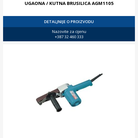
UGAONA / KUTNA BRUSILICA AGM1105
DETALJNIJE O PROIZVODU
Nazovite za cijenu
+387 32 460 333