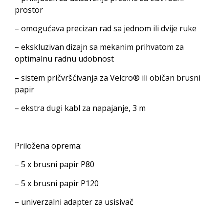
prostor
– omogućava precizan rad sa jednom ili dvije ruke
– ekskluzivan dizajn sa mekanim prihvatom za
optimalnu radnu udobnost
– sistem pričvršćivanja za Velcro® ili običan brusni
papir
– ekstra dugi kabl za napajanje, 3 m
Priložena oprema:
– 5 x brusni papir P80
– 5 x brusni papir P120
– univerzalni adapter za usisivač