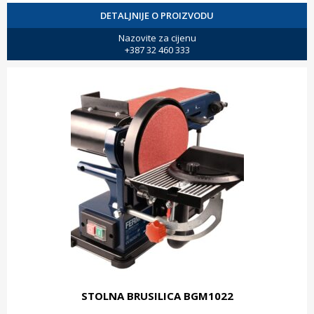
DETALJNIJE O PROIZVODU
Nazovite za cijenu
+387 32 460 333
STOLNA BRUSILICA BGM1022