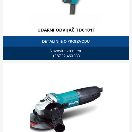
UDARNI ODVIJAČ TD0101F
DETALJNIJE O PROIZVODU
Nazovite za cijenu
+387 32 460 333