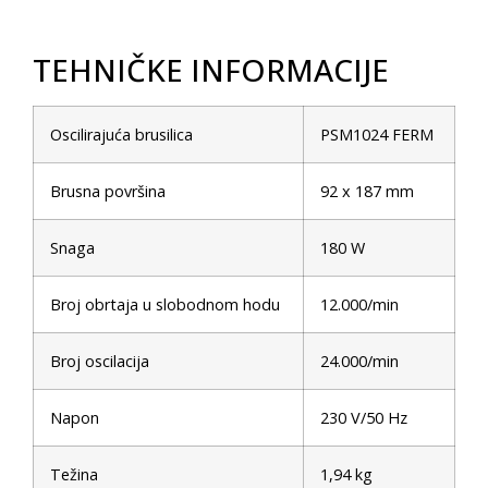
TEHNIČKE INFORMACIJE
Oscilirajuća brusilica
PSM1024 FERM
Brusna površina
92 x 187 mm
Snaga
180 W
Broj obrtaja u slobodnom hodu
12.000/min
Broj oscilacija
24.000/min
Napon
230 V/50 Hz
Težina
1,94 kg