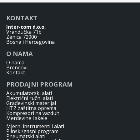
KONTAKT
Inter-com d.o.o.
Vrandučka 71b
Zenica 72000
Bosna i Hercegovina
O NAMA
O nama
Brendovi
Kontakt
PRODAJNI PROGRAM
Akumulatorski alati
Električni ručni alati
Građevinski materijal
HTZ zaštitna oprema
Kompresori na vazduh
Merdevine i skele
Mjerni instrumenti i alati
Plinski/gasni program
Pneumatski alati