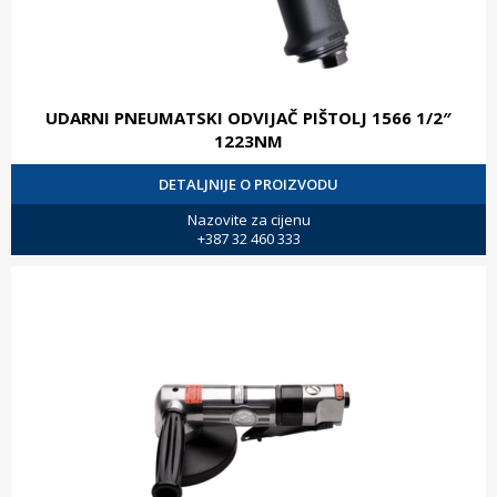
UDARNI PNEUMATSKI ODVIJAČ PIŠTOLJ 1566 1/2″
1223NM
DETALJNIJE O PROIZVODU
Nazovite za cijenu
+387 32 460 333