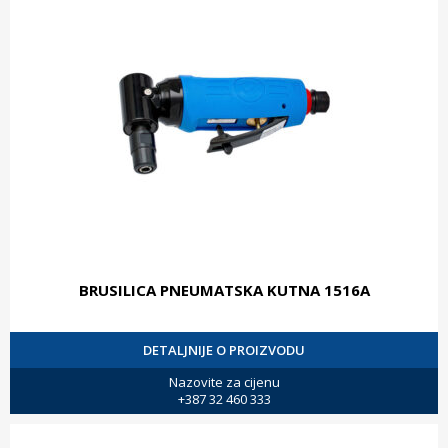
BRUSILICA PNEUMATSKA KUTNA 1516A
DETALJNIJE O PROIZVODU
Nazovite za cijenu
+387 32 460 333