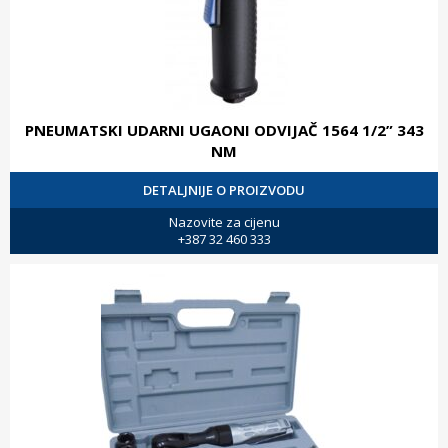
PNEUMATSKI UDARNI UGAONI ODVIJAČ 1564 1/2” 343
NM
DETALJNIJE O PROIZVODU
Nazovite za cijenu
+387 32 460 333