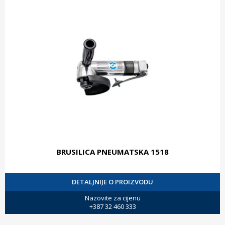
BRUSILICA PNEUMATSKA 1518
DETALJNIJE O PROIZVODU
Nazovite za cijenu
+387 32 460 333