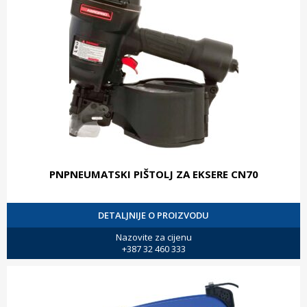
PNPNEUMATSKI PIŠTOLJ ZA EKSERE CN70
DETALJNIJE O PROIZVODU
Nazovite za cijenu
+387 32 460 333