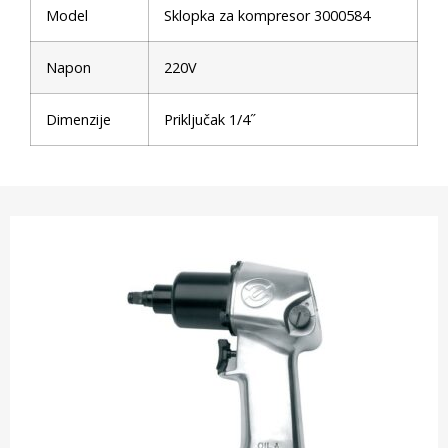
Model
Sklopka za kompresor 3000584
Napon
220V
Dimenzije
Priključak 1/4˝