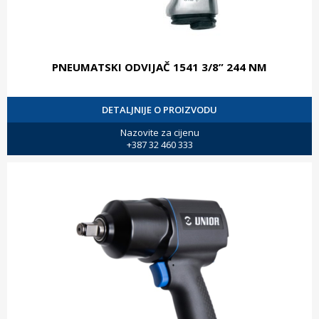
PNEUMATSKI ODVIJAČ 1541 3/8” 244 NM
DETALJNIJE O PROIZVODU
Nazovite za cijenu
+387 32 460 333