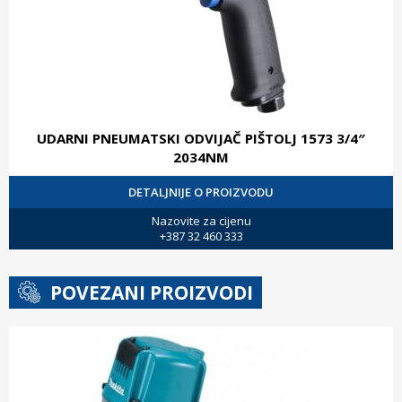
UDARNI PNEUMATSKI ODVIJAČ PIŠTOLJ 1573 3/4″
2034NM
DETALJNIJE O PROIZVODU
Nazovite za cijenu
+387 32 460 333
POVEZANI PROIZVODI