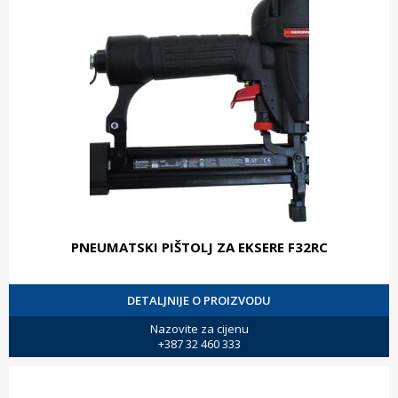
PNEUMATSKI PIŠTOLJ ZA EKSERE F32RC
DETALJNIJE O PROIZVODU
Nazovite za cijenu
+387 32 460 333