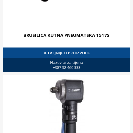
BRUSILICA KUTNA PNEUMATSKA 1517S
DETALJNIJE O PROIZVODU
Nazovite za cijenu
+387 32 460 333