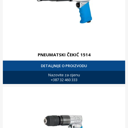
PNEUMATSKI ČEKIĆ 1514
DETALJNIJE O PROIZVODU
Nazovite za cijenu
+387 32 460 333