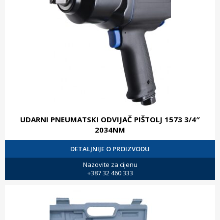
UDARNI PNEUMATSKI ODVIJAČ PIŠTOLJ 1573 3/4″
2034NM
DETALJNIJE O PROIZVODU
Nazovite za cijenu
+387 32 460 333