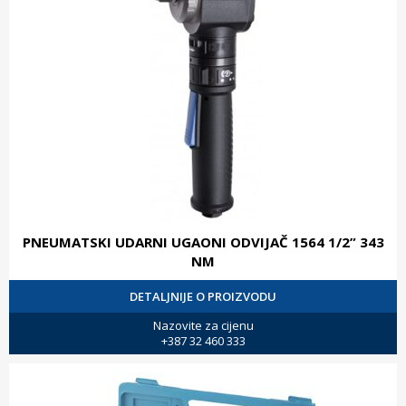
PNEUMATSKI UDARNI UGAONI ODVIJAČ 1564 1/2” 343
NM
DETALJNIJE O PROIZVODU
Nazovite za cijenu
+387 32 460 333