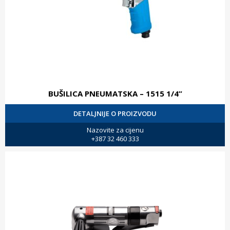
BUŠILICA PNEUMATSKA – 1515 1/4”
DETALJNIJE O PROIZVODU
Nazovite za cijenu
+387 32 460 333