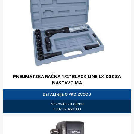
PNEUMATSKA RAČNA 1/2” BLACK LINE LX-003 SA
NASTAVCIMA
DETALJNIJE O PROIZVODU
Nazovite za cijenu
+387 32 460 333