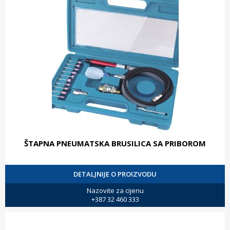
ŠTAPNA PNEUMATSKA BRUSILICA SA PRIBOROM
DETALJNIJE O PROIZVODU
Nazovite za cijenu
+387 32 460 333