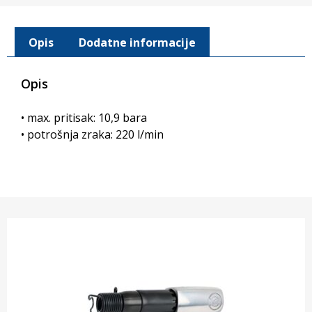
Opis
Dodatne informacije
Opis
• max. pritisak: 10,9 bara
• potrošnja zraka: 220 l/min