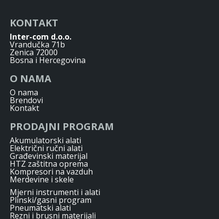
KONTAKT
Inter-com d.o.o.
Vrandučka 71b
Zenica 72000
Bosna i Hercegovina
O NAMA
O nama
Brendovi
Kontakt
PRODAJNI PROGRAM
Akumulatorski alati
Električni ručni alati
Građevinski materijal
HTZ zaštitna oprema
Kompresori na vazduh
Merdevine i skele
Mjerni instrumenti i alati
Plinski/gasni program
Pneumatski alati
Rezni i brusni materijali