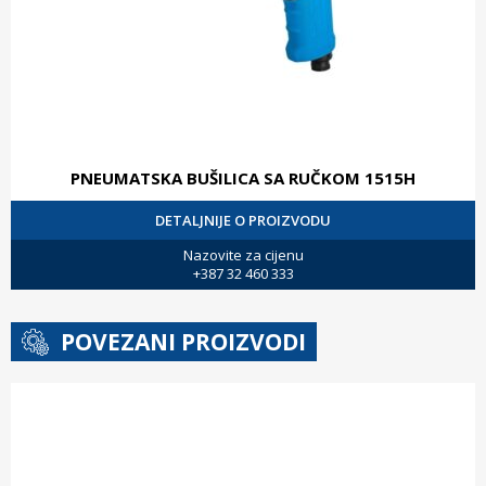
PNEUMATSKA BUŠILICA SA RUČKOM 1515H
DETALJNIJE O PROIZVODU
Nazovite za cijenu
+387 32 460 333
POVEZANI PROIZVODI