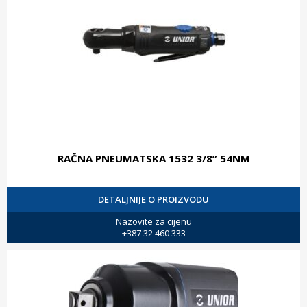
RAČNA PNEUMATSKA 1532 3/8” 54NM
DETALJNIJE O PROIZVODU
Nazovite za cijenu
+387 32 460 333