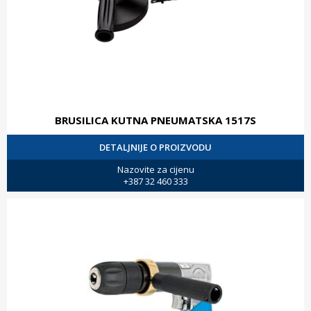
BRUSILICA KUTNA PNEUMATSKA 1517S
DETALJNIJE O PROIZVODU
Nazovite za cijenu
+387 32 460 333