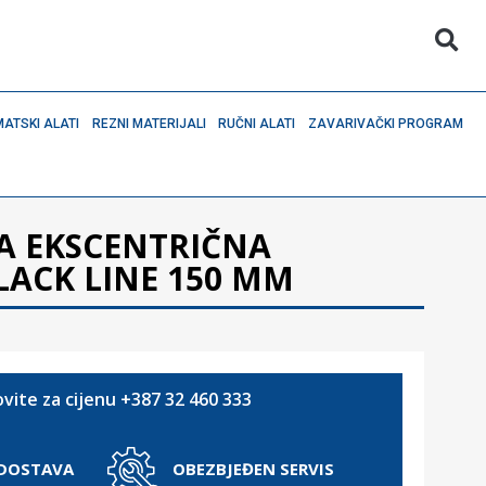
ATSKI ALATI
REZNI MATERIJALI
RUČNI ALATI
ZAVARIVAČKI PROGRAM
 EKSCENTRIČNA
LACK LINE 150 MM
vite za cijenu +387 32 460 333
 DOSTAVA
OBEZBJEĐEN SERVIS