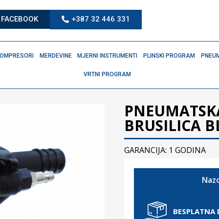
FACEBOOK
+387 32 446 331
OMPRESORI
MERDEVINE
MJERNI INSTRUMENTI
PLINSKI PROGRAM
PNEUM
VRTNI PROGRAM
PNEUMATSKA
BRUSILICA B
GARANCIJA: 1 GODINA
Nazo
BESPLATNA