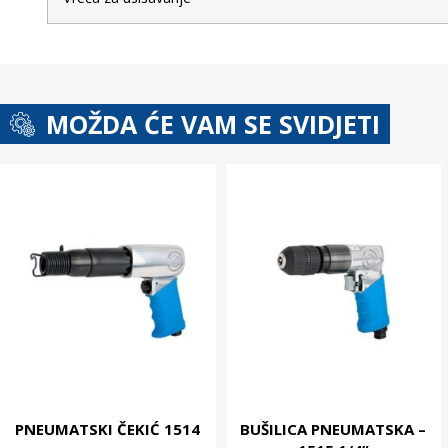
MOŽDA ĆE VAM SE SVIDJETI
PNEUMATSKI ČEKIĆ 1514
BUŠILICA PNEUMATSKA –