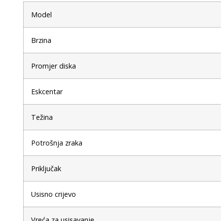
Model
Brzina
Promjer diska
Eskcentar
Težina
Potrošnja zraka
Priključak
Usisno crijevo
Vreća za usisavanje