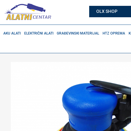
OLX SHOP
AKU ALATI
ELEKTRIČNI ALATI
GRAĐEVINSKI MATERIJAL
HTZ OPREMA
K