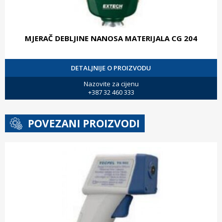
MJERAČ DEBLJINE NANOSA MATERIJALA CG 204
DETALJNIJE O PROIZVODU
Nazovite za cijenu
+387 32 460 333
POVEZANI PROIZVODI