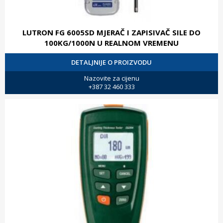
LUTRON FG 6005SD MJERAČ I ZAPISIVAČ SILE DO
100KG/1000N U REALNOM VREMENU
DETALJNIJE O PROIZVODU
Nazovite za cijenu
+387 32 460 333