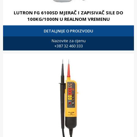
LUTRON FG 6100SD MJERAČ I ZAPISIVAČ SILE DO
100KG/1000N U REALNOM VREMENU
DETALJNIJE O PROIZVODU
Nazovite za cijenu
+387 32 460 333