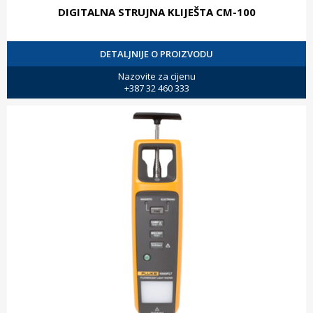
DIGITALNA STRUJNA KLIJEŠTA CM-100
DETALJNIJE O PROIZVODU
Nazovite za cijenu
+387 32 460 333