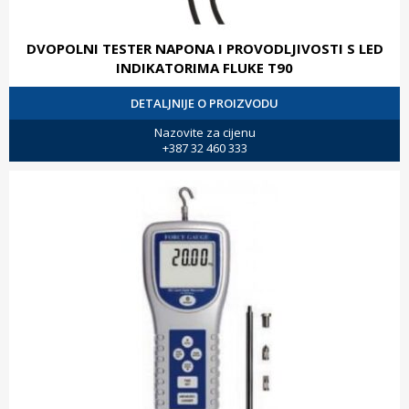
DVOPOLNI TESTER NAPONA I PROVODLJIVOSTI S LED
INDIKATORIMA FLUKE T90
DETALJNIJE O PROIZVODU
Nazovite za cijenu
+387 32 460 333