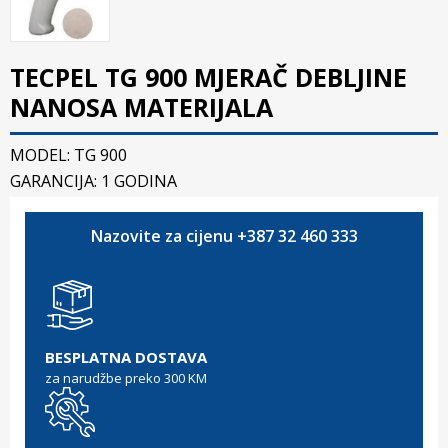
TECPEL TG 900 MJERAČ DEBLJINE
NANOSA MATERIJALA
MODEL: TG 900
GARANCIJA: 1 GODINA
Nazovite za cijenu +387 32 460 333
BESPLATNA DOSTAVA
za narudžbe preko 300 KM