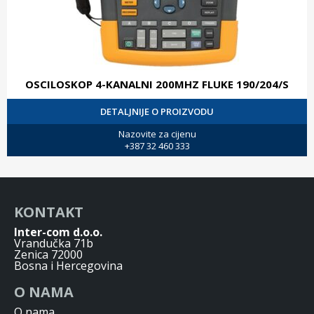
OSCILOSKOP 4-KANALNI 200MHZ FLUKE 190/204/S
DETALJNIJE O PROIZVODU
Nazovite za cijenu
+387 32 460 333
KONTAKT
Inter-com d.o.o.
Vrandučka 71b
Zenica 72000
Bosna i Hercegovina
O NAMA
O nama