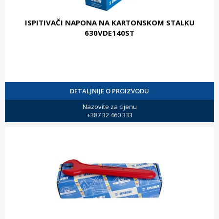
ISPITIVAČI NAPONA NA KARTONSKOM STALKU
630VDE140ST
DETALJNIJE O PROIZVODU
Nazovite za cijenu
+387 32 460 333