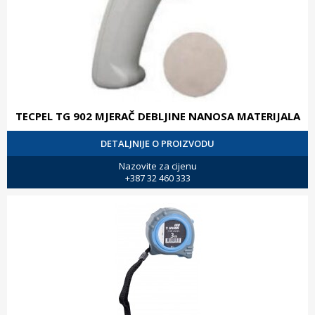
TECPEL TG 902 MJERAČ DEBLJINE NANOSA MATERIJALA
DETALJNIJE O PROIZVODU
Nazovite za cijenu
+387 32 460 333