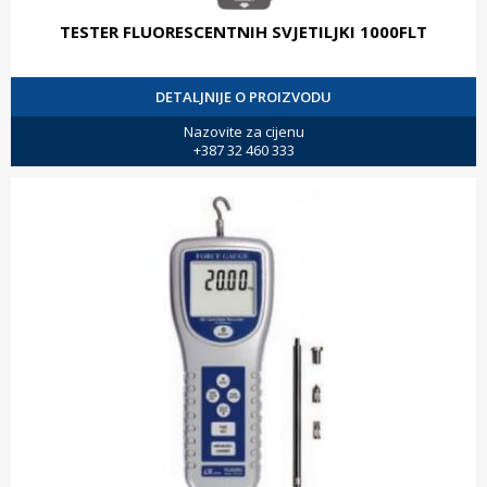
TESTER FLUORESCENTNIH SVJETILJKI 1000FLT
DETALJNIJE O PROIZVODU
Nazovite za cijenu
+387 32 460 333