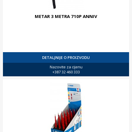
METAR 3 METRA 710P ANNIV
DETALJNIJE O PROIZVODU
Nazovite za cijenu
+387 32 460 333