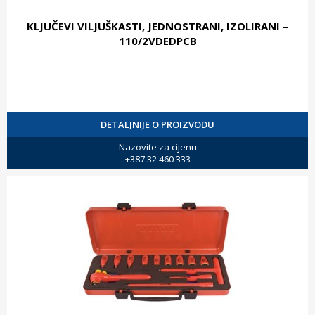
KLJUČEVI VILJUŠKASTI, JEDNOSTRANI, IZOLIRANI –
110/2VDEDPCB
DETALJNIJE O PROIZVODU
Nazovite za cijenu
+387 32 460 333