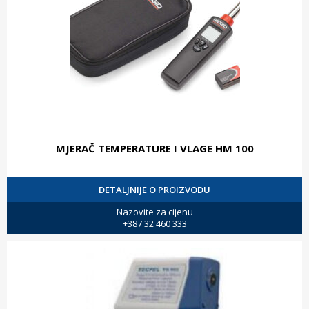
MJERAČ TEMPERATURE I VLAGE HM 100
DETALJNIJE O PROIZVODU
Nazovite za cijenu
+387 32 460 333