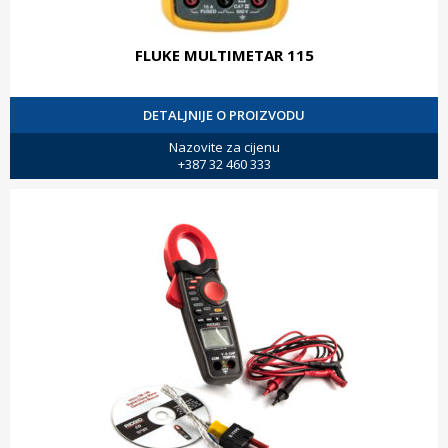
FLUKE MULTIMETAR 115
DETALJNIJE O PROIZVODU
Nazovite za cijenu
+387 32 460 333