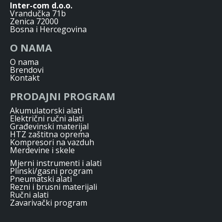
Inter-com d.o.o.
Vrandučka 71b
Zenica 72000
Bosna i Hercegovina
O NAMA
O nama
Brendovi
Kontakt
PRODAJNI PROGRAM
Akumulatorski alati
Električni ručni alati
Građevinski materijal
HTZ zaštitna oprema
Kompresori na vazduh
Merdevine i skele
Mjerni instrumenti i alati
Plinski/gasni program
Pneumatski alati
Rezni i brusni materijali
Ručni alati
Zavarivački program