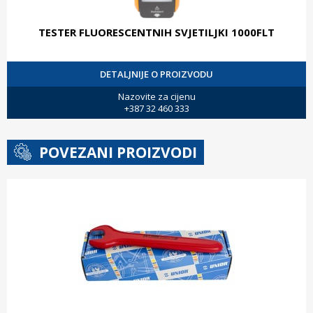
TESTER FLUORESCENTNIH SVJETILJKI 1000FLT
DETALJNIJE O PROIZVODU
Nazovite za cijenu
+387 32 460 333
POVEZANI PROIZVODI