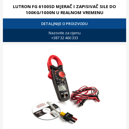
LUTRON FG 6100SD MJERAČ I ZAPISIVAČ SILE DO
100KG/1000N U REALNOM VREMENU
DETALJNIJE O PROIZVODU
Nazovite za cijenu
+387 32 460 333