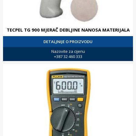
TECPEL TG 900 MJERAČ DEBLJINE NANOSA MATERIJALA
DETALJNIJE O PROIZVODU
Nazovite za cijenu
+387 32 460 333