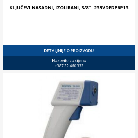
KLJUČEVI NASADNI, IZOLIRANI, 3/8”- 239VDEDP6P13
DETALJNIJE O PROIZVODU
Nazovite za cijenu
+387 32 460 333