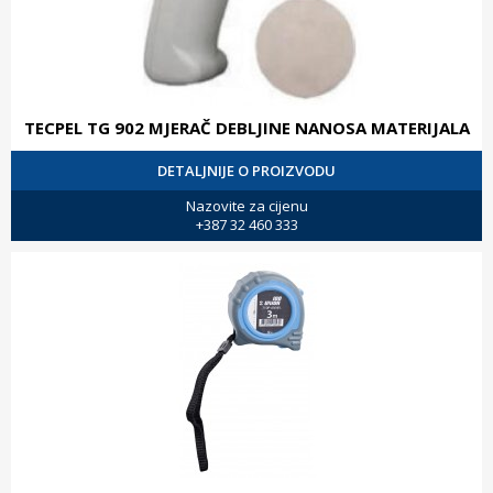
TECPEL TG 902 MJERAČ DEBLJINE NANOSA MATERIJALA
DETALJNIJE O PROIZVODU
Nazovite za cijenu
+387 32 460 333