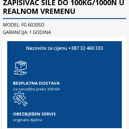
ZAPISIVAČ SILE DO 100KG/1000N U
REALNOM VREMENU
MODEL: FG 6020SD
GARANCIJA: 1 GODINA
Nazovite za cijenu +387 32 460 333
BESPLATNA DOSTAVA
za narudžbe preko 300 KM
OBEZBJEĐEN SERVIS
originalni dijelovi