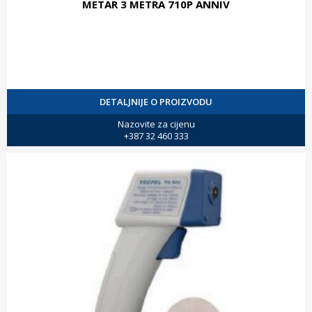
METAR 3 METRA 710P ANNIV
DETALJNIJE O PROIZVODU
Nazovite za cijenu
+387 32 460 333