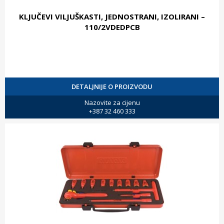
KLJUČEVI VILJUŠKASTI, JEDNOSTRANI, IZOLIRANI –
110/2VDEDPCB
DETALJNIJE O PROIZVODU
Nazovite za cijenu
+387 32 460 333