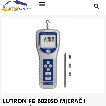
LUTRON FG 6020SD MJERAČ I