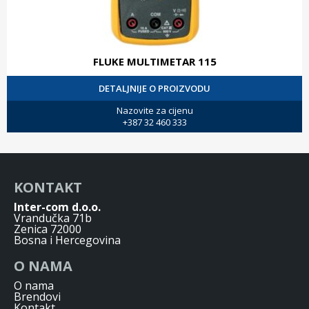
FLUKE MULTIMETAR 115
DETALJNIJE O PROIZVODU
Nazovite za cijenu
+387 32 460 333
KONTAKT
Inter-com d.o.o.
Vrandučka 71b
Zenica 72000
Bosna i Hercegovina
O NAMA
O nama
Brendovi
Kontakt