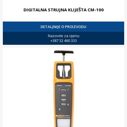
DIGITALNA STRUJNA KLIJEŠTA CM-100
DETALJNIJE O PROIZVODU
Nazovite za cijenu
+387 32 460 333