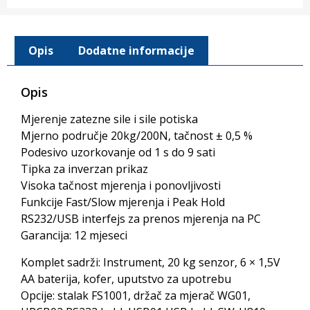
Opis
Dodatne informacije
Opis
Mjerenje zatezne sile i sile potiska
Mjerno područje 20kg/200N, tačnost ± 0,5 %
Podesivo uzorkovanje od 1 s do 9 sati
Tipka za inverzan prikaz
Visoka tačnost mjerenja i ponovljivosti
Funkcije Fast/Slow mjerenja i Peak Hold
RS232/USB interfejs za prenos mjerenja na PC
Garancija: 12 mjeseci
Komplet sadrži: Instrument, 20 kg senzor, 6 × 1,5V
AA baterija, kofer, uputstvo za upotrebu
Opcije: stalak FS1001, držač za mjerač WG01,