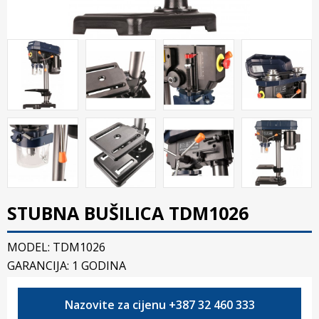
STUBNA BUŠILICA TDM1026
MODEL: TDM1026
GARANCIJA: 1 GODINA
Nazovite za cijenu +387 32 460 333