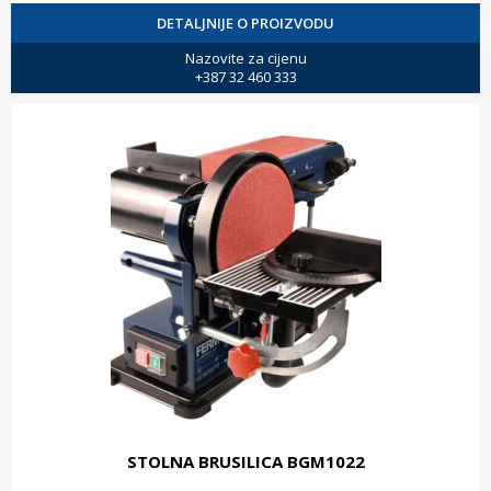
DETALJNIJE O PROIZVODU
Nazovite za cijenu
+387 32 460 333
STOLNA BRUSILICA BGM1022