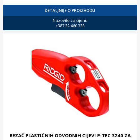
DETALJNIJE O PROIZVODU
Nazovite za cijenu
+387 32 460 333
REZAČ PLASTIČNIH ODVODNIH CIJEVI P-TEC 3240 ZA