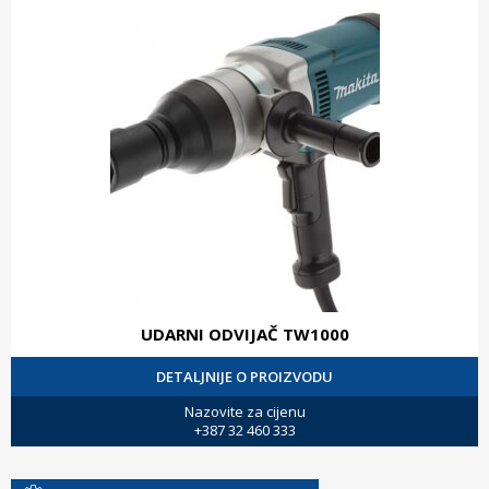
UDARNI ODVIJAČ TW1000
DETALJNIJE O PROIZVODU
Nazovite za cijenu
+387 32 460 333