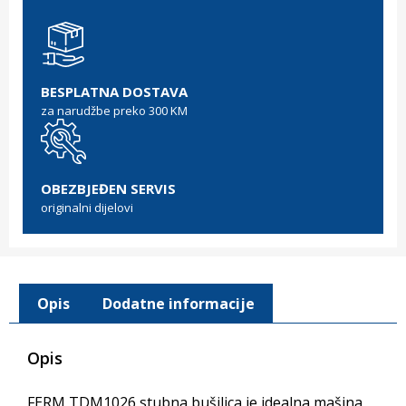
BESPLATNA DOSTAVA
za narudžbe preko 300 KM
OBEZBJEĐEN SERVIS
originalni dijelovi
Opis
Dodatne informacije
Opis
FERM TDM1026 stubna bušilica je idealna mašina