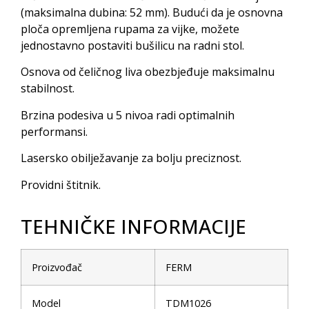
(maksimalna dubina: 52 mm). Budući da je osnovna
ploča opremljena rupama za vijke, možete
jednostavno postaviti bušilicu na radni stol.
Osnova od čeličnog liva obezbjeđuje maksimalnu
stabilnost.
Brzina podesiva u 5 nivoa radi optimalnih
performansi.
Lasersko obilježavanje za bolju preciznost.
Providni štitnik.
TEHNIČKE INFORMACIJE
Proizvođač
FERM
Model
TDM1026