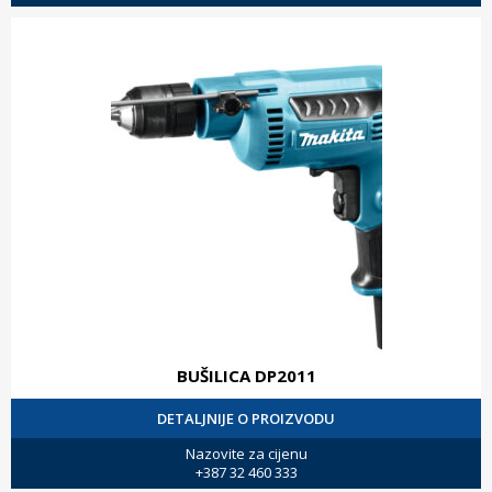
BUŠILICA DP2011
DETALJNIJE O PROIZVODU
Nazovite za cijenu
+387 32 460 333