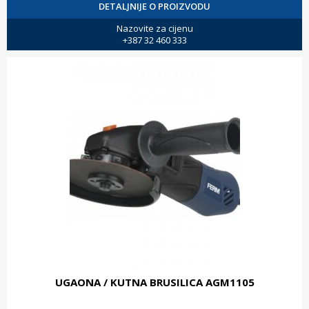
DETALJNIJE O PROIZVODU
Nazovite za cijenu
+387 32 460 333
UGAONA / KUTNA BRUSILICA AGM1105