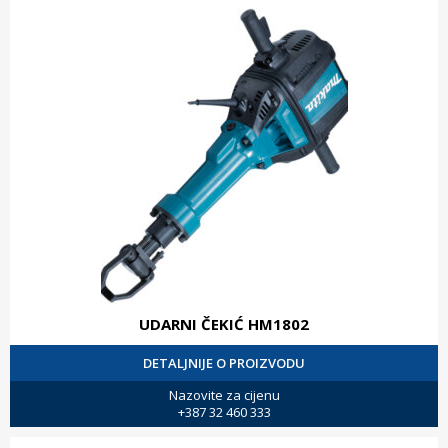
UDARNI ČEKIĆ HM1802
DETALJNIJE O PROIZVODU
Nazovite za cijenu
+387 32 460 333