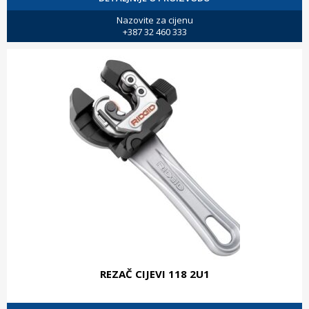
Nazovite za cijenu
+387 32 460 333
REZAČ CIJEVI 118 2U1