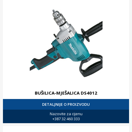
BUŠILICA-MJEŠALICA DS4012
DETALJNIJE O PROIZVODU
Nazovite za cijenu
+387 32 460 333