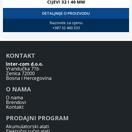
CIJEVI 32 I 40 MM
DETALJNIJE O PROIZVODU
Nazovite za cijenu
+387 32 460 333
KONTAKT
Inter-com d.o.o.
Vrandučka 71b
Zenica 72000
Bosna i Hercegovina
O NAMA
O nama
Brendovi
Kontakt
PRODAJNI PROGRAM
Akumulatorski alati
Električni ručni alati