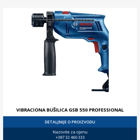
VIBRACIONA BUŠILICA GSB 550 PROFESSIONAL
DETALJNIJE O PROIZVODU
Nazovite za cijenu
+387 32 460 333