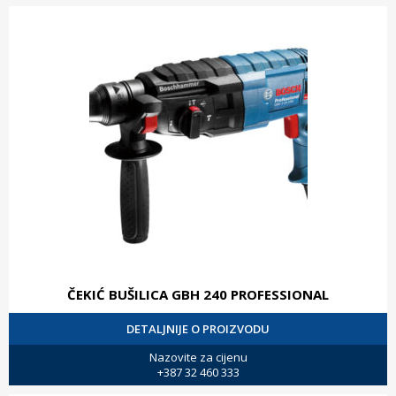
ČEKIĆ BUŠILICA GBH 240 PROFESSIONAL
DETALJNIJE O PROIZVODU
Nazovite za cijenu
+387 32 460 333