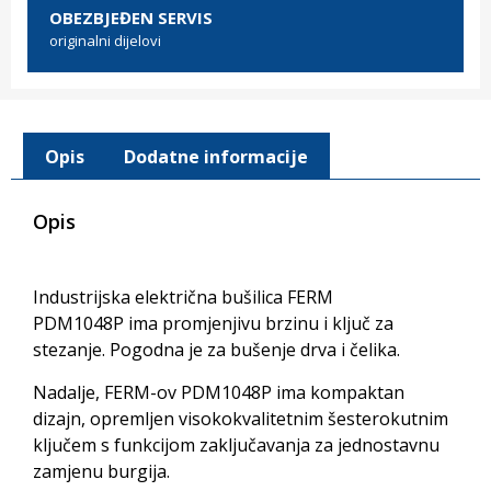
OBEZBJEĐEN SERVIS
originalni dijelovi
Opis
Dodatne informacije
Opis
Industrijska električna bušilica FERM
PDM1048P ima promjenjivu brzinu i ključ za
stezanje. Pogodna je za bušenje drva i čelika.
Nadalje, FERM-ov PDM1048P ima kompaktan
dizajn, opremljen visokokvalitetnim šesterokutnim
ključem s funkcijom zaključavanja za jednostavnu
zamjenu burgija.