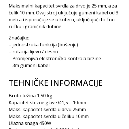
Maksimalni kapacitet svrdla za drvo je 25 mm, a za
čelik 10 mm. Ovaj stroj uključuje gumeni kabel od 3
metra i isporučuje se u koferu, uključujući bočnu
ručku i graničnik dubine.
Značajke:
– jednostruka funkcija (bušenje)
– rotacija lijevo / desno
– Promjenjiva elektronička kontrola brzine
– 3m gumeni kabel
TEHNIČKE INFORMACIJE
Bruto težina 1,50 kg
Kapacitet stezne glave Ø1,5 – 10mm
Maks. kapacitet svrdla u drvu 25mm
Maks. kapacitet svrdla u čeliku 10mm
Ulazna snaga 450W