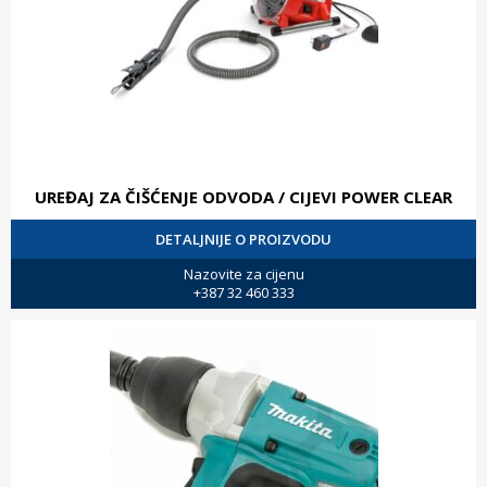
UREĐAJ ZA ČIŠĆENJE ODVODA / CIJEVI POWER CLEAR
DETALJNIJE O PROIZVODU
Nazovite za cijenu
+387 32 460 333