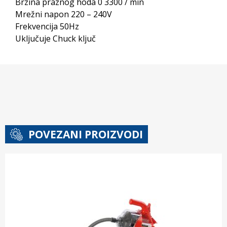
Brzina praznog hoda 0 3300 / min
Mrežni napon 220 – 240V
Frekvencija 50Hz
Uključuje Chuck ključ
POVEZANI PROIZVODI