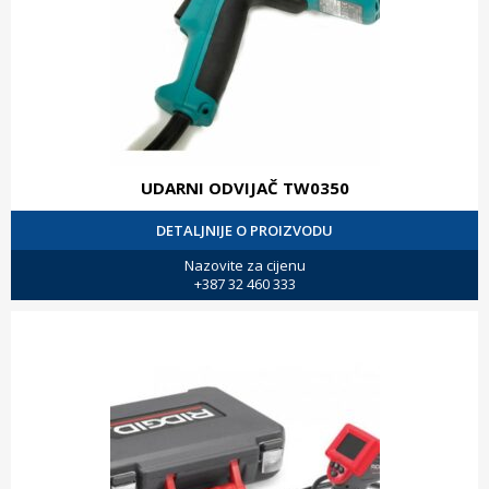
UDARNI ODVIJAČ TW0350
DETALJNIJE O PROIZVODU
Nazovite za cijenu
+387 32 460 333