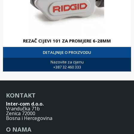
REZAČ CIJEVI 101 ZA PROMJERE 6-28MM
DETALJNIJE O PROIZVODU
Nazovite za cijenu
+387 32 460 333
KONTAKT
Inter-com d.o.o.
Vrandučka 71b
Zenica 72000
Bosna i Hercegovina
O NAMA