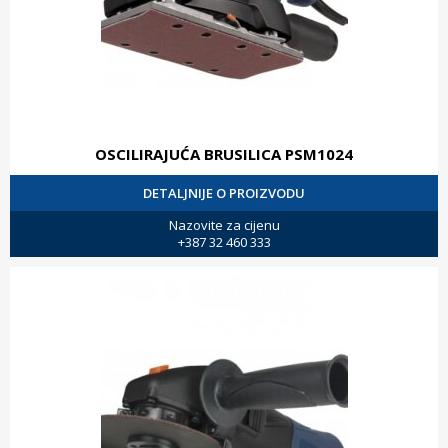
OSCILIRAJUĆA BRUSILICA PSM1024
DETALJNIJE O PROIZVODU
Nazovite za cijenu
+387 32 460 333