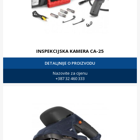
INSPEKCIJSKA KAMERA CA-25
DETALJNIJE O PROIZVODU
Nazovite za cijenu
+387 32 460 333