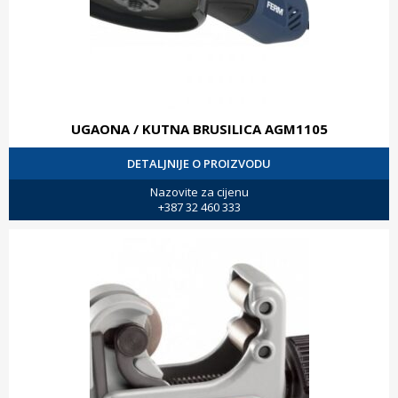
UGAONA / KUTNA BRUSILICA AGM1105
DETALJNIJE O PROIZVODU
Nazovite za cijenu
+387 32 460 333