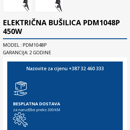
ELEKTRIČNA BUŠILICA PDM1048P
450W
MODEL : PDM1048P
GARANCIJA: 2 GODINE
Nazovite za cijenu +387 32 460 333
BESPLATNA DOSTAVA
za narudžbe preko 300 KM