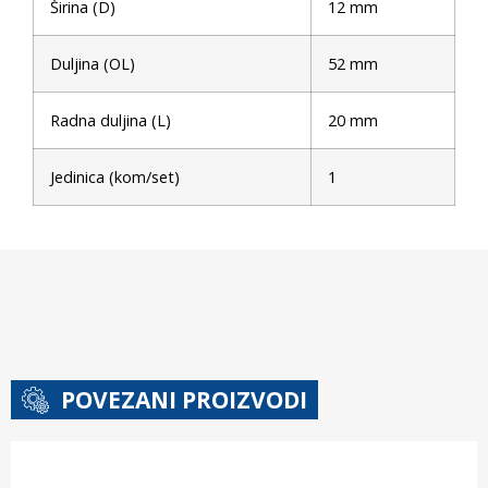
Širina (D)
12 mm
Duljina (OL)
52 mm
Radna duljina (L)
20 mm
Jedinica (kom/set)
1
POVEZANI PROIZVODI