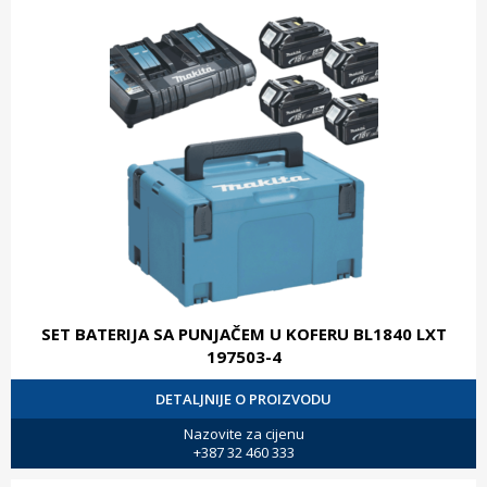
SET BATERIJA SA PUNJAČEM U KOFERU BL1840 LXT
197503-4
DETALJNIJE O PROIZVODU
Nazovite za cijenu
+387 32 460 333