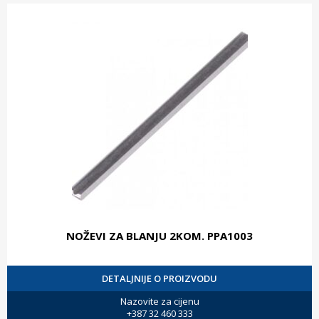
NOŽEVI ZA BLANJU 2KOM. PPA1003
DETALJNIJE O PROIZVODU
Nazovite za cijenu
+387 32 460 333