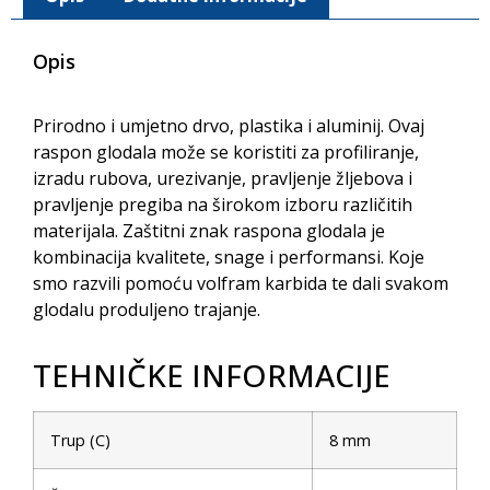
Opis
Prirodno i umjetno drvo, plastika i aluminij. Ovaj
raspon glodala može se koristiti za profiliranje,
izradu rubova, urezivanje, pravljenje žljebova i
pravljenje pregiba na širokom izboru različitih
materijala. Zaštitni znak raspona glodala je
kombinacija kvalitete, snage i performansi. Koje
smo razvili pomoću volfram karbida te dali svakom
glodalu produljeno trajanje.
TEHNIČKE INFORMACIJE
Trup (C)
8 mm