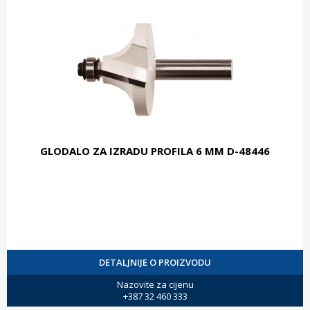
GLODALO ZA IZRADU PROFILA 6 MM D-48446
DETALJNIJE O PROIZVODU
Nazovite za cijenu
+387 32 460 333