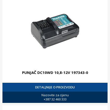
PUNJAČ DC10WD 10,8-12V 197343-0
DETALJNIJE O PROIZVODU
Nazovite za cijenu
+387 32 460 333