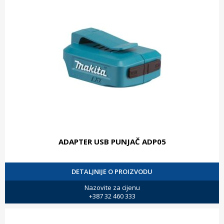
ADAPTER USB PUNJAČ ADP05
DETALJNIJE O PROIZVODU
Nazovite za cijenu
+387 32 460 333