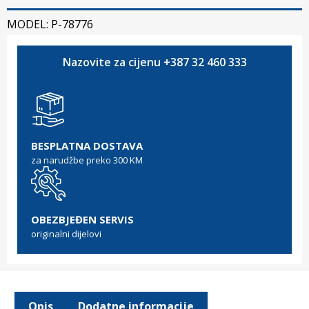
MODEL: P-78776
Nazovite za cijenu +387 32 460 333
BESPLATNA DOSTAVA
za narudžbe preko 300 KM
OBEZBJEĐEN SERVIS
originalni dijelovi
Opis
Dodatne informacije