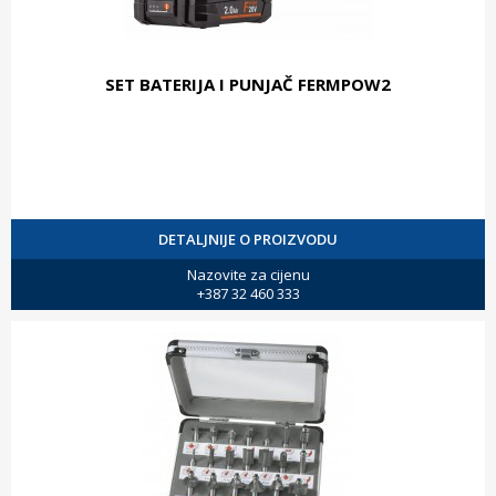
SET BATERIJA I PUNJAČ FERMPOW2
DETALJNIJE O PROIZVODU
Nazovite za cijenu
+387 32 460 333