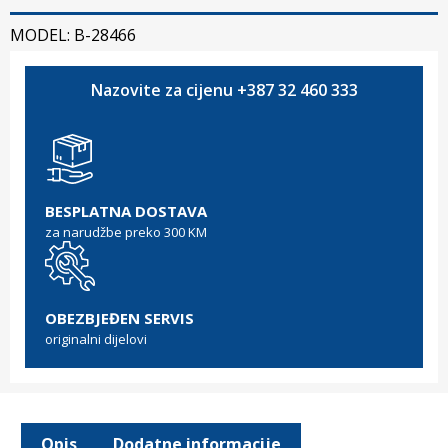
MODEL: B-28466
Nazovite za cijenu +387 32 460 333
BESPLATNA DOSTAVA
za narudžbe preko 300 KM
OBEZBJEĐEN SERVIS
originalni dijelovi
Opis
Dodatne informacije