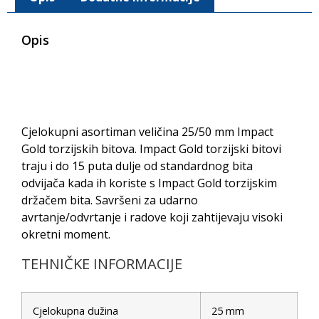
Opis
Cjelokupni asortiman veličina 25/50 mm Impact
Gold torzijskih bitova. Impact Gold torzijski bitovi
traju i do 15 puta dulje od standardnog bita
odvijača kada ih koriste s Impact Gold torzijskim
držačem bita. Savršeni za udarno
avrtanje/odvrtanje i radove koji zahtijevaju visoki
okretni moment.
TEHNIČKE INFORMACIJE
Cjelokupna dužina
25 mm