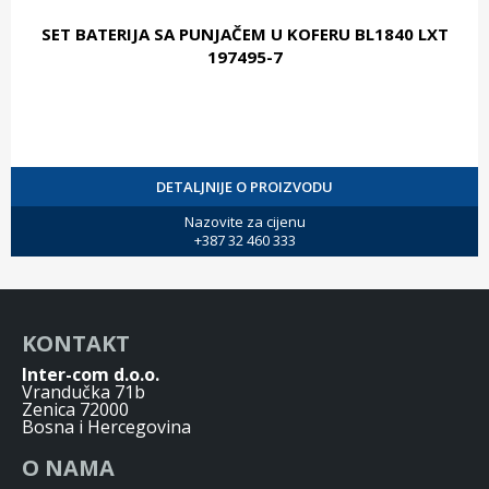
SET BATERIJA SA PUNJAČEM U KOFERU BL1840 LXT
197495-7
DETALJNIJE O PROIZVODU
Nazovite za cijenu
+387 32 460 333
KONTAKT
Inter-com d.o.o.
Vrandučka 71b
Zenica 72000
Bosna i Hercegovina
O NAMA