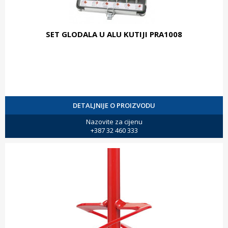
SET GLODALA U ALU KUTIJI PRA1008
DETALJNIJE O PROIZVODU
Nazovite za cijenu
+387 32 460 333