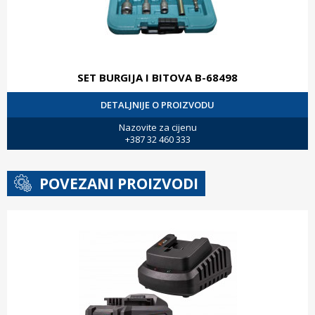
SET BURGIJA I BITOVA B-68498
DETALJNIJE O PROIZVODU
Nazovite za cijenu
+387 32 460 333
POVEZANI PROIZVODI