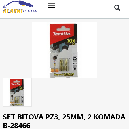
SET BITOVA PZ3, 25MM, 2 KOMADA
B-28466