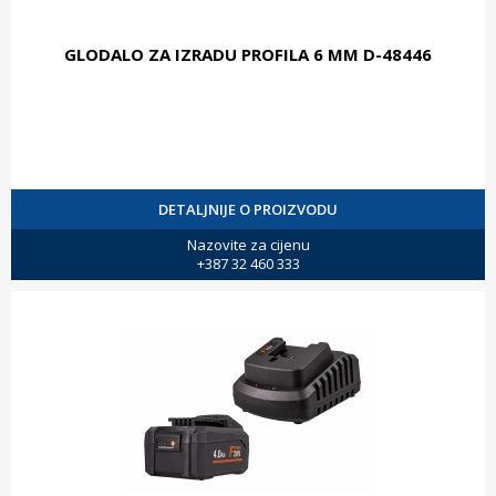
GLODALO ZA IZRADU PROFILA 6 MM D-48446
DETALJNIJE O PROIZVODU
Nazovite za cijenu
+387 32 460 333