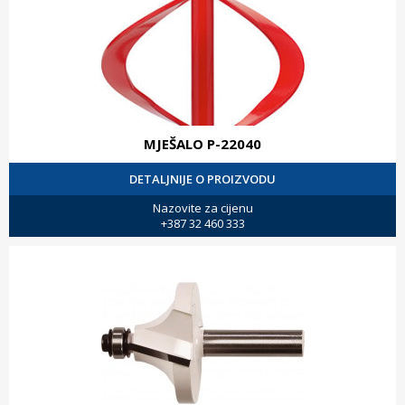
MJEŠALO P-22040
DETALJNIJE O PROIZVODU
Nazovite za cijenu
+387 32 460 333