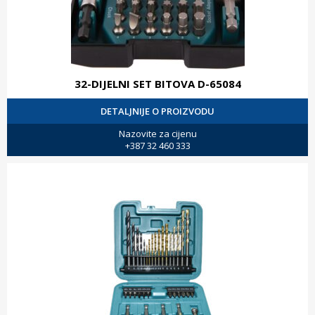
32-DIJELNI SET BITOVA D-65084
DETALJNIJE O PROIZVODU
Nazovite za cijenu
+387 32 460 333