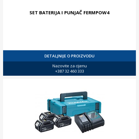
SET BATERIJA I PUNJAČ FERMPOW4
DETALJNIJE O PROIZVODU
Nazovite za cijenu
+387 32 460 333