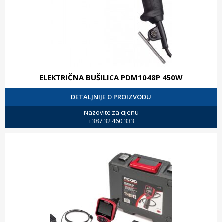
ELEKTRIČNA BUŠILICA PDM1048P 450W
DETALJNIJE O PROIZVODU
Nazovite za cijenu
+387 32 460 333