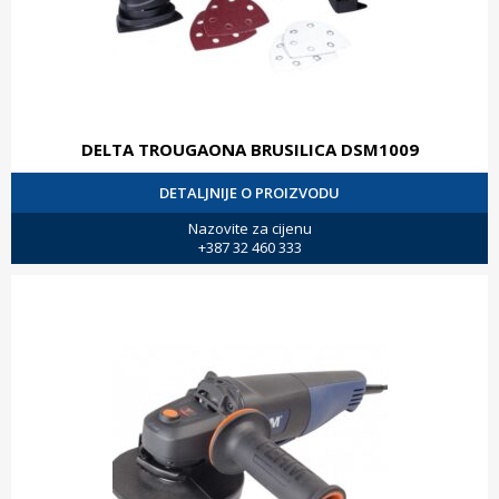
DELTA TROUGAONA BRUSILICA DSM1009
DETALJNIJE O PROIZVODU
Nazovite za cijenu
+387 32 460 333