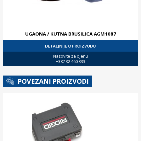
UGAONA / KUTNA BRUSILICA AGM1087
DETALJNIJE O PROIZVODU
Nazovite za cijenu
+387 32 460 333
POVEZANI PROIZVODI