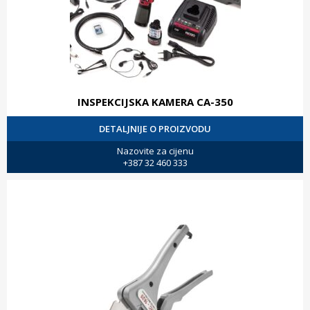
INSPEKCIJSKA KAMERA CA-350
DETALJNIJE O PROIZVODU
Nazovite za cijenu
+387 32 460 333