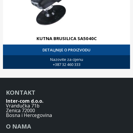
KUTNA BRUSILICA SA5040C
DETALJNIJE O PROIZVODU
Nazovite za cijenu
+387 32 460 333
KONTAKT
Inter-com d.o.o.
Vrandučka 71b
Zenica 72000
Bosna i Hercegovina
O NAMA