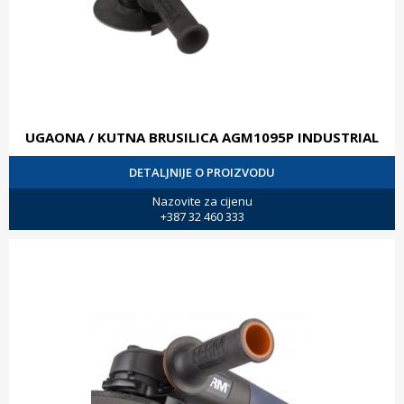
UGAONA / KUTNA BRUSILICA AGM1095P INDUSTRIAL
DETALJNIJE O PROIZVODU
Nazovite za cijenu
+387 32 460 333