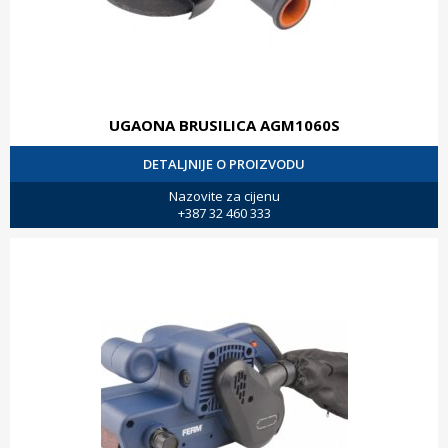
UGAONA BRUSILICA AGM1060S
DETALJNIJE O PROIZVODU
Nazovite za cijenu
+387 32 460 333