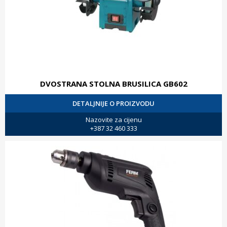
DVOSTRANA STOLNA BRUSILICA GB602
DETALJNIJE O PROIZVODU
Nazovite za cijenu
+387 32 460 333