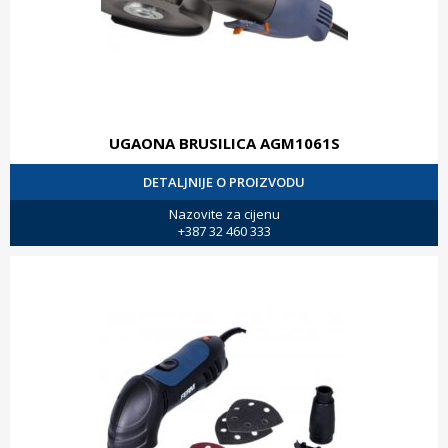
UGAONA BRUSILICA AGM1061S
DETALJNIJE O PROIZVODU
Nazovite za cijenu
+387 32 460 333