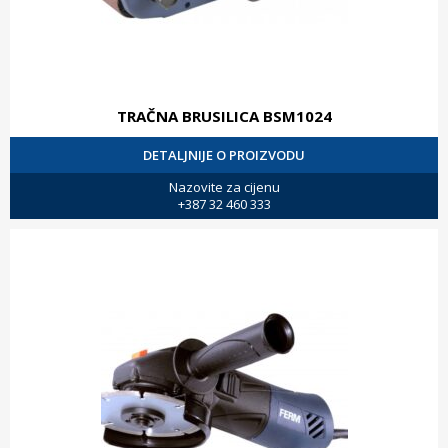
TRAČNA BRUSILICA BSM1024
DETALJNIJE O PROIZVODU
Nazovite za cijenu
+387 32 460 333