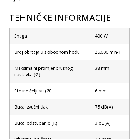
TEHNIČKE INFORMACIJE
Snaga
400 W
Broj obrtaja u slobodnom hodu
25.000 min-1
Maksimalni promjer brusnog
38 mm
nastavka (Ø)
Stezne čeljusti (Ø)
6 mm
Buka: zvučni tlak
75 dB(A)
Buka: odstupanje (K)
3 dB(A)