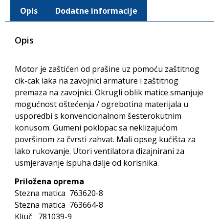
Opis
Dodatne informacije
Opis
Motor je zaštićen od prašine uz pomoću zaštitnog
cik-cak laka na zavojnici armature i zaštitnog
premaza na zavojnici. Okrugli oblik matice smanjuje
mogućnost oštećenja / ogrebotina materijala u
usporedbi s konvencionalnom šesterokutnim
konusom. Gumeni poklopac sa neklizajućom
površinom za čvrsti zahvat. Mali opseg kućišta za
lako rukovanje. Utori ventilatora dizajnirani za
usmjeravanje ispuha dalje od korisnika.
Priložena oprema
Stezna matica 763620-8
Stezna matica 763664-8
Ključ 781039-9