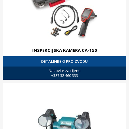
INSPEKCIJSKA KAMERA CA-150
DETALJNIJE O PROIZVODU
Nazovite za cijenu
+387 32 460 333