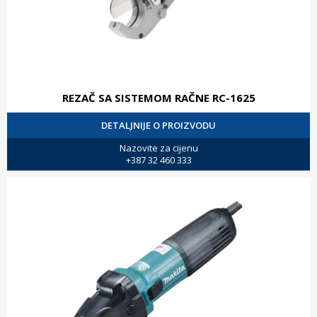
REZAČ SA SISTEMOM RAČNE RC-1625
DETALJNIJE O PROIZVODU
Nazovite za cijenu
+387 32 460 333