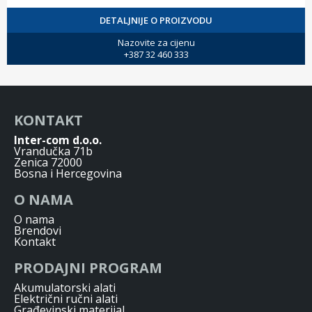
DETALJNIJE O PROIZVODU
Nazovite za cijenu
+387 32 460 333
KONTAKT
Inter-com d.o.o.
Vrandučka 71b
Zenica 72000
Bosna i Hercegovina
O NAMA
O nama
Brendovi
Kontakt
PRODAJNI PROGRAM
Akumulatorski alati
Električni ručni alati
Građevinski materijal