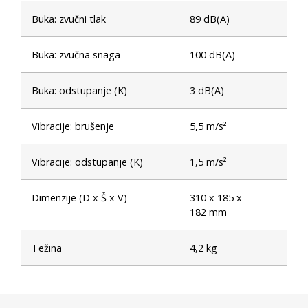
Buka: zvučni tlak
89 dB(A)
Buka: zvučna snaga
100 dB(A)
Buka: odstupanje (K)
3 dB(A)
Vibracije: brušenje
5,5 m/s²
Vibracije: odstupanje (K)
1,5 m/s²
Dimenzije (D x Š x V)
310 x 185 x
182 mm
Težina
4,2 kg