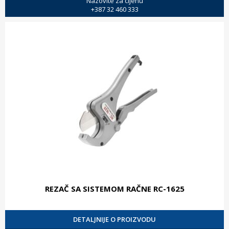
Nazovite za cijenu
+387 32 460 333
REZAČ SA SISTEMOM RAČNE RC-1625
DETALJNIJE O PROIZVODU