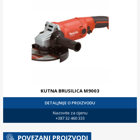
KUTNA BRUSILICA M9003
DETALJNIJE O PROIZVODU
Nazovite za cijenu
+387 32 460 333
POVEZANI PROIZVODI