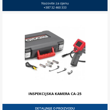
Nazovite za cijenu
+387 32 460 333
INSPEKCIJSKA KAMERA CA-25
DETALJNIJE O PROIZVODU