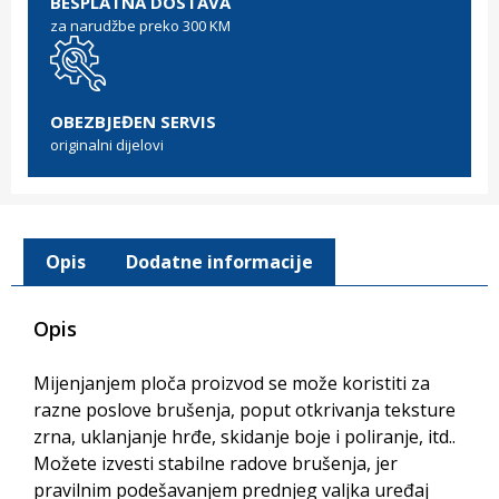
BESPLATNA DOSTAVA
za narudžbe preko 300 KM
OBEZBJEĐEN SERVIS
originalni dijelovi
Opis
Dodatne informacije
Opis
Mijenjanjem ploča proizvod se može koristiti za
razne poslove brušenja, poput otkrivanja teksture
zrna, uklanjanje hrđe, skidanje boje i poliranje, itd..
Možete izvesti stabilne radove brušenja, jer
pravilnim podešavanjem prednjeg valjka uređaj