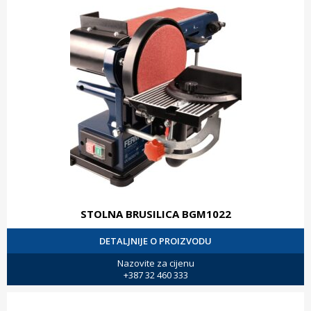
STOLNA BRUSILICA BGM1022
DETALJNIJE O PROIZVODU
Nazovite za cijenu
+387 32 460 333