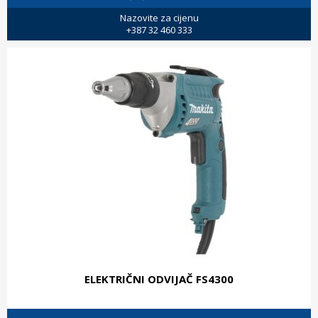
Nazovite za cijenu
+387 32 460 333
ELEKTRIČNI ODVIJAČ FS4300