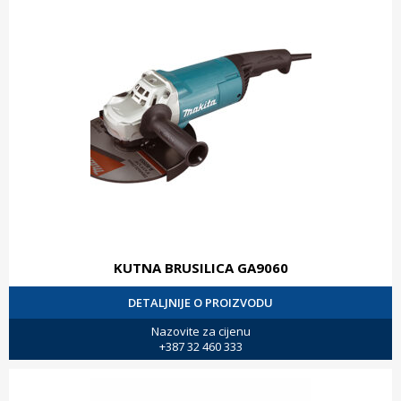
KUTNA BRUSILICA GA9060
DETALJNIJE O PROIZVODU
Nazovite za cijenu
+387 32 460 333