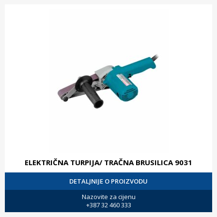
ELEKTRIČNA TURPIJA/ TRAČNA BRUSILICA 9031
DETALJNIJE O PROIZVODU
Nazovite za cijenu
+387 32 460 333