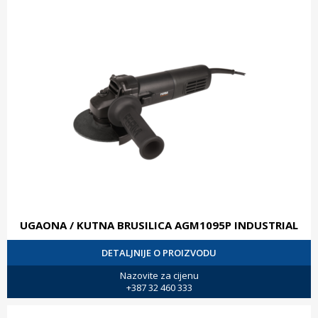
UGAONA / KUTNA BRUSILICA AGM1095P INDUSTRIAL
DETALJNIJE O PROIZVODU
Nazovite za cijenu
+387 32 460 333