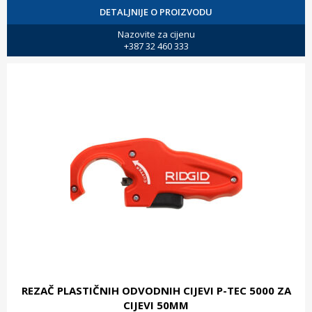
DETALJNIJE O PROIZVODU
Nazovite za cijenu
+387 32 460 333
REZAČ PLASTIČNIH ODVODNIH CIJEVI P-TEC 5000 ZA
CIJEVI 50MM