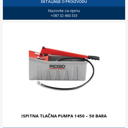
DETALJNIJE O PROIZVODU
Nazovite za cijenu
+387 32 460 333
ISPITNA TLAČNA PUMPA 1450 – 50 BARA