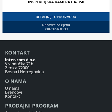
INSPEKCIJSKA KAMERA CA-350
DETALJNIJE O PROIZVODU
Nazovite za cijenu
+387 32 460 333
KONTAKT
Inter-com d.o.o.
Vrandučka 71b
Zenica 72000
Bosna i Hercegovina
O NAMA
O nama
Brendovi
Kontakt
PRODAJNI PROGRAM