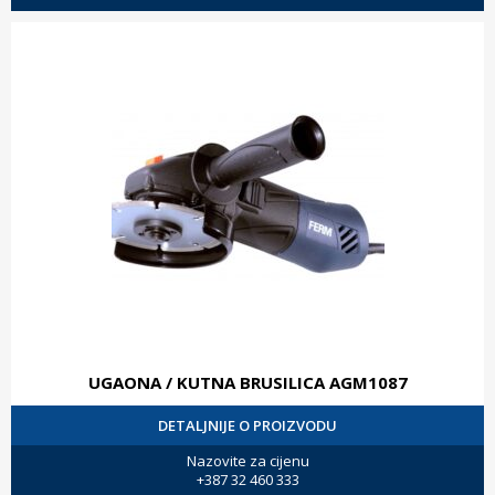
UGAONA / KUTNA BRUSILICA AGM1087
DETALJNIJE O PROIZVODU
Nazovite za cijenu
+387 32 460 333