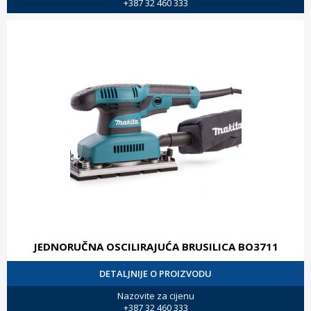
+387 32 460 333
JEDNORUČNA OSCILIRAJUĆA BRUSILICA BO3711
DETALJNIJE O PROIZVODU
Nazovite za cijenu
+387 32 460 333