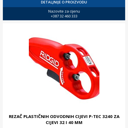
DETALJNIJE O PROIZVODU
Nazovite za cijenu
+387 32 460 333
REZAČ PLASTIČNIH ODVODNIH CIJEVI P-TEC 3240 ZA
CIJEVI 32 I 40 MM