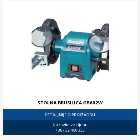
STOLNA BRUSILICA GB602W
DETALJNIJE O PROIZVODU
Nazovite za cijenu
+387 32 460 333