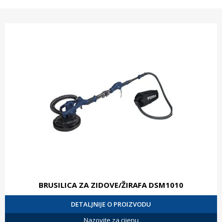
BRUSILICA ZA ZIDOVE/ŽIRAFA DSM1010
DETALJNIJE O PROIZVODU
Nazovite za cijenu