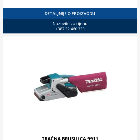
DETALJNIJE O PROIZVODU
Nazovite za cijenu
+387 32 460 333
TRAČNA BRUSILICA 9911