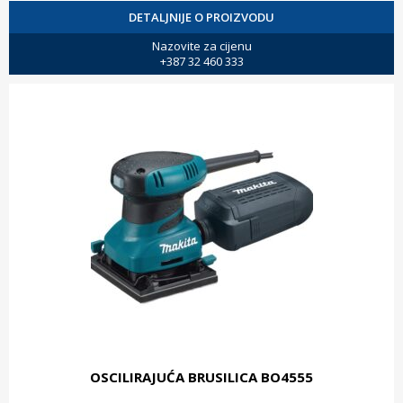
DETALJNIJE O PROIZVODU
Nazovite za cijenu
+387 32 460 333
OSCILIRAJUĆA BRUSILICA BO4555