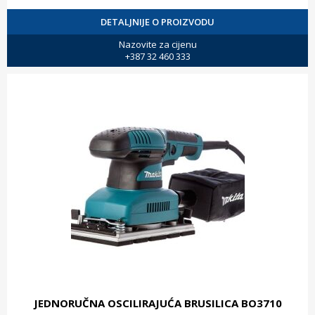
DETALJNIJE O PROIZVODU
Nazovite za cijenu
+387 32 460 333
JEDNORUČNA OSCILIRAJUĆA BRUSILICA BO3710