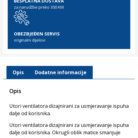
BESPLATNA DOSTAVA
za narudžbe preko 300 KM
OBEZBJEĐEN SERVIS
originalni dijelovi
Opis
Dodatne informacije
Opis
Utori ventilatora dizajnirani za usmjeravanje ispuha
dalje od korisnika.
Utori ventilatora dizajnirani za usmjeravanje ispuha
dalje od korisnika. Okrugli oblik matice smanjuje