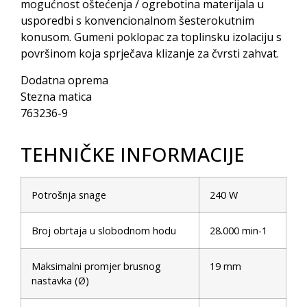
mogućnost oštećenja / ogrebotina materijala u
usporedbi s konvencionalnom šesterokutnim
konusom. Gumeni poklopac za toplinsku izolaciju s
površinom koja sprječava klizanje za čvrsti zahvat.
Dodatna oprema
Stezna matica
763236-9
TEHNIČKE INFORMACIJE
Potrošnja snage
240 W
Broj obrtaja u slobodnom hodu
28.000 min-1
Maksimalni promjer brusnog
19 mm
nastavka (Ø)