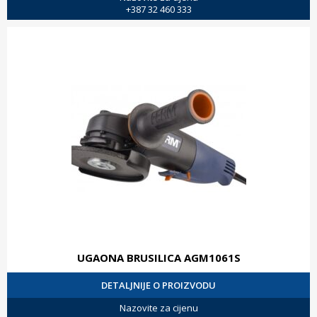
+387 32 460 333
UGAONA BRUSILICA AGM1061S
DETALJNIJE O PROIZVODU
Nazovite za cijenu