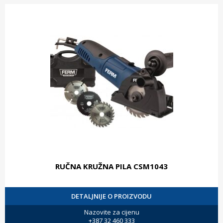
RUČNA KRUŽNA PILA CSM1043
DETALJNIJE O PROIZVODU
Nazovite za cijenu
+387 32 460 333