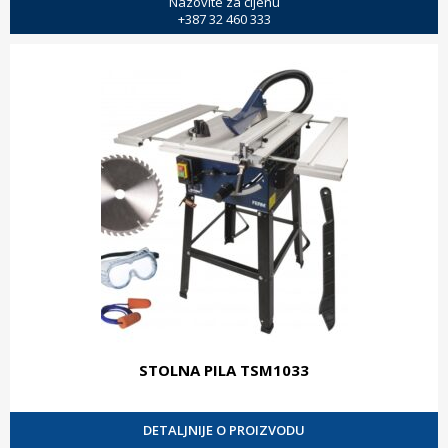
Nazovite za cijenu
+387 32 460 333
STOLNA PILA TSM1033
DETALJNIJE O PROIZVODU