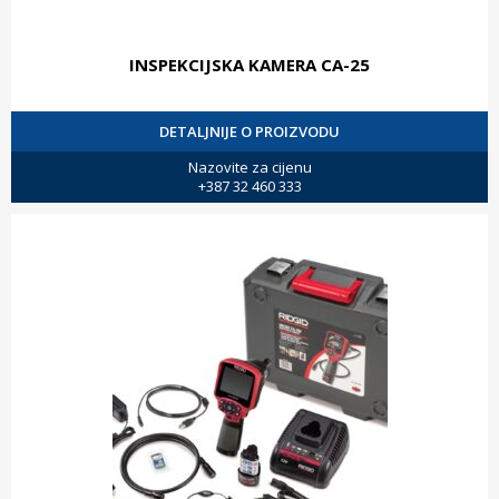
INSPEKCIJSKA KAMERA CA-25
DETALJNIJE O PROIZVODU
Nazovite za cijenu
+387 32 460 333