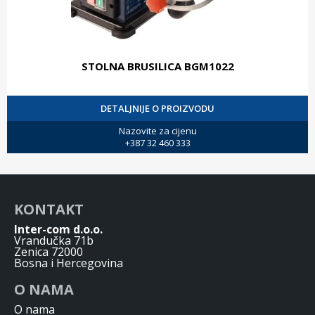
STOLNA BRUSILICA BGM1022
DETALJNIJE O PROIZVODU
Nazovite za cijenu
+387 32 460 333
KONTAKT
Inter-com d.o.o.
Vrandučka 71b
Zenica 72000
Bosna i Hercegovina
O NAMA
O nama