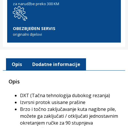
za narudžbe preko 300 KM
OBEZBJEĐEN SERVIS
originalni dijelovi
Opis
Dodatne informacije
Opis
DXT (Tačna tehnologija dubokog rezanja)
Izvrsni protok usisane prašine
Brzo i točno zaključavanje kuta nagibne pile,
možete ga zaključati / otključati jednostavnim
okretanjem ručke za 90 stupnjeva