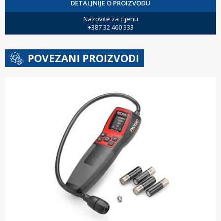
DETALJNIJE O PROIZVODU
Nazovite za cijenu
+387 32 460 333
POVEZANI PROIZVODI