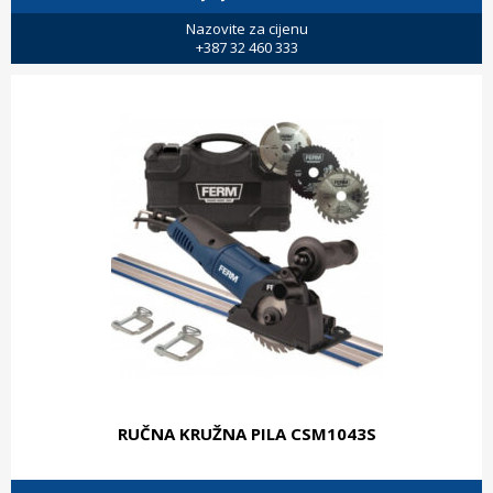
Nazovite za cijenu
+387 32 460 333
RUČNA KRUŽNA PILA CSM1043S