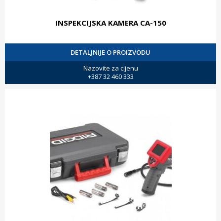
INSPEKCIJSKA KAMERA CA-150
DETALJNIJE O PROIZVODU
Nazovite za cijenu
+387 32 460 333