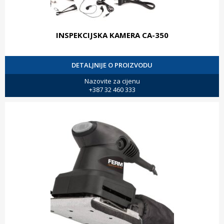
INSPEKCIJSKA KAMERA CA-350
DETALJNIJE O PROIZVODU
Nazovite za cijenu
+387 32 460 333