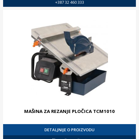
+387 32 460 333
MAŠINA ZA REZANJE PLOČICA TCM1010
DETALJNIJE O PROIZVODU