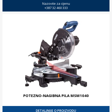
Nazovite za cijenu
+387 32 460 333
POTEZNO-NAGIBNA PILA MSM1040
DETALJNIJE O PROIZVODU