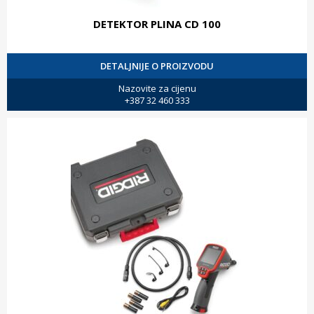
DETEKTOR PLINA CD 100
DETALJNIJE O PROIZVODU
Nazovite za cijenu
+387 32 460 333