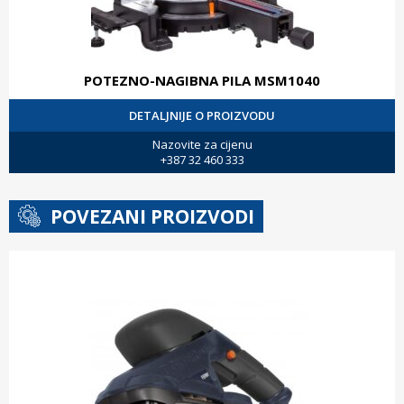
POTEZNO-NAGIBNA PILA MSM1040
DETALJNIJE O PROIZVODU
Nazovite za cijenu
+387 32 460 333
POVEZANI PROIZVODI