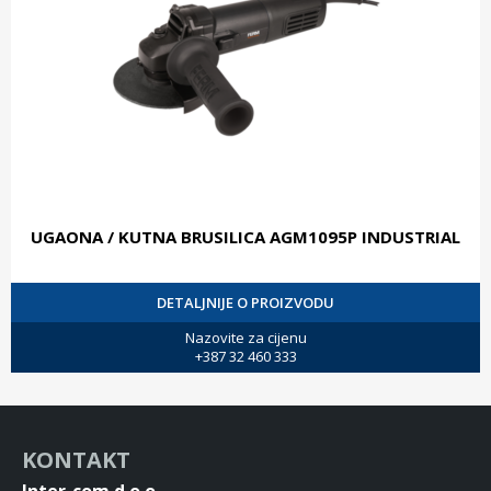
UGAONA / KUTNA BRUSILICA AGM1095P INDUSTRIAL
DETALJNIJE O PROIZVODU
Nazovite za cijenu
+387 32 460 333
KONTAKT
Inter-com d.o.o.