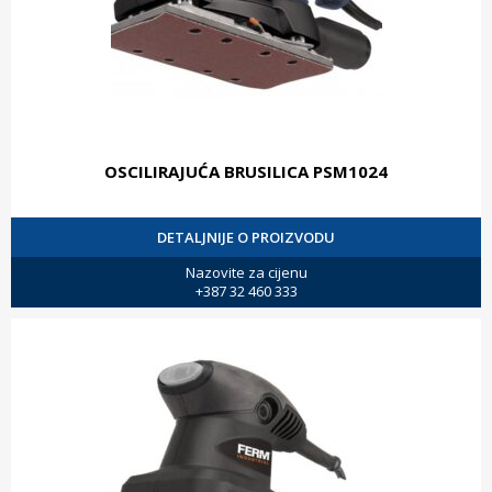
OSCILIRAJUĆA BRUSILICA PSM1024
DETALJNIJE O PROIZVODU
Nazovite za cijenu
+387 32 460 333