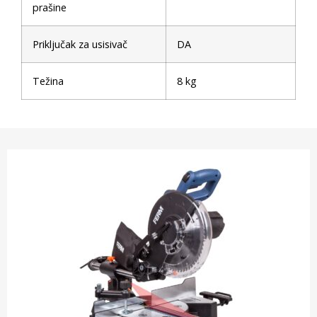
prašine
Priključak za usisivač
DA
Težina
8 kg