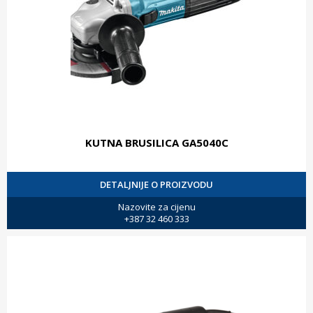
KUTNA BRUSILICA GA5040C
DETALJNIJE O PROIZVODU
Nazovite za cijenu
+387 32 460 333