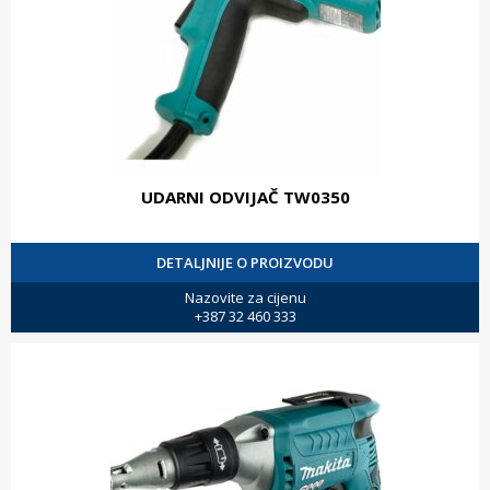
UDARNI ODVIJAČ TW0350
DETALJNIJE O PROIZVODU
Nazovite za cijenu
+387 32 460 333