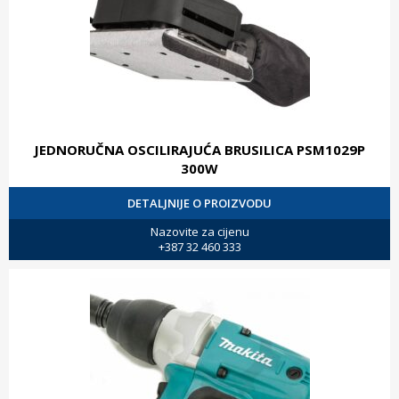
JEDNORUČNA OSCILIRAJUĆA BRUSILICA PSM1029P
300W
DETALJNIJE O PROIZVODU
Nazovite za cijenu
+387 32 460 333