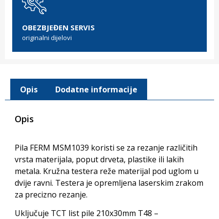
OBEZBJEĐEN SERVIS
originalni dijelovi
Opis
Dodatne informacije
Opis
Pila FERM MSM1039 koristi se za rezanje različitih
vrsta materijala, poput drveta, plastike ili lakih
metala. Kružna testera reže materijal pod uglom u
dvije ravni. Testera je opremljena laserskim zrakom
za precizno rezanje.
Uključuje TCT list pile 210x30mm T48 –