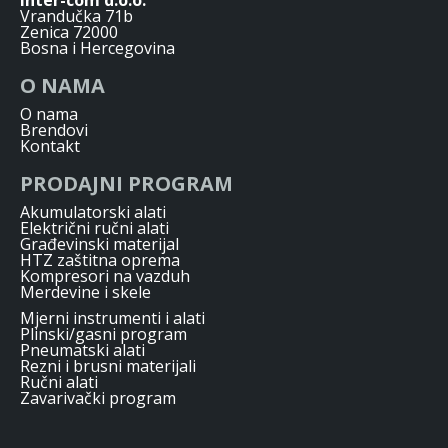
Vrandučka 71b
Zenica 72000
Bosna i Hercegovina
O NAMA
O nama
Brendovi
Kontakt
PRODAJNI PROGRAM
Akumulatorski alati
Električni ručni alati
Građevinski materijal
HTZ zaštitna oprema
Kompresori na vazduh
Merdevine i skele
Mjerni instrumenti i alati
Plinski/gasni program
Pneumatski alati
Rezni i brusni materijali
Ručni alati
Zavarivački program