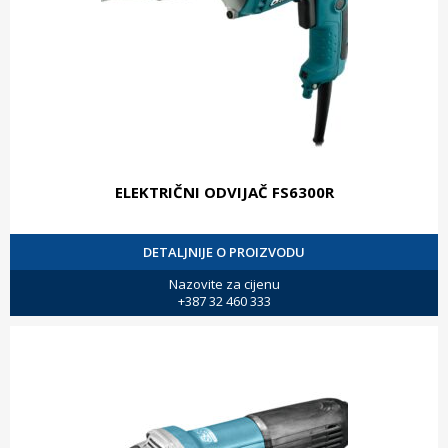
ELEKTRIČNI ODVIJAČ FS6300R
DETALJNIJE O PROIZVODU
Nazovite za cijenu
+387 32 460 333