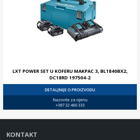
LXT POWER SET U KOFERU MAKPAC 3, BL1840BX2,
DC18RD 197504-2
DETALJNIJE O PROIZVODU
Nazovite za cijenu
+387 32 460 333
KONTAKT