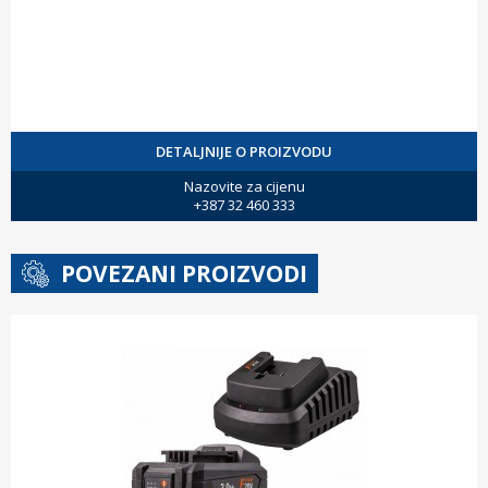
DETALJNIJE O PROIZVODU
Nazovite za cijenu
+387 32 460 333
POVEZANI PROIZVODI