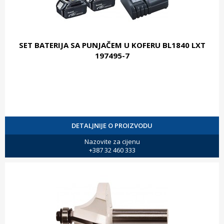
SET BATERIJA SA PUNJAČEM U KOFERU BL1840 LXT
197495-7
DETALJNIJE O PROIZVODU
Nazovite za cijenu
+387 32 460 333