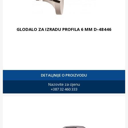
GLODALO ZA IZRADU PROFILA 6 MM D-48446
DETALJNIJE O PROIZVODU
Nazovite za cijenu
+387 32 460 333