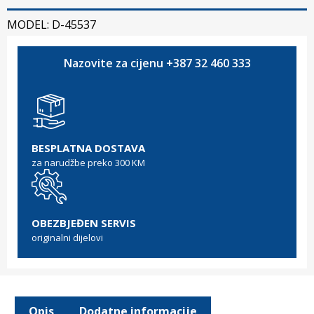
MODEL: D-45537
Nazovite za cijenu +387 32 460 333
BESPLATNA DOSTAVA
za narudžbe preko 300 KM
OBEZBJEĐEN SERVIS
originalni dijelovi
Opis
Dodatne informacije