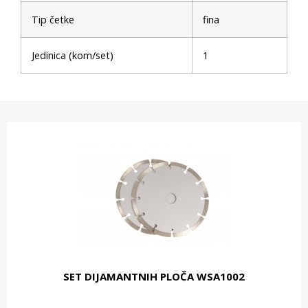
Tip četke
fina
Jedinica (kom/set)
1
SET DIJAMANTNIH PLOČA WSA1002