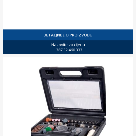
DETALJNIJE O PROIZVODU
Nazovite za cijenu
+387 32 460 333