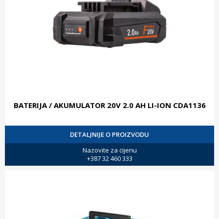
BATERIJA / AKUMULATOR 20V 2.0 AH LI-ION CDA1136
DETALJNIJE O PROIZVODU
Nazovite za cijenu
+387 32 460 333