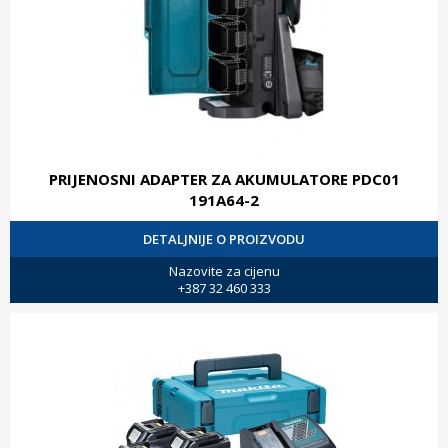
PRIJENOSNI ADAPTER ZA AKUMULATORE PDC01
191A64-2
DETALJNIJE O PROIZVODU
Nazovite za cijenu
+387 32 460 333