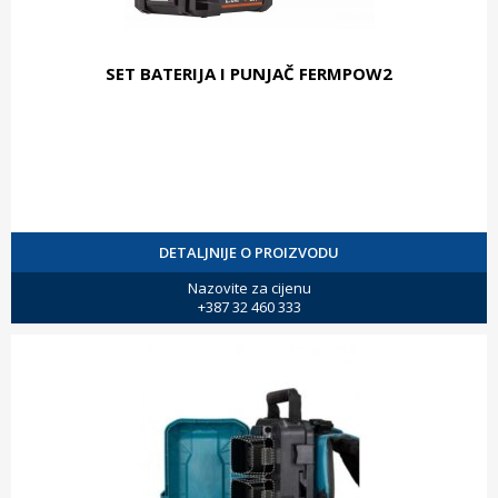
SET BATERIJA I PUNJAČ FERMPOW2
DETALJNIJE O PROIZVODU
Nazovite za cijenu
+387 32 460 333