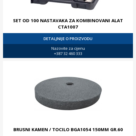
SET OD 100 NASTAVAKA ZA KOMBINOVANI ALAT
CTA1007
DETALJNIJE O PROIZVODU
Nazovite za cijenu
+387 32 460 333
BRUSNI KAMEN / TOCILO BGA1054 150MM GR.60