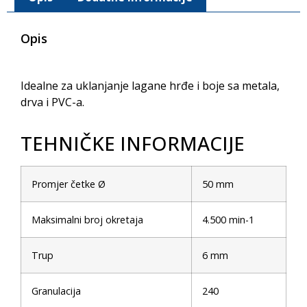
Opis
Idealne za uklanjanje lagane hrđe i boje sa metala,
drva i PVC-a.
TEHNIČKE INFORMACIJE
Promjer četke Ø
50 mm
Maksimalni broj okretaja
4.500 min-1
Trup
6 mm
Granulacija
240