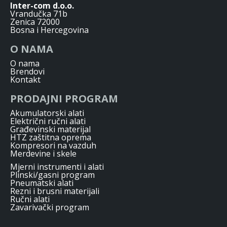
Inter-com d.o.o.
Vrandučka 71b
Zenica 72000
Bosna i Hercegovina
O NAMA
O nama
Brendovi
Kontakt
PRODAJNI PROGRAM
Akumulatorski alati
Električni ručni alati
Građevinski materijal
HTZ zaštitna oprema
Kompresori na vazduh
Merdevine i skele
Mjerni instrumenti i alati
Plinski/gasni program
Pneumatski alati
Rezni i brusni materijali
Ručni alati
Zavarivački program