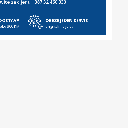
vite za cijenu +387 32 460 333
 DOSTAVA
OBEZBJEĐEN SERVIS
reko 300 KM
originalni dijelovi