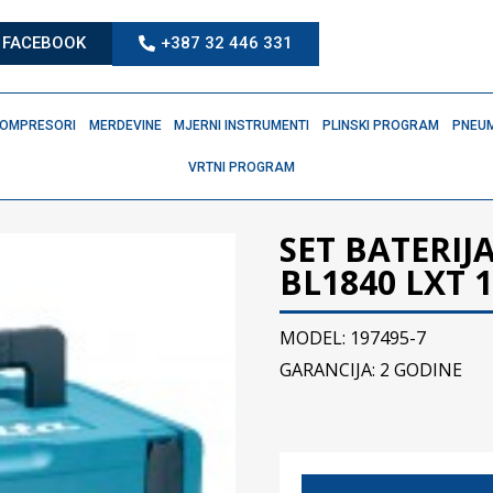
FACEBOOK
+387 32 446 331
OMPRESORI
MERDEVINE
MJERNI INSTRUMENTI
PLINSKI PROGRAM
PNEUM
VRTNI PROGRAM
SET BATERIJ
BL1840 LXT 1
MODEL: 197495-7
GARANCIJA: 2 GODINE