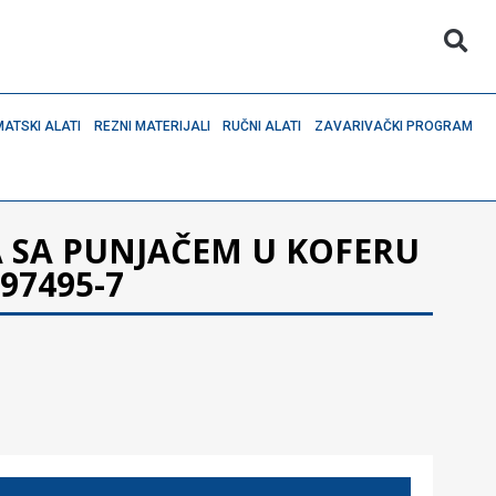
ATSKI ALATI
REZNI MATERIJALI
RUČNI ALATI
ZAVARIVAČKI PROGRAM
A SA PUNJAČEM U KOFERU
97495-7