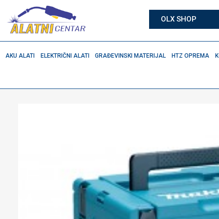
OLX SHOP
AKU ALATI
ELEKTRIČNI ALATI
GRAĐEVINSKI MATERIJAL
HTZ OPREMA
K