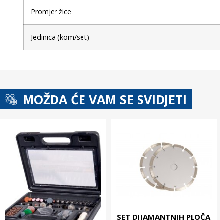
Promjer žice
Jedinica (kom/set)
MOŽDA ĆE VAM SE SVIDJETI
SET DIJAMANTNIH PLOČA