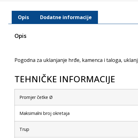
Opis
Dodatne informacije
Opis
Pogodna za uklanjanje hrđe, kamenca i taloga, uklanj
TEHNIČKE INFORMACIJE
Promjer četke Ø
Maksimalni broj okretaja
Trup