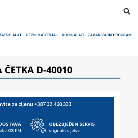
ATSKI ALATI
REZNI MATERIJALI
RUČNI ALATI
ZAVARIVAČKI PROGRAM
 ČETKA D-40010
vite za cijenu +387 32 460 333
 DOSTAVA
OBEZBJEĐEN SERVIS
reko 300 KM
originalni dijelovi