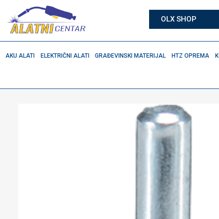
OLX SHOP
AKU ALATI
ELEKTRIČNI ALATI
GRAĐEVINSKI MATERIJAL
HTZ OPREMA
K