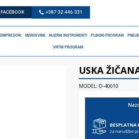
FACEBOOK
+387 32 446 331
OMPRESORI
MERDEVINE
MJERNI INSTRUMENTI
PLINSKI PROGRAM
PNEUM
VRTNI PROGRAM
USKA ŽIČANA
MODEL: D-40010
Nazo
BESPLATNA
za narudžbe p