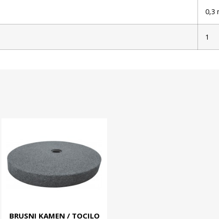
0,3
1
BRUSNI KAMEN / TOCILO