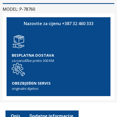
MODEL: P-78760
Nazovite za cijenu +387 32 460 333
BESPLATNA DOSTAVA
za narudžbe preko 300 KM
OBEZBJEĐEN SERVIS
originalni dijelovi
Opis
Dodatne informacije