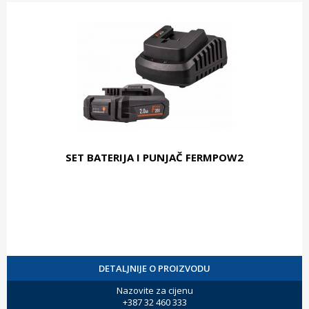
SET BATERIJA I PUNJAČ FERMPOW2
DETALJNIJE O PROIZVODU
Nazovite za cijenu
+387 32 460 333