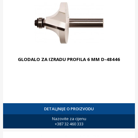
GLODALO ZA IZRADU PROFILA 6 MM D-48446
DETALJNIJE O PROIZVODU
Nazovite za cijenu
+387 32 460 333