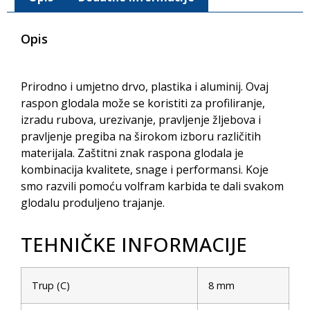
Opis
Prirodno i umjetno drvo, plastika i aluminij. Ovaj
raspon glodala može se koristiti za profiliranje,
izradu rubova, urezivanje, pravljenje žljebova i
pravljenje pregiba na širokom izboru različitih
materijala. Zaštitni znak raspona glodala je
kombinacija kvalitete, snage i performansi. Koje
smo razvili pomoću volfram karbida te dali svakom
glodalu produljeno trajanje.
TEHNIČKE INFORMACIJE
Trup (C)
8 mm