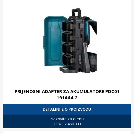
PRIJENOSNI ADAPTER ZA AKUMULATORE PDC01
191A64-2
DETALJNIJE O PROIZVODU
Nazovite za cijenu
+387 32 460 333