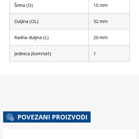
Širina (D)
10 mm
Duljina (OL)
52 mm
Radna duljina (L)
20 mm
Jedinica (kom/set)
1
POVEZANI PROIZVODI