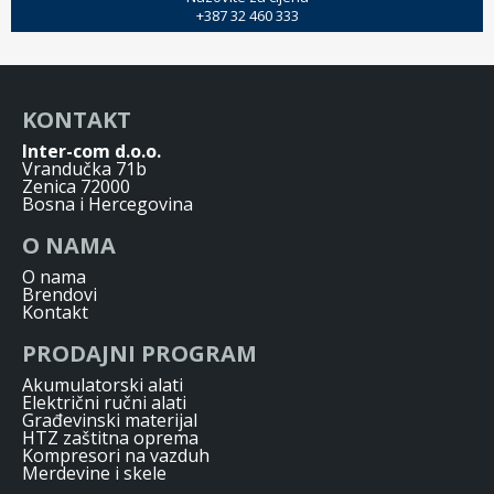
+387 32 460 333
KONTAKT
Inter-com d.o.o.
Vrandučka 71b
Zenica 72000
Bosna i Hercegovina
O NAMA
O nama
Brendovi
Kontakt
PRODAJNI PROGRAM
Akumulatorski alati
Električni ručni alati
Građevinski materijal
HTZ zaštitna oprema
Kompresori na vazduh
Merdevine i skele