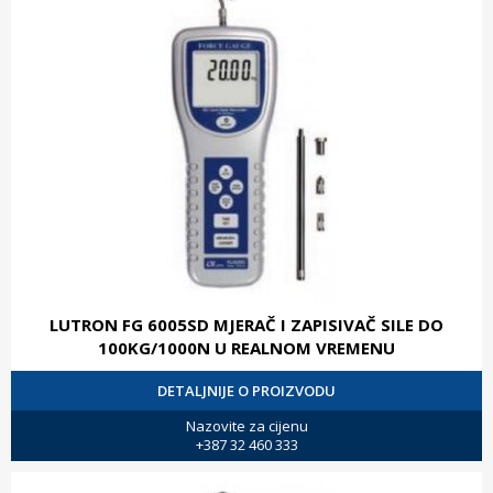
LUTRON FG 6005SD MJERAČ I ZAPISIVAČ SILE DO
100KG/1000N U REALNOM VREMENU
DETALJNIJE O PROIZVODU
Nazovite za cijenu
+387 32 460 333