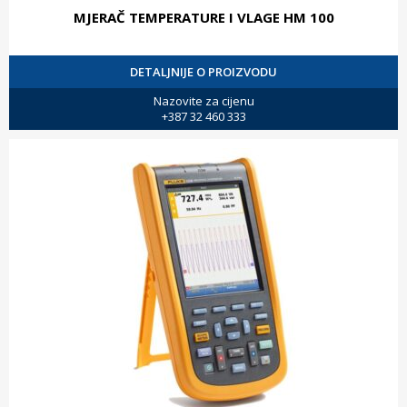
MJERAČ TEMPERATURE I VLAGE HM 100
DETALJNIJE O PROIZVODU
Nazovite za cijenu
+387 32 460 333