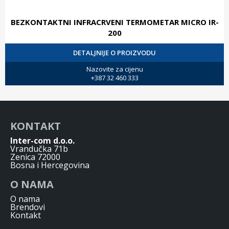
BEZKONTAKTNI INFRACRVENI TERMOMETAR MICRO IR-
200
DETALJNIJE O PROIZVODU
Nazovite za cijenu
+387 32 460 333
KONTAKT
Inter-com d.o.o.
Vrandučka 71b
Zenica 72000
Bosna i Hercegovina
O NAMA
O nama
Brendovi
Kontakt