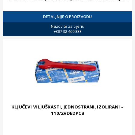
DETALJNIJE O PROIZVODU
Nazovite za cijenu
+387 32 460 333
KLJUČEVI VILJUŠKASTI, JEDNOSTRANI, IZOLIRANI –
110/2VDEDPCB