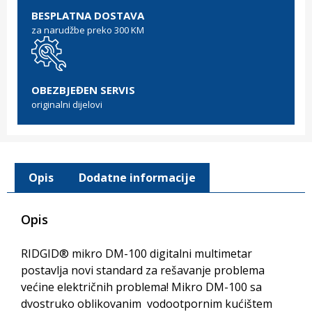
BESPLATNA DOSTAVA
za narudžbe preko 300 KM
OBEZBJEĐEN SERVIS
originalni dijelovi
Opis
Dodatne informacije
Opis
RIDGID® mikro DM-100 digitalni multimetar
postavlja novi standard za rešavanje problema
većine električnih problema! Mikro DM-100 sa
dvostruko oblikovanim vodootpornim kućištem