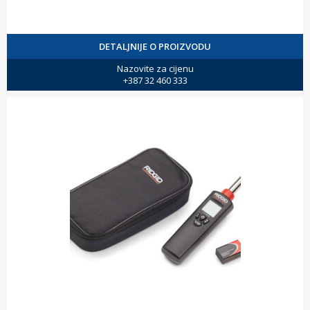
DETALJNIJE O PROIZVODU
Nazovite za cijenu
+387 32 460 333