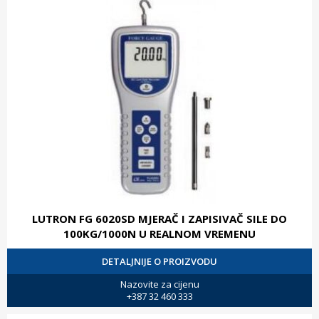
LUTRON FG 6020SD MJERAČ I ZAPISIVAČ SILE DO
100KG/1000N U REALNOM VREMENU
DETALJNIJE O PROIZVODU
Nazovite za cijenu
+387 32 460 333