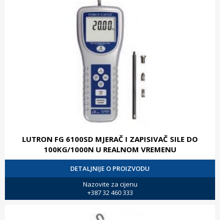
LUTRON FG 6100SD MJERAČ I ZAPISIVAČ SILE DO
100KG/1000N U REALNOM VREMENU
DETALJNIJE O PROIZVODU
Nazovite za cijenu
+387 32 460 333