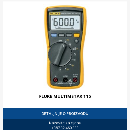
FLUKE MULTIMETAR 115
DETALJNIJE O PROIZVODU
Nazovite za cijenu
+387 32 460 333