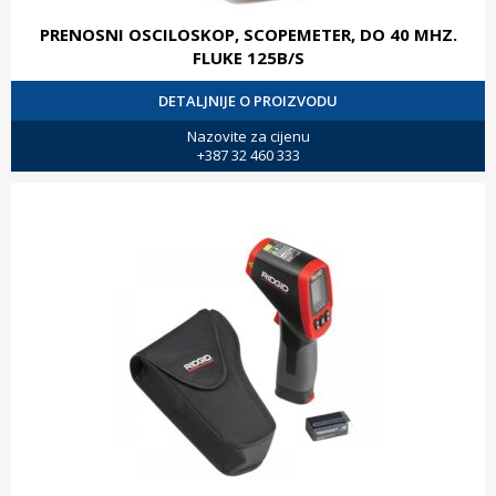
PRENOSNI OSCILOSKOP, SCOPEMETER, DO 40 MHZ.
FLUKE 125B/S
DETALJNIJE O PROIZVODU
Nazovite za cijenu
+387 32 460 333