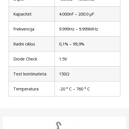
Kapacitet
4.000nF – 200.0 μF
Frekvencija
9.999Hz – 9.999MHz
Radni ciklus
0,1% – 99,9%
Diode Check
1.5V
Test kontinuiteta
150Ω
Temperatura
-20 ° C – 760 ° C