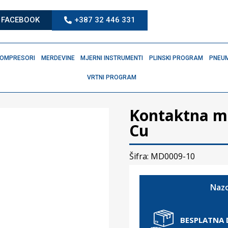
FACEBOOK
+387 32 446 331
OMPRESORI
MERDEVINE
MJERNI INSTRUMENTI
PLINSKI PROGRAM
PNEUM
VRTNI PROGRAM
Kontaktna ml
Cu
Šifra: MD0009-10
Nazo
BESPLATNA