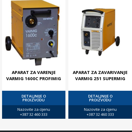
APARAT ZA VARENJE
APARAT ZA ZAVARIVANJE
VARMIG 1600C PROFIMIG
VARMIG 251 SUPERMIG
DETALJNIJE O
DETALJNIJE O
PROIZVODU
PROIZVODU
Nazovite za cijenu
Nazovite za cijenu
+387 32 460 333
+387 32 460 333