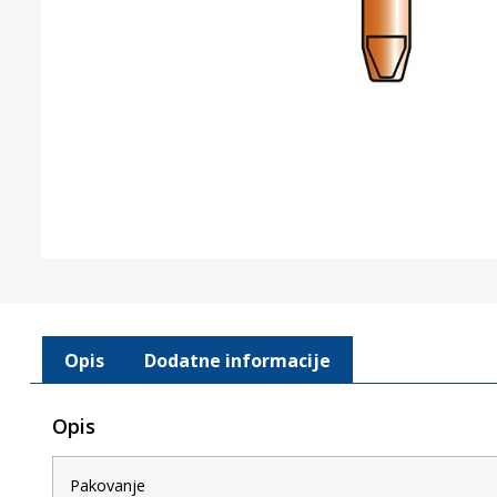
Opis
Dodatne informacije
Opis
Pakovanje