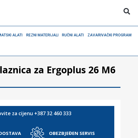
ATSKI ALATI
REZNI MATERIJALI
RUČNI ALATI
ZAVARIVAČKI PROGRAM
aznica za Ergoplus 26 M6
vite za cijenu +387 32 460 333
 DOSTAVA
OBEZBJEĐEN SERVIS