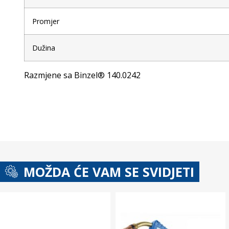
Promjer
Dužina
Razmjene sa Binzel® 140.0242
MOŽDA ĆE VAM SE SVIDJETI