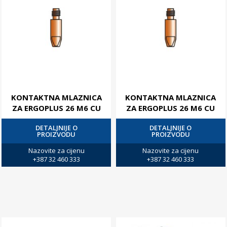
KONTAKTNA MLAZNICA
KONTAKTNA MLAZNICA
ZA ERGOPLUS 26 M6 CU
ZA ERGOPLUS 26 M6 CU
DETALJNIJE O
DETALJNIJE O
PROIZVODU
PROIZVODU
Nazovite za cijenu
Nazovite za cijenu
+387 32 460 333
+387 32 460 333