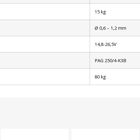
15 kg
Ø 0,6 – 1,2 mm
14,8-26,5V
PAG 250/4-K3B
80 kg