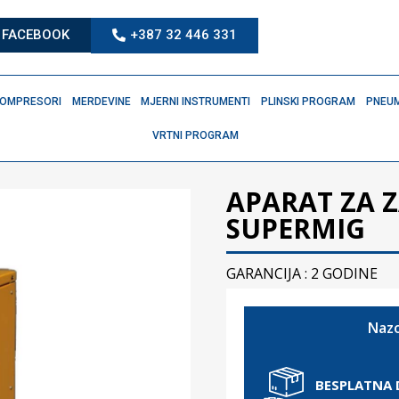
FACEBOOK
+387 32 446 331
OMPRESORI
MERDEVINE
MJERNI INSTRUMENTI
PLINSKI PROGRAM
PNEUM
VRTNI PROGRAM
APARAT ZA 
SUPERMIG
GARANCIJA : 2 GODINE
Nazo
BESPLATNA