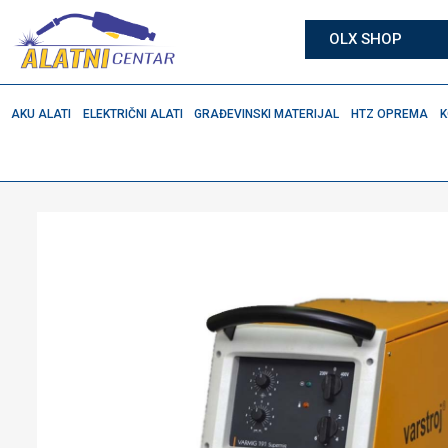
OLX SHOP
AKU ALATI
ELEKTRIČNI ALATI
GRAĐEVINSKI MATERIJAL
HTZ OPREMA
K