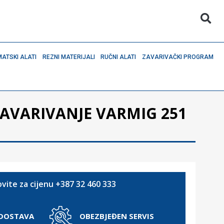
ATSKI ALATI
REZNI MATERIJALI
RUČNI ALATI
ZAVARIVAČKI PROGRAM
ZAVARIVANJE VARMIG 251
vite za cijenu +387 32 460 333
 DOSTAVA
OBEZBJEĐEN SERVIS