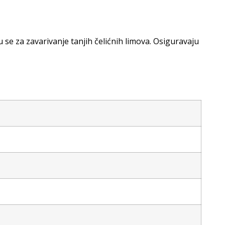
e za zavarivanje tanjih čelićnih limova. Osiguravaju