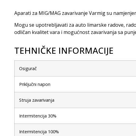
Aparati za MIG/MAG zavarivanje Varmig su namjenjeni
Mogu se upotrebljavati za auto limarske radove, rado
odličan kvalitet vara i mogućnost zavarivanja sa pun
TEHNIČKE INFORMACIJE
Osigurač
Priključni napon
Struja zavarivanja
Intermitencija 30%
Intermitencija 100%