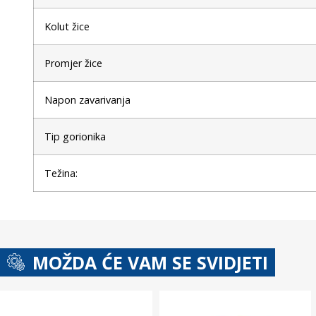
Kolut žice
Promjer žice
Napon zavarivanja
Tip gorionika
Težina:
MOŽDA ĆE VAM SE SVIDJETI