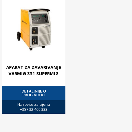
APARAT ZA ZAVARIVANJE
VARMIG 331 SUPERMIG
DETALJNIJE O
PROIZVODU
Nazovite za cijenu
+387 32 460 333