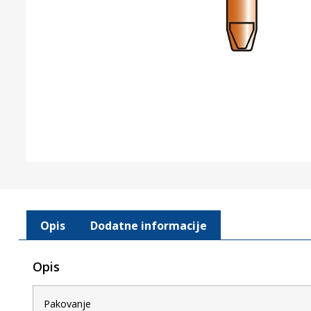
Opis
Dodatne informacije
Opis
Pakovanje