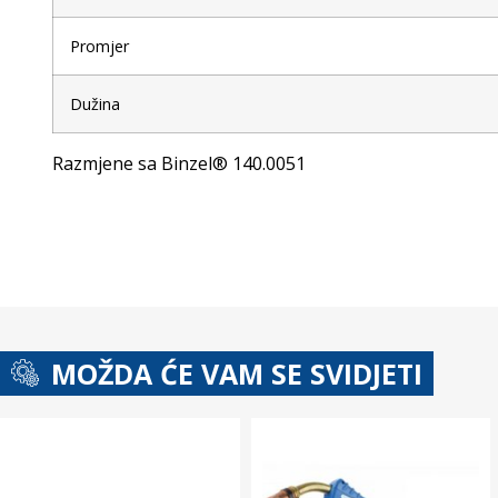
Promjer
Dužina
Razmjene sa Binzel® 140.0051
MOŽDA ĆE VAM SE SVIDJETI