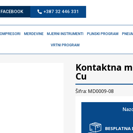
FACEBOOK
+387 32 446 331
OMPRESORI
MERDEVINE
MJERNI INSTRUMENTI
PLINSKI PROGRAM
PNEUM
VRTNI PROGRAM
Kontaktna ml
Cu
Šifra: MD0009-08
Nazo
BESPLATNA