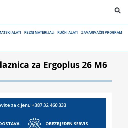
ATSKI ALATI
REZNI MATERIJALI
RUČNI ALATI
ZAVARIVAČKI PROGRAM
aznica za Ergoplus 26 M6
vite za cijenu +387 32 460 333
 DOSTAVA
OBEZBJEĐEN SERVIS