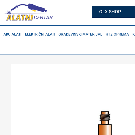
OLX SHOP
AKU ALATI
ELEKTRIČNI ALATI
GRAĐEVINSKI MATERIJAL
HTZ OPREMA
K