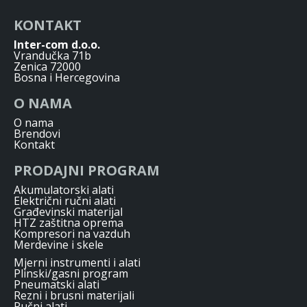
KONTAKT
Inter-com d.o.o.
Vrandučka 71b
Zenica 72000
Bosna i Hercegovina
O NAMA
O nama
Brendovi
Kontakt
PRODAJNI PROGRAM
Akumulatorski alati
Električni ručni alati
Građevinski materijal
HTZ zaštitna oprema
Kompresori na vazduh
Merdevine i skele
Mjerni instrumenti i alati
Plinski/gasni program
Pneumatski alati
Rezni i brusni materijali
Ručni alati