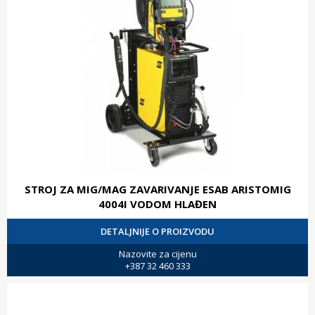
STROJ ZA MIG/MAG ZAVARIVANJE ESAB ARISTOMIG
4004I VODOM HLAĐEN
DETALJNIJE O PROIZVODU
Nazovite za cijenu
+387 32 460 333