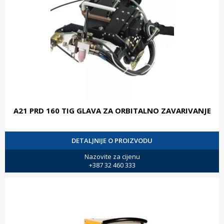
A21 PRD 160 TIG GLAVA ZA ORBITALNO ZAVARIVANJE
DETALJNIJE O PROIZVODU
Nazovite za cijenu
+387 32 460 333