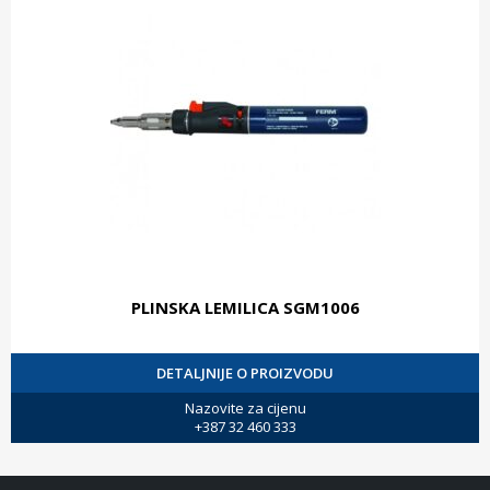
PLINSKA LEMILICA SGM1006
DETALJNIJE O PROIZVODU
Nazovite za cijenu
+387 32 460 333