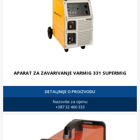
APARAT ZA ZAVARIVANJE VARMIG 331 SUPERMIG
DETALJNIJE O PROIZVODU
Nazovite za cijenu
+387 32 460 333