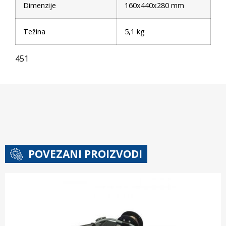
Dimenzije
160x440x280 mm
Težina
5,1 kg
451
POVEZANI PROIZVODI