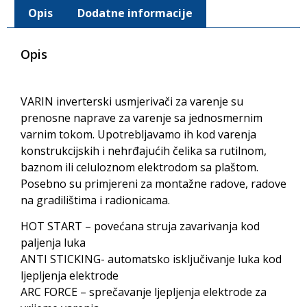
Opis
Dodatne informacije
Opis
VARIN inverterski usmjerivači za varenje su
prenosne naprave za varenje sa jednosmernim
varnim tokom. Upotrebljavamo ih kod varenja
konstrukcijskih i nehrđajućih čelika sa rutilnom,
baznom ili celuloznom elektrodom sa plaštom.
Posebno su primjereni za montažne radove, radove
na gradilištima i radionicama.
HOT START – povećana struja zavarivanja kod
paljenja luka
ANTI STICKING- automatsko isključivanje luka kod
ljepljenja elektrode
ARC FORCE – sprečavanje ljepljenja elektrode za