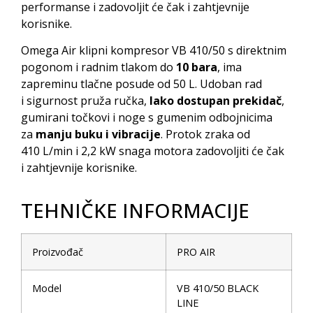
performanse i zadovoljit će čak i zahtjevnije
korisnike.
Omega Air klipni kompresor VB 410/50 s direktnim
pogonom i radnim tlakom do
10 bara
, ima
zapreminu tlačne posude od 50 L. Udoban rad
i sigurnost pruža ručka,
lako dostupan prekidač
,
gumirani točkovi i noge s gumenim odbojnicima
za
manju buku i vibracije
. Protok zraka od
410 L/min i 2,2 kW snaga motora zadovoljiti će čak
i zahtjevnije korisnike.
TEHNIČKE INFORMACIJE
Proizvođač
PRO AIR
Model
VB 410/50 BLACK
LINE