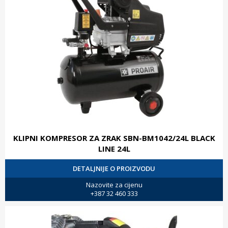
KLIPNI KOMPRESOR ZA ZRAK SBN-BM1042/24L BLACK
LINE 24L
DETALJNIJE O PROIZVODU
Nazovite za cijenu
+387 32 460 333