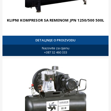
KLIPNI KOMPRESOR SA REMENOM JPN 1250/500 500L
DETALJNIJE O PROIZVODU
Nazovite za cijenu
+387 32 460 333