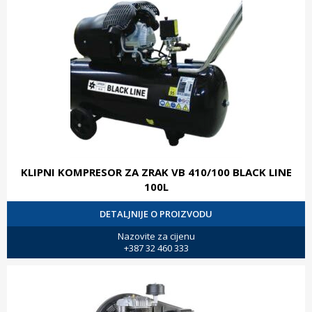
KLIPNI KOMPRESOR ZA ZRAK VB 410/100 BLACK LINE
100L
DETALJNIJE O PROIZVODU
Nazovite za cijenu
+387 32 460 333