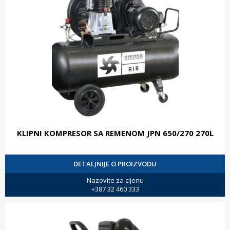
KLIPNI KOMPRESOR SA REMENOM JPN 650/270 270L
DETALJNIJE O PROIZVODU
Nazovite za cijenu
+387 32 460 333