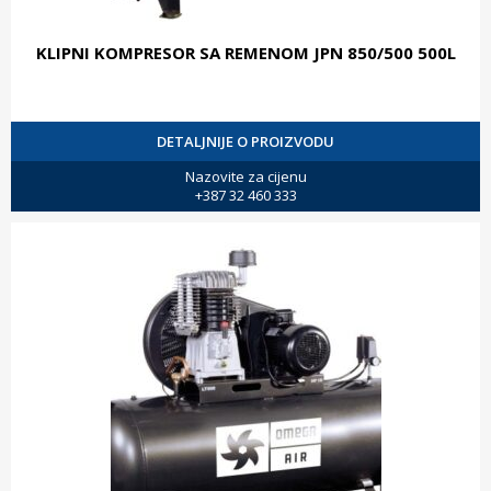
KLIPNI KOMPRESOR SA REMENOM JPN 850/500 500L
DETALJNIJE O PROIZVODU
Nazovite za cijenu
+387 32 460 333