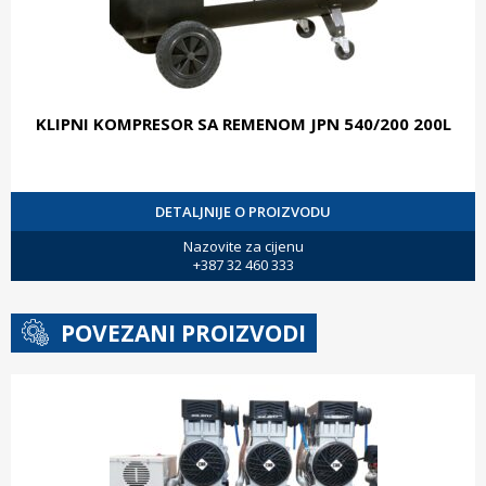
KLIPNI KOMPRESOR SA REMENOM JPN 540/200 200L
DETALJNIJE O PROIZVODU
Nazovite za cijenu
+387 32 460 333
POVEZANI PROIZVODI