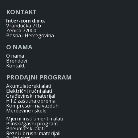
KONTAKT
Inter-com d.o.o.
Vrandučka 71b
Zenica 72000
Bosna i Hercegovina
O NAMA
O nama
Brendovi
Kontakt
PRODAJNI PROGRAM
Akumulatorski alati
Električni ručni alati
Građevinski materijal
HTZ zaštitna oprema
Kompresori na vazduh
Merdevine i skele
Mjerni instrumenti i alati
Plinski/gasni program
Pneumatski alati
Rezni i brusni materijali