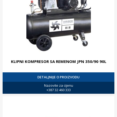
KLIPNI KOMPRESOR SA REMENOM JPN 350/90 90L
DETALJNIJE O PROIZVODU
Nazovite za cijenu
+387 32 460 333