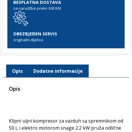
BESPLATNA DOSTAVA
za narudžbe preko 300 KM
OBEZBJEĐEN SERVIS
originalni dijelovi
Opis
Dodatne informacije
Opis
Klipni uljni kompresor za vazduh sa spremnikom od
50 L i elektro motorom snage 2.2 kW pruža odlične