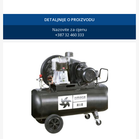
DETALJNIJE O PROIZVODU
Nazovite za cijenu
+387 32 460 333