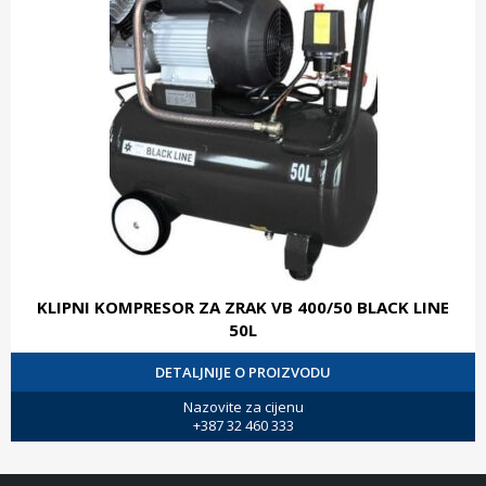
KLIPNI KOMPRESOR ZA ZRAK VB 400/50 BLACK LINE
50L
DETALJNIJE O PROIZVODU
Nazovite za cijenu
+387 32 460 333