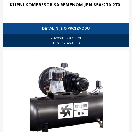
KLIPNI KOMPRESOR SA REMENOM JPN 850/270 270L
DETALJNIJE O PROIZVODU
Nazovite za cijenu
+387 32 460 333