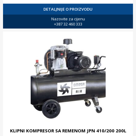
DETALJNIJE O PROIZVODU
Nazovite za cijenu
+387 32 460 333
KLIPNI KOMPRESOR SA REMENOM JPN 410/200 200L