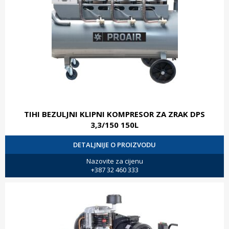
TIHI BEZULJNI KLIPNI KOMPRESOR ZA ZRAK DPS
3,3/150 150L
DETALJNIJE O PROIZVODU
Nazovite za cijenu
+387 32 460 333