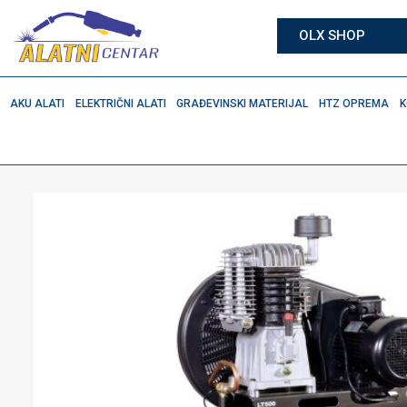
OLX SHOP
AKU ALATI
ELEKTRIČNI ALATI
GRAĐEVINSKI MATERIJAL
HTZ OPREMA
K