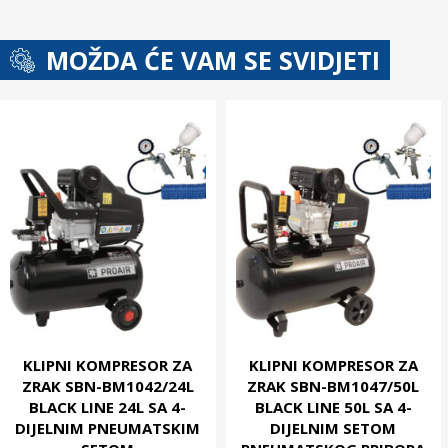
MOŽDA ĆE VAM SE SVIDJETI
KLIPNI KOMPRESOR ZA
KLIPNI KOMPRESOR ZA
ZRAK SBN-BM1042/24L
ZRAK SBN-BM1047/50L
BLACK LINE 24L SA 4-
BLACK LINE 50L SA 4-
DIJELNIM PNEUMATSKIM
DIJELNIM SETOM