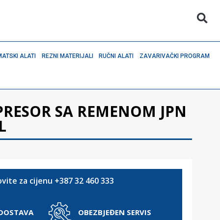
ATSKI ALATI
REZNI MATERIJALI
RUČNI ALATI
ZAVARIVAČKI PROGRAM
PRESOR SA REMENOM JPN
L
vite za cijenu +387 32 460 333
 DOSTAVA
OBEZBJEĐEN SERVIS