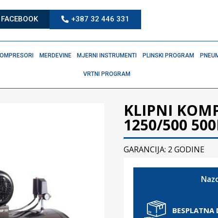
FACEBOOK
+387 32 446 331
OMPRESORI
MERDEVINE
MJERNI INSTRUMENTI
PLINSKI PROGRAM
PNEUM
VRTNI PROGRAM
KLIPNI KOM
1250/500 500
GARANCIJA: 2 GODINE
Nazo
BESPLATNA